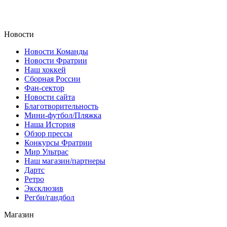
Новости
Новости Команды
Новости Фратрии
Наш хоккей
Сборная России
Фан-cектор
Новости сайта
Благотворительность
Мини-футбол/Пляжка
Наша История
Обзор прессы
Конкурсы Фратрии
Мир Ультрас
Наш магазин/партнеры
Дартс
Ретро
Эксклюзив
Регби/гандбол
Магазин