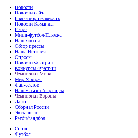
Новости
Новости сайта
Благотворительность
Новости Команды
Ретро
Мини-футбол/Пляжка
Наш хоккей
Обзор прессы
Наша История
Опросы
Новости Фратрии
Конкурсы Фратрии
Чемпионат Мира
Мир Ультрас
Фан-cектор
Наш магазин/партнеры
Чемпионат Европы
Дартс
Сборная России
Эксклюзив
Регби/гандбол
Сезон
Футбол