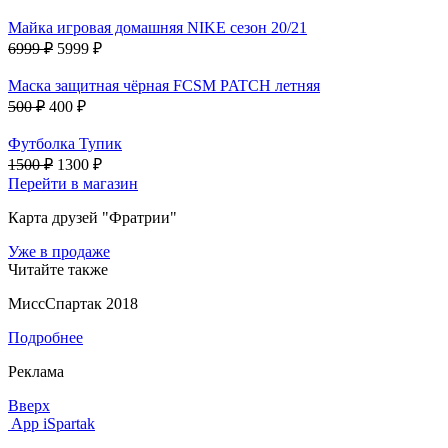
Майка игровая домашняя NIKE сезон 20/21
6999 ₽
5999 ₽
Маска защитная чёрная FCSM PATCH летняя
500 ₽
400 ₽
Футболка Тупик
1500 ₽
1300 ₽
Перейти в магазин
Карта друзей "Фратрии"
Уже в продаже
Читайте также
МиссСпартак 2018
Подробнее
Реклама
Вверх
App iSpartak