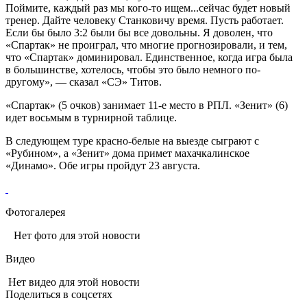
Поймите, каждый раз мы кого-то ищем...сейчас будет новый
тренер. Дайте человеку Станковичу время. Пусть работает.
Если бы было 3:2 были бы все довольны. Я доволен, что
«Спартак» не проиграл, что многие прогнозировали, и тем,
что «Спартак» доминировал. Единственное, когда игра была
в большинстве, хотелось, чтобы это было немного по-
другому», — сказал «СЭ» Титов.
«Спартак» (5 очков) занимает 11-е место в РПЛ. «Зенит» (6)
идет восьмым в турнирной таблице.
В следующем туре красно-белые на выезде сыграют с
«Рубином», а «Зенит» дома примет махачкалинское
«Динамо». Обе игры пройдут 23 августа.
Фотогалерея
Нет фото для этой новости
Видео
Нет видео для этой новости
Поделиться в соцсетях