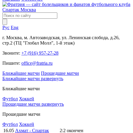
Рус
Eng
г. Москва, м. Автозаводская, ул. Ленинская слобода, д.26,
стр.2 (ТЦ "Глобал Молл", 1-й этаж)
Звоните:
+7 (916) 957-27-28
Пишите:
office@fratria.ru
Ближайшие матчи
Прошедшие матчи
Ближайшие матчи
развернуть
Ближайшие матчи
Футбол
Хоккей
Прошедшие матчи
развернуть
Прошедшие матчи
Футбол
Хоккей
16.05
Ахмат - Спартак
2:2
окончен