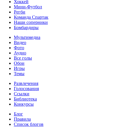
Хоккей
Мини-Футбол
Регби
Команда Спартак
Наши соперники
Бомбардиры
Мультимедиа
Видео
Фото
Аудио
Все голы
Обои
Игры
Темы
Развлечения
Голосования
Ссылки
Библиотека
Конкурсы
Блог
Правила
Список блогов