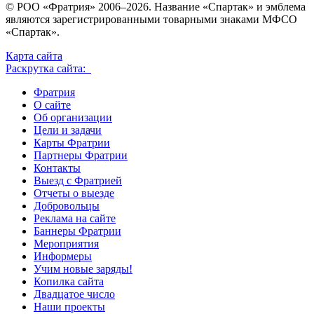
© РОО «Фратрия» 2006–2026. Название «Спартак» и эмблема
являются зарегистрированными товарными знаками МФСО
«Спартак».
Карта сайта
Раскрутка сайта:
Фратрия
О сайте
Об организации
Цели и задачи
Карты Фратрии
Партнеры Фратрии
Контакты
Выезд с Фратрией
Отчеты о выезде
Добровольцы
Реклама на сайте
Баннеры Фратрии
Мероприятия
Информеры
Учим новые заряды!
Копилка сайта
Двадцатое число
Наши проекты