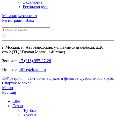
Эксклюзив
Регби/гандбол
Магазин
Фотоотчет
Регистрация
Вход
г. Москва, м. Автозаводская, ул. Ленинская слобода, д.26,
стр.2 (ТЦ "Глобал Молл", 1-й этаж)
Звоните:
+7 (916) 957-27-28
Пишите:
office@fratria.ru
Меню
Рус
Eng
Ещё
Сезон
Футбол
Хоккей