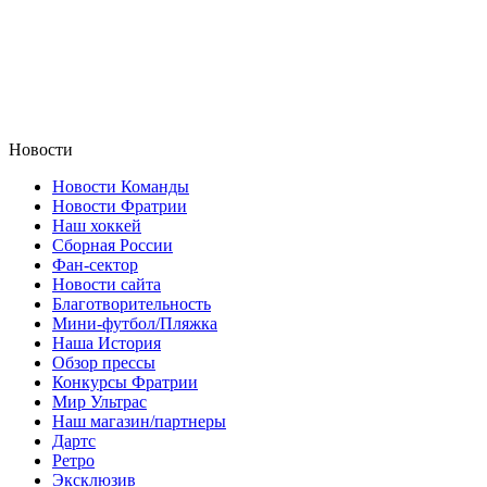
Новости
Новости Команды
Новости Фратрии
Наш хоккей
Сборная России
Фан-cектор
Новости сайта
Благотворительность
Мини-футбол/Пляжка
Наша История
Обзор прессы
Конкурсы Фратрии
Мир Ультрас
Наш магазин/партнеры
Дартс
Ретро
Эксклюзив