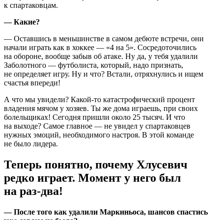
к спартаковцам.
— Какие?
— Оставшись в меньшинстве в самом дебюте встречи, они
начали играть как в хоккее — «4 на 5». Сосредоточились
на обороне, вообще забыв об атаке. Ну да, у тебя удалили
Заболотного — футболиста, который, надо признать,
не определяет игру. Ну и что? Встали, отряхнулись и ищем
счастья впереди!
А что мы увидели? Какой-то катастрофический процент
владения мячом у хозяев. Ты же дома играешь, при своих
болельщиках! Сегодня пришли около 25 тысяч. И что
на выходе? Самое главное — не увидел у спартаковцев
нужных эмоций, необходимого настроя. В этой команде
не было лидера.
Теперь понятно, почему Хлусевич
редко играет. Момент у него был
на раз-два!
— После того как удалили Маркиньоса, шансов спастись