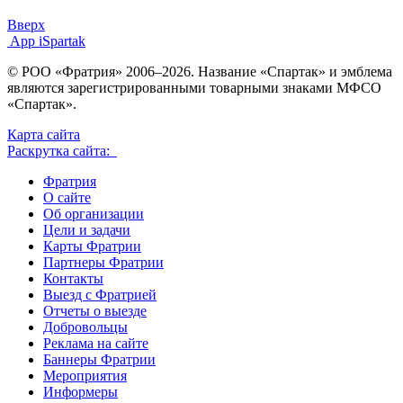
Вверх
App iSpartak
© РОО «Фратрия» 2006–2026. Название «Спартак» и эмблема
являются зарегистрированными товарными знаками МФСО
«Спартак».
Карта сайта
Раскрутка сайта:
Фратрия
О сайте
Об организации
Цели и задачи
Карты Фратрии
Партнеры Фратрии
Контакты
Выезд с Фратрией
Отчеты о выезде
Добровольцы
Реклама на сайте
Баннеры Фратрии
Мероприятия
Информеры