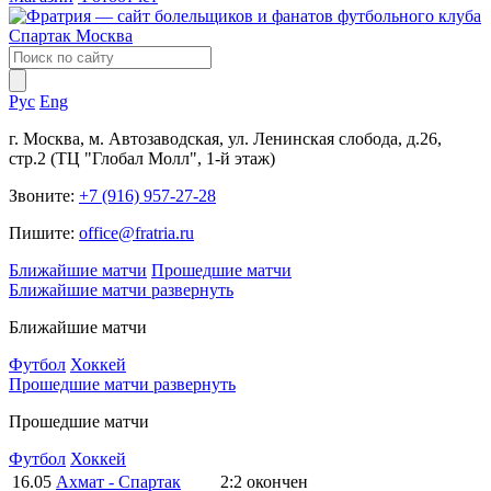
Рус
Eng
г. Москва, м. Автозаводская, ул. Ленинская слобода, д.26,
стр.2 (ТЦ "Глобал Молл", 1-й этаж)
Звоните:
+7 (916) 957-27-28
Пишите:
office@fratria.ru
Ближайшие матчи
Прошедшие матчи
Ближайшие матчи
развернуть
Ближайшие матчи
Футбол
Хоккей
Прошедшие матчи
развернуть
Прошедшие матчи
Футбол
Хоккей
16.05
Ахмат - Спартак
2:2
окончен