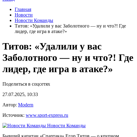
Главная
Новости
Новости Команды
Титов: «Удалили у вас Заболотного — ну и что?! Где
лидер, где игра в атаке?»
Титов: «Удалили у вас
Заболотного — ну и что?! Где
лидер, где игра в атаке?»
Поделиться в соцсетях
27.07.2025, 10:33
Автор:
Modern
Источник:
www.sport-express.ru
Новости Команды
Бывший капитан «Спартака» Егор Титов — о крупном