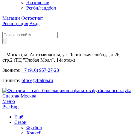
Эксклюзив
Регби/гандбол
Магазин
Фотоотчет
Регистрация
Вход
г. Москва, м. Автозаводская, ул. Ленинская слобода, д.26,
стр.2 (ТЦ "Глобал Молл", 1-й этаж)
Звоните:
+7 (916) 957-27-28
Пишите:
office@fratria.ru
Меню
Рус
Eng
Ещё
Сезон
Футбол
Хоккей