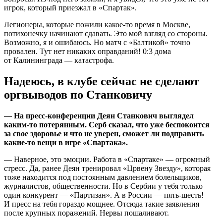
игрок, который приезжал в «Спартак».
Легионеры, которые пожили какое-то время в Москве,
потихонечку начинают сдавать. Это мой взгляд со стороны.
Возможно, я и ошибаюсь. Но матч с «Балтикой» точно
провален. Тут нет никаких оправданий! 0:3 дома
от Калининграда — катастрофа.
Надеюсь, в клубе сейчас не сделают
оргвыводов по Станковичу
— На пресс-конференции Деян Станкович выглядел
каким-то потерянным. Серб сказал, что уже беспокоится
за свое здоровье и что не уверен, сможет ли подправить
какие-то вещи в игре «Спартака».
— Наверное, это эмоции. Работа в «Спартаке» — огромный
стресс. Да, ранее Деян тренировал «Црвену Звезду», которая
тоже находится под постоянным давлением болельщиков,
журналистов, общественности. Но в Сербии у тебя только
один конкурент — «Партизан». А в России — пять-шесть!
И пресс на тебя гораздо мощнее. Отсюда такие заявления
после крупных поражений. Нервы пошаливают.