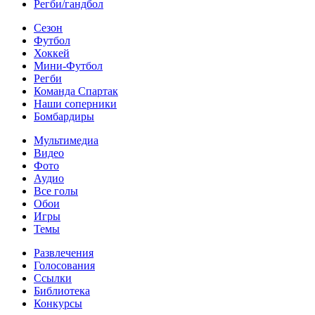
Регби/гандбол
Сезон
Футбол
Хоккей
Мини-Футбол
Регби
Команда Спартак
Наши соперники
Бомбардиры
Мультимедиа
Видео
Фото
Аудио
Все голы
Обои
Игры
Темы
Развлечения
Голосования
Ссылки
Библиотека
Конкурсы