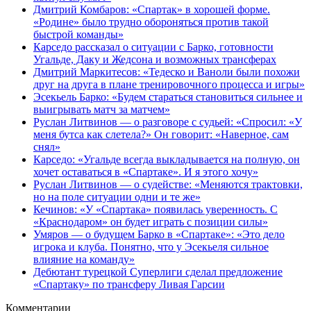
Дмитрий Комбаров: «Спартак» в хорошей форме.
«Родине» было трудно обороняться против такой
быстрой команды»
Карседо рассказал о ситуации с Барко, готовности
Угальде, Даку и Жедсона и возможных трансферах
Дмитрий Маркитесов: «Тедеско и Ваноли были похожи
друг на друга в плане тренировочного процесса и игры»
Эсекьель Барко: «Будем стараться становиться сильнее и
выигрывать матч за матчем»
Руслан Литвинов — о разговоре с судьей: «Спросил: «У
меня бутса как слетела?» Он говорит: «Наверное, сам
снял»
Карседо: «Угальде всегда выкладывается на полную, он
хочет оставаться в «Спартаке». И я этого хочу»
Руслан Литвинов — о судействе: «Меняются трактовки,
но на поле ситуации одни и те же»
Кечинов: «У «Спартака» появилась уверенность. С
«Краснодаром» он будет играть с позиции силы»
Умяров — о будущем Барко в «Спартаке»: «Это дело
игрока и клуба. Понятно, что у Эсекьеля сильное
влияние на команду»
Дебютант турецкой Суперлиги сделал предложение
«Спартаку» по трансферу Ливая Гарсии
Комментарии