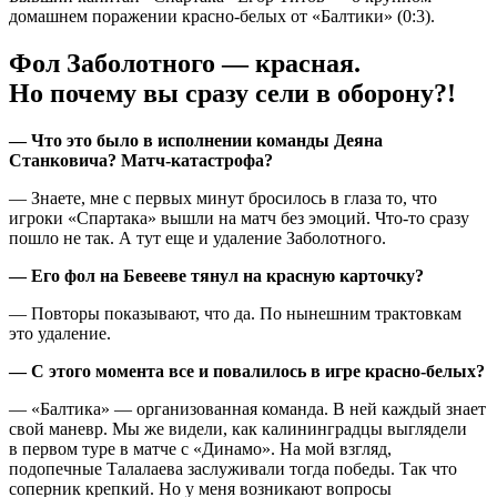
домашнем поражении красно-белых от «Балтики» (0:3).
Фол Заболотного — красная.
Но почему вы сразу сели в оборону?!
— Что это было в исполнении команды Деяна
Станковича? Матч-катастрофа?
— Знаете, мне с первых минут бросилось в глаза то, что
игроки «Спартака» вышли на матч без эмоций. Что-то сразу
пошло не так. А тут еще и удаление Заболотного.
— Его фол на Бевееве тянул на красную карточку?
— Повторы показывают, что да. По нынешним трактовкам
это удаление.
— С этого момента все и повалилось в игре красно-белых?
— «Балтика» — организованная команда. В ней каждый знает
свой маневр. Мы же видели, как калининградцы выглядели
в первом туре в матче с «Динамо». На мой взгляд,
подопечные Талалаева заслуживали тогда победы. Так что
соперник крепкий. Но у меня возникают вопросы