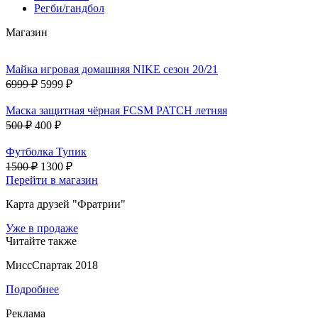
Регби/гандбол
Магазин
Майка игровая домашняя NIKE сезон 20/21
6999 ₽
5999 ₽
Маска защитная чёрная FCSM PATCH летняя
500 ₽
400 ₽
Футболка Тупик
1500 ₽
1300 ₽
Перейти в магазин
Карта друзей "Фратрии"
Уже в продаже
Читайте также
МиссСпартак 2018
Подробнее
Реклама