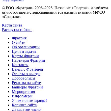
© РОО «Фратрия» 2006–2026. Название «Спартак» и эмблема
являются зарегистрированными товарными знаками МФСО
«Спартак».
Карта сайта
Раскрутка сайта:
Фратрия
О сайте
Об организации
Цели и задачи
Карты Фратрии
Партнеры Фратрии
Контакты
Выезд с Фратрией
Отчеты о выезде
Добровольцы
Реклама на сайте
Баннеры Фратрии
Мероприятия
Информеры
Учим новые заряды!
Копилка сайта
Двадцатое число