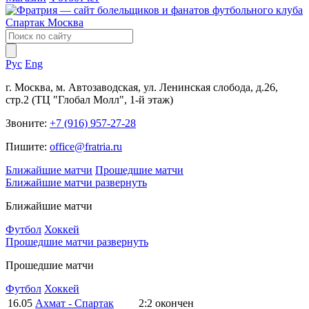
Рус
Eng
г. Москва, м. Автозаводская, ул. Ленинская слобода, д.26,
стр.2 (ТЦ "Глобал Молл", 1-й этаж)
Звоните:
+7 (916) 957-27-28
Пишите:
office@fratria.ru
Ближайшие матчи
Прошедшие матчи
Ближайшие матчи
развернуть
Ближайшие матчи
Футбол
Хоккей
Прошедшие матчи
развернуть
Прошедшие матчи
Футбол
Хоккей
16.05
Ахмат - Спартак
2:2
окончен