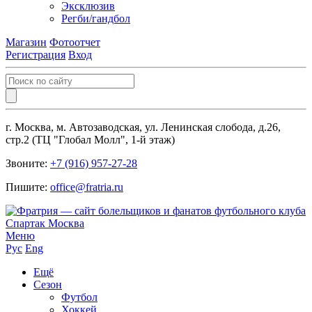
Эксклюзив
Регби/гандбол
Магазин
Фотоотчет
Регистрация
Вход
г. Москва, м. Автозаводская, ул. Ленинская слобода, д.26,
стр.2 (ТЦ "Глобал Молл", 1-й этаж)
Звоните:
+7 (916) 957-27-28
Пишите:
office@fratria.ru
Меню
Рус
Eng
Ещё
Сезон
Футбол
Хоккей