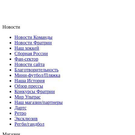
Новости
Новости Команды
Новости Фратрии
Наш хоккей
Сборная России
Фан-cектор
Новости сайта
Благотворительность
Мини-футбол/Пляжка
Наша История
Обзор прессы
Конкурсы Фратрии
Мир Ультрас
Наш магазин/партнеры
Дартс
Ретро
Эксклюзив
Регби/гандбол
Магазин