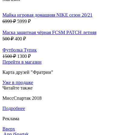
Майка игровая домашняя NIKE сезон 20/21
6999 ₽
5999 ₽
Маска защитная чёрная FCSM PATCH летняя
500 ₽
400 ₽
Футболка Тупик
1500 ₽
1300 ₽
Перейти в магазин
Карта друзей "Фратрии"
Уже в продаже
Читайте также
МиссСпартак 2018
Подробнее
Реклама
Вверх
App iSpartak