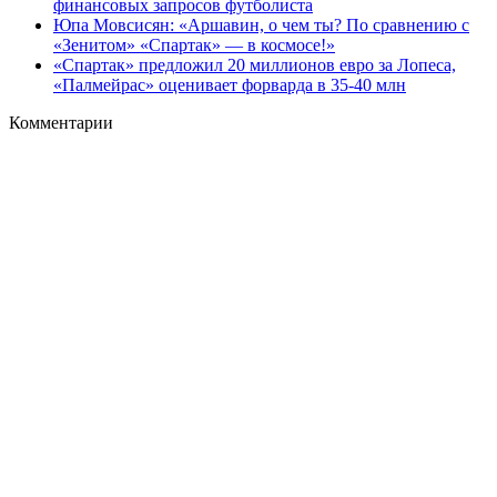
финансовых запросов футболиста
Юпа Мовсисян: «Аршавин, о чем ты? По сравнению с
«Зенитом» «Спартак» — в космосе!»
«Спартак» предложил 20 миллионов евро за Лопеса,
«Палмейрас» оценивает форварда в 35-40 млн
Комментарии