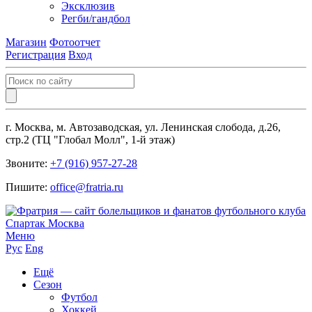
Эксклюзив
Регби/гандбол
Магазин
Фотоотчет
Регистрация
Вход
г. Москва, м. Автозаводская, ул. Ленинская слобода, д.26,
стр.2 (ТЦ "Глобал Молл", 1-й этаж)
Звоните:
+7 (916) 957-27-28
Пишите:
office@fratria.ru
Меню
Рус
Eng
Ещё
Сезон
Футбол
Хоккей