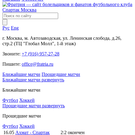
Рус
Eng
г. Москва, м. Автозаводская, ул. Ленинская слобода, д.26,
стр.2 (ТЦ "Глобал Молл", 1-й этаж)
Звоните:
+7 (916) 957-27-28
Пишите:
office@fratria.ru
Ближайшие матчи
Прошедшие матчи
Ближайшие матчи
развернуть
Ближайшие матчи
Футбол
Хоккей
Прошедшие матчи
развернуть
Прошедшие матчи
Футбол
Хоккей
16.05
Ахмат - Спартак
2:2
окончен