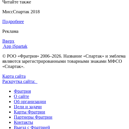
Читайте также
МиссСпартак 2018
Подробнее
Реклама
Вверх
App iSpartak
© РОО «Фратрия» 2006–2026. Название «Спартак» и эмблема
являются зарегистрированными товарными знаками МФСО
«Спартак».
Карта сайта
Раскрутка сайта:
Фратрия
О сайте
Об организации
Цели и задачи
Карты Фратрии
Партнеры Фратрии
Контакты
Выезд с Фратрией