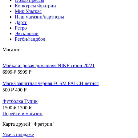
Обзор прессы
Конкурсы Фратрии
Мир Ультрас
Наш магазин/партнеры
Дартс
Ретро
Эксклюзив
Регби/гандбол
Магазин
Майка игровая домашняя NIKE сезон 20/21
6999 ₽
5999 ₽
Маска защитная чёрная FCSM PATCH летняя
500 ₽
400 ₽
Футболка Тупик
1500 ₽
1300 ₽
Перейти в магазин
Карта друзей "Фратрии"
Уже в продаже