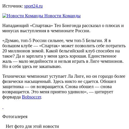
Источник:
sport24.ru
Новости Команды
Нападающий «Спартака» Тео Бонгонда рассказал о плюсах и
минусах выступления в чемпионате России.
«Думаю, топ-5 России сильнее, чем топ-5 Бельгии. Я в
большом клубе — «Спартак» может позволить себе потратить
20 миллионов зимой. Какой бельгийский клуб способен на
такое? Да и зарплата у меня здесь хорошая. Единственное
жаль — мало медийности и нельзя играть в Лиге чемпионов.
Но я себя здесь не закапываю.
Технически чемпионат уступает Ла Лиге, но он гораздо более
физически насыщенный. Здесь никто не сдается. Обошел
защитника — он возвращается. Снова обошел — снова
возвращается. Это меня приятно удивило», — цитирует
форварда
Bobsoccer
.
Фотогалерея
Нет фото для этой новости