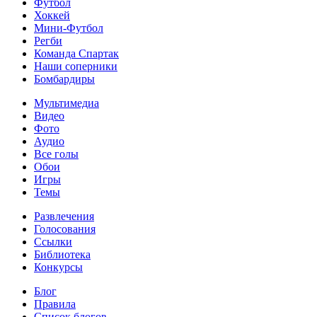
Футбол
Хоккей
Мини-Футбол
Регби
Команда Спартак
Наши соперники
Бомбардиры
Мультимедиа
Видео
Фото
Аудио
Все голы
Обои
Игры
Темы
Развлечения
Голосования
Ссылки
Библиотека
Конкурсы
Блог
Правила
Список блогов