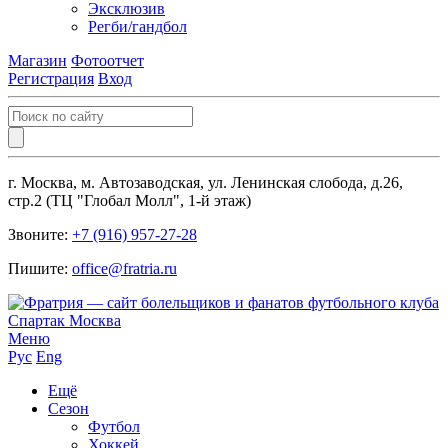
Эксклюзив
Регби/гандбол
Магазин
Фотоотчет
Регистрация
Вход
г. Москва, м. Автозаводская, ул. Ленинская слобода, д.26,
стр.2 (ТЦ "Глобал Молл", 1-й этаж)
Звоните:
+7 (916) 957-27-28
Пишите:
office@fratria.ru
Меню
Рус
Eng
Ещё
Сезон
Футбол
Хоккей