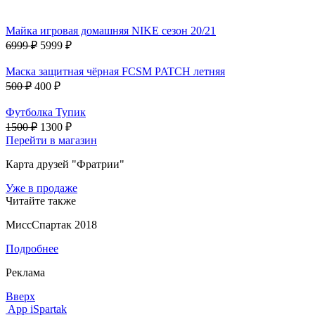
Майка игровая домашняя NIKE сезон 20/21
6999 ₽
5999 ₽
Маска защитная чёрная FCSM PATCH летняя
500 ₽
400 ₽
Футболка Тупик
1500 ₽
1300 ₽
Перейти в магазин
Карта друзей "Фратрии"
Уже в продаже
Читайте также
МиссСпартак 2018
Подробнее
Реклама
Вверх
App iSpartak