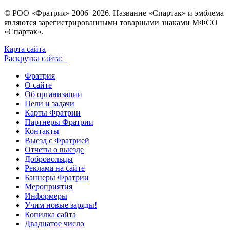
© РОО «Фратрия» 2006–2026. Название «Спартак» и эмблема
являются зарегистрированными товарными знаками МФСО
«Спартак».
Карта сайта
Раскрутка сайта:
Фратрия
О сайте
Об организации
Цели и задачи
Карты Фратрии
Партнеры Фратрии
Контакты
Выезд с Фратрией
Отчеты о выезде
Добровольцы
Реклама на сайте
Баннеры Фратрии
Мероприятия
Информеры
Учим новые заряды!
Копилка сайта
Двадцатое число