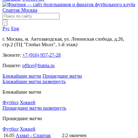
Рус
Eng
г. Москва, м. Автозаводская, ул. Ленинская слобода, д.26,
стр.2 (ТЦ "Глобал Молл", 1-й этаж)
Звоните:
+7 (916) 957-27-28
Пишите:
office@fratria.ru
Ближайшие матчи
Прошедшие матчи
Ближайшие матчи
развернуть
Ближайшие матчи
Футбол
Хоккей
Прошедшие матчи
развернуть
Прошедшие матчи
Футбол
Хоккей
16.05
Ахмат - Спартак
2:2
окончен