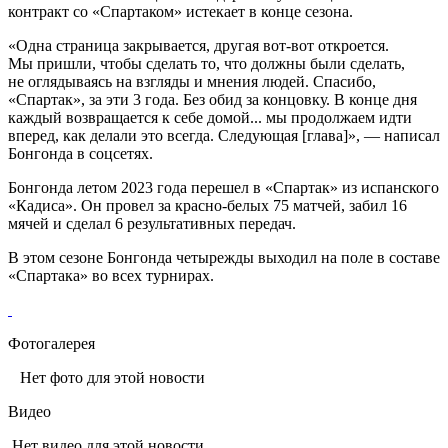
контракт со «Спартаком» истекает в конце сезона.
«Одна страница закрывается, другая вот-вот откроется.
Мы пришли, чтобы сделать то, что должны были сделать,
не оглядываясь на взгляды и мнения людей. Спасибо,
«Спартак», за эти 3 года. Без обид за концовку. В конце дня
каждый возвращается к себе домой... мы продолжаем идти
вперед, как делали это всегда. Следующая [глава]», — написал
Бонгонда в соцсетях.
Бонгонда летом 2023 года перешел в «Спартак» из испанского
«Кадиса». Он провел за красно-белых 75 матчей, забил 16
мячей и сделал 6 результативных передач.
В этом сезоне Бонгонда четырежды выходил на поле в составе
«Спартака» во всех турнирах.
Фотогалерея
Нет фото для этой новости
Видео
Нет видео для этой новости