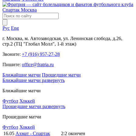
Рус
Eng
г. Москва, м. Автозаводская, ул. Ленинская слобода, д.26,
стр.2 (ТЦ "Глобал Молл", 1-й этаж)
Звоните:
+7 (916) 957-27-28
Пишите:
office@fratria.ru
Ближайшие матчи
Прошедшие матчи
Ближайшие матчи
развернуть
Ближайшие матчи
Футбол
Хоккей
Прошедшие матчи
развернуть
Прошедшие матчи
Футбол
Хоккей
16.05
Ахмат - Спартак
2:2
окончен