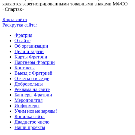
являются зарегистрированными товарными знаками МФСО
«Спартак».
Карта сайта
Раскрутка сайта:
Фратрия
О сайте
Об организации
Цели и задачи
Карты Фратрии
Партнеры Фратрии
Контакты
Выезд с Фратрией
Отчеты о выезде
Добровольцы
Реклама на сайте
Баннеры Фратрии
Мероприятия
Информеры
Учим новые заряды!
Копилка сайта
Двадцатое число
Наши проекты