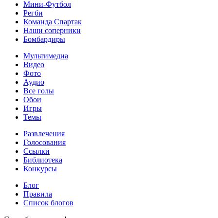
Мини-Футбол
Регби
Команда Спартак
Наши соперники
Бомбардиры
Мультимедиа
Видео
Фото
Аудио
Все голы
Обои
Игры
Темы
Развлечения
Голосования
Ссылки
Библиотека
Конкурсы
Блог
Правила
Список блогов