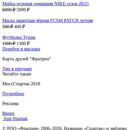
Майка игровая домашняя NIKE сезон 20/21
6999 ₽
5999 ₽
Маска защитная чёрная FCSM PATCH летняя
500 ₽
400 ₽
Футболка Тупик
1500 ₽
1300 ₽
Перейти в магазин
Карта друзей "Фратрии"
Уже в продаже
Читайте также
МиссСпартак 2018
Подробнее
Реклама
Вверх
App iSpartak
© РОО «Фратрия» 2006–2026. Название «Спартак» и эмблема