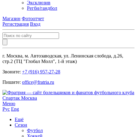
Эксклюзив
Регби/гандбол
Магазин
Фотоотчет
Регистрация
Вход
г. Москва, м. Автозаводская, ул. Ленинская слобода, д.26,
стр.2 (ТЦ "Глобал Молл", 1-й этаж)
Звоните:
+7 (916) 957-27-28
Пишите:
office@fratria.ru
Меню
Рус
Eng
Ещё
Сезон
Футбол
Хоккей