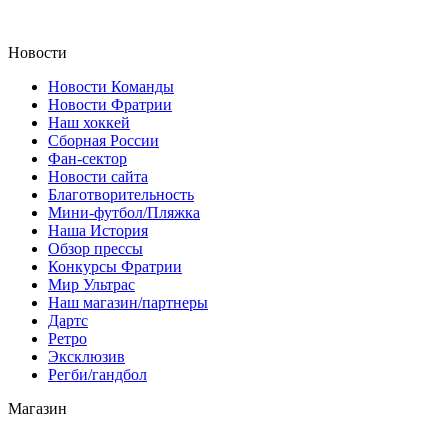
Новости
Новости Команды
Новости Фратрии
Наш хоккей
Сборная России
Фан-cектор
Новости сайта
Благотворительность
Мини-футбол/Пляжка
Наша История
Обзор прессы
Конкурсы Фратрии
Мир Ультрас
Наш магазин/партнеры
Дартс
Ретро
Эксклюзив
Регби/гандбол
Магазин