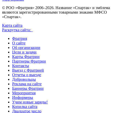
© РОО «Фратрия» 2006–2026. Название «Спартак» и эмблема
являются зарегистрированными товарными знаками МФСО
«Спартак».
Карта сайта
Раскрутка сайта:
Фратрия
О сайте
Об организации
Цели и задачи
Карты Фратрии
Партнеры Фратрии
Контакты
Выезд с Фратрией
Отчеты о выезде
Добровольцы
Реклама на сайте
Баннеры Фратрии
Мероприятия
Информеры
Учим новые заряды!
Копилка сайта
Двадцатое число