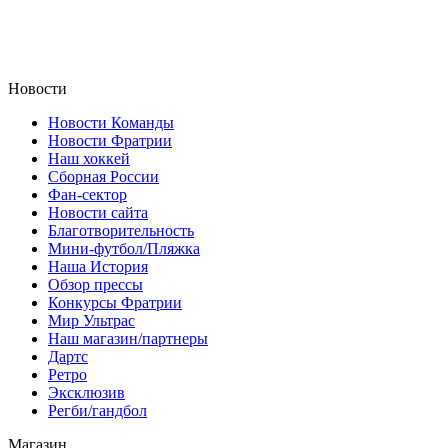
Новости
Новости Команды
Новости Фратрии
Наш хоккей
Сборная России
Фан-cектор
Новости сайта
Благотворительность
Мини-футбол/Пляжка
Наша История
Обзор прессы
Конкурсы Фратрии
Мир Ультрас
Наш магазин/партнеры
Дартс
Ретро
Эксклюзив
Регби/гандбол
Магазин