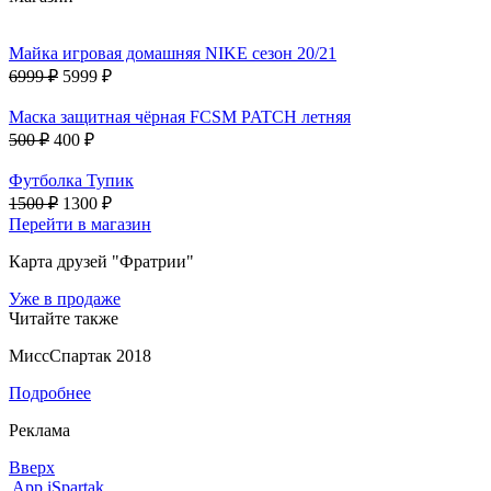
Майка игровая домашняя NIKE сезон 20/21
6999 ₽
5999 ₽
Маска защитная чёрная FCSM PATCH летняя
500 ₽
400 ₽
Футболка Тупик
1500 ₽
1300 ₽
Перейти в магазин
Карта друзей "Фратрии"
Уже в продаже
Читайте также
МиссСпартак 2018
Подробнее
Реклама
Вверх
App iSpartak