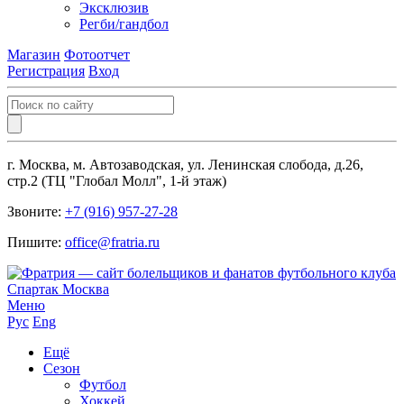
Эксклюзив
Регби/гандбол
Магазин
Фотоотчет
Регистрация
Вход
г. Москва, м. Автозаводская, ул. Ленинская слобода, д.26,
стр.2 (ТЦ "Глобал Молл", 1-й этаж)
Звоните:
+7 (916) 957-27-28
Пишите:
office@fratria.ru
Меню
Рус
Eng
Ещё
Сезон
Футбол
Хоккей