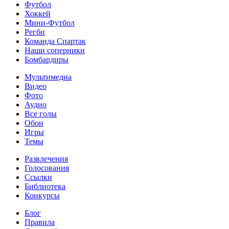
Футбол
Хоккей
Мини-Футбол
Регби
Команда Спартак
Наши соперники
Бомбардиры
Мультимедиа
Видео
Фото
Аудио
Все голы
Обои
Игры
Темы
Развлечения
Голосования
Ссылки
Библиотека
Конкурсы
Блог
Правила