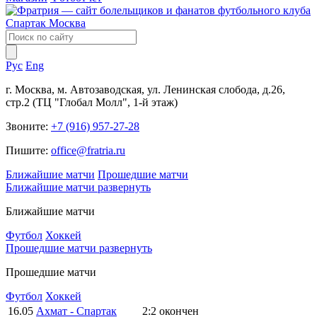
Рус
Eng
г. Москва, м. Автозаводская, ул. Ленинская слобода, д.26,
стр.2 (ТЦ "Глобал Молл", 1-й этаж)
Звоните:
+7 (916) 957-27-28
Пишите:
office@fratria.ru
Ближайшие матчи
Прошедшие матчи
Ближайшие матчи
развернуть
Ближайшие матчи
Футбол
Хоккей
Прошедшие матчи
развернуть
Прошедшие матчи
Футбол
Хоккей
16.05
Ахмат - Спартак
2:2
окончен