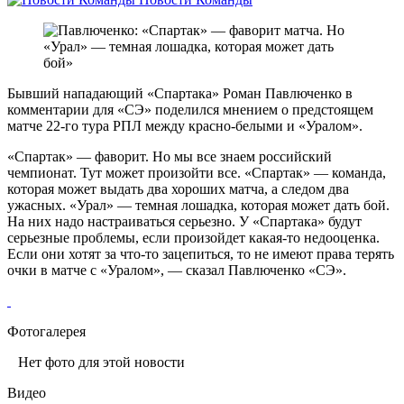
Бывший нападающий «Спартака» Роман Павлюченко в
комментарии для «СЭ» поделился мнением о предстоящем
матче 22-го тура РПЛ между красно-белыми и «Уралом».
«Спартак» — фаворит. Но мы все знаем российский
чемпионат. Тут может произойти все. «Спартак» — команда,
которая может выдать два хороших матча, а следом два
ужасных. «Урал» — темная лошадка, которая может дать бой.
На них надо настраиваться серьезно. У «Спартака» будут
серьезные проблемы, если произойдет какая-то недооценка.
Если они хотят за что-то зацепиться, то не имеют права терять
очки в матче с «Уралом», — сказал Павлюченко «СЭ».
Фотогалерея
Нет фото для этой новости
Видео