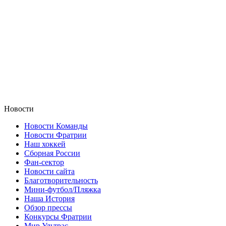
Новости
Новости Команды
Новости Фратрии
Наш хоккей
Сборная России
Фан-cектор
Новости сайта
Благотворительность
Мини-футбол/Пляжка
Наша История
Обзор прессы
Конкурсы Фратрии
Мир Ультрас