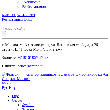
Эксклюзив
Регби/гандбол
Магазин
Фотоотчет
Регистрация
Вход
г. Москва, м. Автозаводская, ул. Ленинская слобода, д.26,
стр.2 (ТЦ "Глобал Молл", 1-й этаж)
Звоните:
+7 (916) 957-27-28
Пишите:
office@fratria.ru
Меню
Рус
Eng
Ещё
Сезон
Футбол
Хоккей