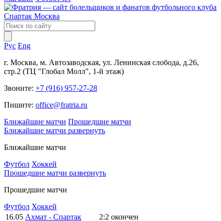
Рус
Eng
г. Москва, м. Автозаводская, ул. Ленинская слобода, д.26,
стр.2 (ТЦ "Глобал Молл", 1-й этаж)
Звоните:
+7 (916) 957-27-28
Пишите:
office@fratria.ru
Ближайшие матчи
Прошедшие матчи
Ближайшие матчи
развернуть
Ближайшие матчи
Футбол
Хоккей
Прошедшие матчи
развернуть
Прошедшие матчи
Футбол
Хоккей
16.05
Ахмат - Спартак
2:2
окончен