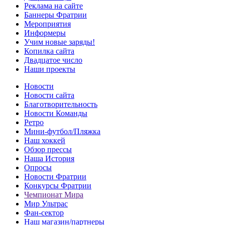
Реклама на сайте
Баннеры Фратрии
Мероприятия
Информеры
Учим новые заряды!
Копилка сайта
Двадцатое число
Наши проекты
Новости
Новости сайта
Благотворительность
Новости Команды
Ретро
Мини-футбол/Пляжка
Наш хоккей
Обзор прессы
Наша История
Опросы
Новости Фратрии
Конкурсы Фратрии
Чемпионат Мира
Мир Ультрас
Фан-cектор
Наш магазин/партнеры