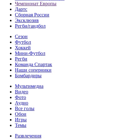
Чемпионат Европы
Дартс
Сборная России
Эксклюзив
Регби/гандбол
Сезон
Футбол
Хоккей
Мини-Футбол
Регби
Команда Спартак
Наши соперники
Бомбардиры
Мультимедиа
Видео
Фото
Аудио
Все голы
Обои
Игры
Темы
Развлечения