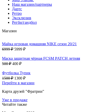
Наш магазин/партнеры
Дартс
Ретро
Эксклюзив
Регби/гандбол
Магазин
Майка игровая домашняя NIKE сезон 20/21
6999 ₽
5999 ₽
Маска защитная чёрная FCSM PATCH летняя
500 ₽
400 ₽
Футболка Тупик
1500 ₽
1300 ₽
Перейти в магазин
Карта друзей "Фратрии"
Уже в продаже
Читайте также