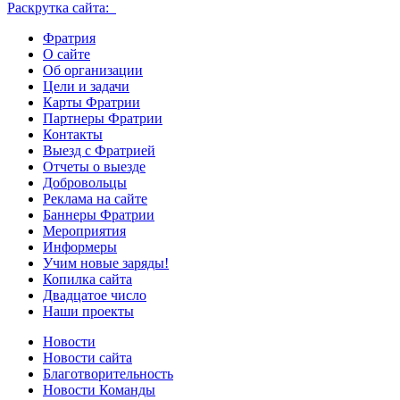
Раскрутка сайта:
Фратрия
О сайте
Об организации
Цели и задачи
Карты Фратрии
Партнеры Фратрии
Контакты
Выезд с Фратрией
Отчеты о выезде
Добровольцы
Реклама на сайте
Баннеры Фратрии
Мероприятия
Информеры
Учим новые заряды!
Копилка сайта
Двадцатое число
Наши проекты
Новости
Новости сайта
Благотворительность
Новости Команды