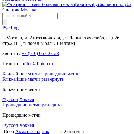
Рус
Eng
г. Москва, м. Автозаводская, ул. Ленинская слобода, д.26,
стр.2 (ТЦ "Глобал Молл", 1-й этаж)
Звоните:
+7 (916) 957-27-28
Пишите:
office@fratria.ru
Ближайшие матчи
Прошедшие матчи
Ближайшие матчи
развернуть
Ближайшие матчи
Футбол
Хоккей
Прошедшие матчи
развернуть
Прошедшие матчи
Футбол
Хоккей
16.05
Ахмат - Спартак
2:2
окончен