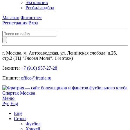
Эксклюзив
Регби/гандбол
Магазин
Фотоотчет
Регистрация
Вход
г. Москва, м. Автозаводская, ул. Ленинская слобода, д.26,
стр.2 (ТЦ "Глобал Молл", 1-й этаж)
Звоните:
+7 (916) 957-27-28
Пишите:
office@fratria.ru
Меню
Рус
Eng
Ещё
Сезон
Футбол
Хоккей