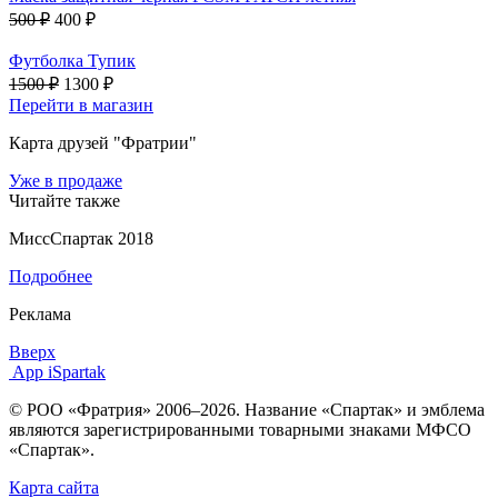
500 ₽
400 ₽
Футболка Тупик
1500 ₽
1300 ₽
Перейти в магазин
Карта друзей "Фратрии"
Уже в продаже
Читайте также
МиссСпартак 2018
Подробнее
Реклама
Вверх
App iSpartak
© РОО «Фратрия» 2006–2026. Название «Спартак» и эмблема
являются зарегистрированными товарными знаками МФСО
«Спартак».
Карта сайта