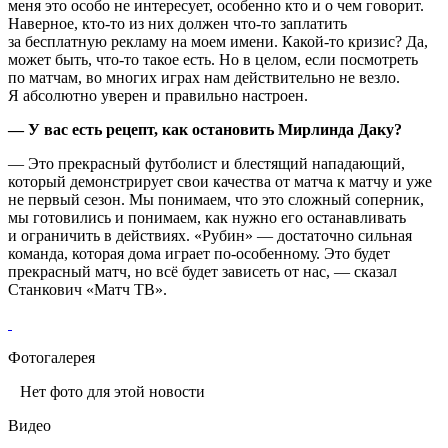
меня это особо не интересует, особенно кто и о чем говорит.
Наверное, кто‑то из них должен что‑то заплатить
за бесплатную рекламу на моем имени. Какой‑то кризис? Да,
может быть, что‑то такое есть. Но в целом, если посмотреть
по матчам, во многих играх нам действительно не везло.
Я абсолютно уверен и правильно настроен.
— У вас есть рецепт, как остановить Мирлинда Даку?
— Это прекрасный футболист и блестящий нападающий,
который демонстрирует свои качества от матча к матчу и уже
не первый сезон. Мы понимаем, что это сложный соперник,
мы готовились и понимаем, как нужно его останавливать
и ограничить в действиях. «Рубин» — достаточно сильная
команда, которая дома играет по‑особенному. Это будет
прекрасный матч, но всё будет зависеть от нас, — сказал
Станкович «Матч ТВ».
Фотогалерея
Нет фото для этой новости
Видео