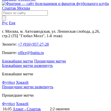
Рус
Eng
г. Москва, м. Автозаводская, ул. Ленинская слобода, д.26,
стр.2 (ТЦ "Глобал Молл", 1-й этаж)
Звоните:
+7 (916) 957-27-28
Пишите:
office@fratria.ru
Ближайшие матчи
Прошедшие матчи
Ближайшие матчи
развернуть
Ближайшие матчи
Футбол
Хоккей
Прошедшие матчи
развернуть
Прошедшие матчи
Футбол
Хоккей
16.05
Ахмат - Спартак
2:2
окончен