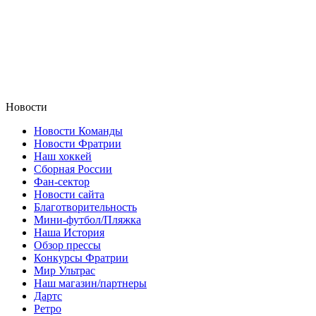
Новости
Новости Команды
Новости Фратрии
Наш хоккей
Сборная России
Фан-cектор
Новости сайта
Благотворительность
Мини-футбол/Пляжка
Наша История
Обзор прессы
Конкурсы Фратрии
Мир Ультрас
Наш магазин/партнеры
Дартс
Ретро