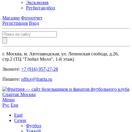
Эксклюзив
Регби/гандбол
Магазин
Фотоотчет
Регистрация
Вход
г. Москва, м. Автозаводская, ул. Ленинская слобода, д.26,
стр.2 (ТЦ "Глобал Молл", 1-й этаж)
Звоните:
+7 (916) 957-27-28
Пишите:
office@fratria.ru
Меню
Рус
Eng
Ещё
Сезон
Футбол
Хоккей