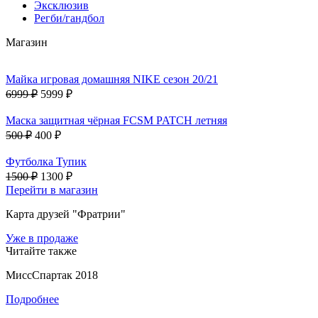
Эксклюзив
Регби/гандбол
Магазин
Майка игровая домашняя NIKE сезон 20/21
6999 ₽
5999 ₽
Маска защитная чёрная FCSM PATCH летняя
500 ₽
400 ₽
Футболка Тупик
1500 ₽
1300 ₽
Перейти в магазин
Карта друзей "Фратрии"
Уже в продаже
Читайте также
МиссСпартак 2018
Подробнее