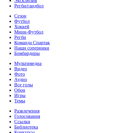
Эксклюзив
Регби/гандбол
Сезон
Футбол
Хоккей
Мини-Футбол
Регби
Команда Спартак
Наши соперники
Бомбардиры
Мультимедиа
Видео
Фото
Аудио
Все голы
Обои
Игры
Темы
Развлечения
Голосования
Ссылки
Библиотека
Конкурсы