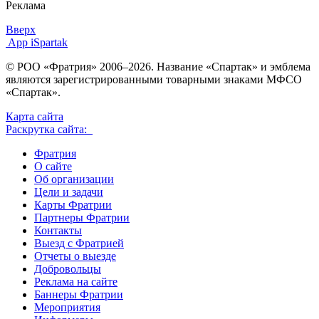
Реклама
Вверх
App iSpartak
© РОО «Фратрия» 2006–2026. Название «Спартак» и эмблема
являются зарегистрированными товарными знаками МФСО
«Спартак».
Карта сайта
Раскрутка сайта:
Фратрия
О сайте
Об организации
Цели и задачи
Карты Фратрии
Партнеры Фратрии
Контакты
Выезд с Фратрией
Отчеты о выезде
Добровольцы
Реклама на сайте
Баннеры Фратрии
Мероприятия