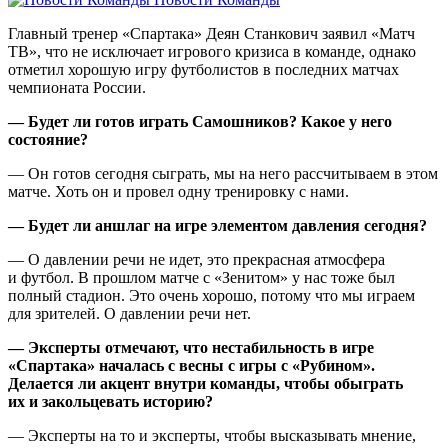
Главный тренер «Спартака» Деян Станкович заявил «Матч
ТВ», что не исключает игрового кризиса в команде, однако
отметил хорошую игру футболистов в последних матчах
чемпионата России.
— Будет ли готов играть Самошников? Какое у него
состояние?
— Он готов сегодня сыграть, мы на него рассчитываем в этом
матче. Хоть он и провел одну тренировку с нами.
— Будет ли аншлаг на игре элементом давления сегодня?
— О давлении речи не идет, это прекрасная атмосфера
и футбол. В прошлом матче с «Зенитом» у нас тоже был
полный стадион. Это очень хорошо, потому что мы играем
для зрителей. О давлении речи нет.
— Эксперты отмечают, что нестабильность в игре
«Спартака» началась с весны с игры с «Рубином».
Делается ли акцент внутри команды, чтобы обыграть
их и закольцевать историю?
— Эксперты на то и эксперты, чтобы высказывать мнение,