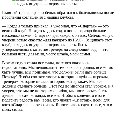
Главный тренер красно-белых обратился к болельщикам после
продления соглашения с нашим клубом.
— Когда я только приехал, я уже знал, что «Спартак» — это
великий клуб. Находясь здесь год, я понял гораздо больше —
насколько важен «Спартак» для каждого из вас. Сейчас могу с
уверенностью сказать: «для каждого из НАС». Защищать этот
клуб, находясь внутри, — огромная честь. Быть
утвержденным в качестве тренера на следующий год — это
большая честь для меня, моего штаба, моей семьи.
В этом году я отдал все силы, но этого оказалось
недостаточно. Мы недовольны тем, как все прошло: все могло
быть лучше. Мы понимаем, что должны были дать больше.
Почему? Чтобы соответствовать истории клуба — игрокам,
тренерам, которые писали историю «Спартака». Мы все
должны отдавать больше. Этот год во многом стал уроком, и я
уверен, что мы не повторим ошибок, мы постараемся быть
лучше — я сам, команда, все мы. Чтобы в конечном итоге
подарить радость вам, всем, кто любит «Спартак», всем, для
кого «Спартак» — это жизнь. Я постараюсь сделать все, что в
моих силах.