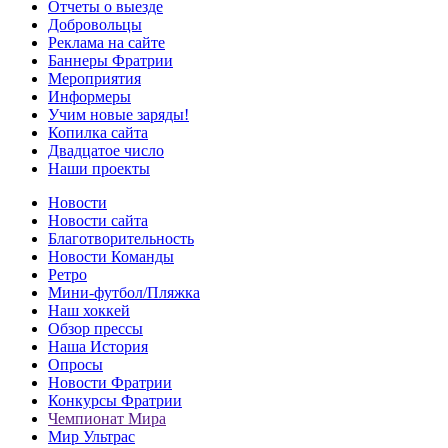
Отчеты о выезде
Добровольцы
Реклама на сайте
Баннеры Фратрии
Мероприятия
Информеры
Учим новые заряды!
Копилка сайта
Двадцатое число
Наши проекты
Новости
Новости сайта
Благотворительность
Новости Команды
Ретро
Мини-футбол/Пляжка
Наш хоккей
Обзор прессы
Наша История
Опросы
Новости Фратрии
Конкурсы Фратрии
Чемпионат Мира
Мир Ультрас