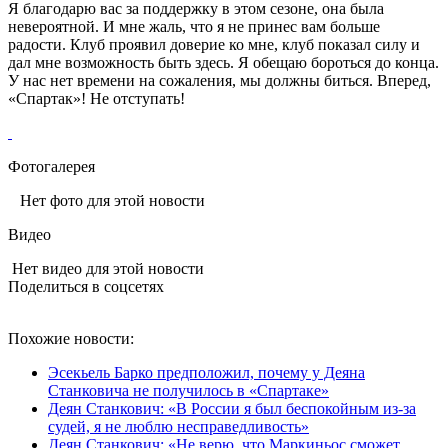
Я благодарю вас за поддержку в этом сезоне, она была
невероятной. И мне жаль, что я не принес вам больше
радости. Клуб проявил доверие ко мне, клуб показал силу и
дал мне возможность быть здесь. Я обещаю бороться до конца.
У нас нет времени на сожаления, мы должны биться. Вперед,
«Спартак»! Не отступать!
Фотогалерея
Нет фото для этой новости
Видео
Нет видео для этой новости
Поделиться в соцсетях
Похожие новости:
Эсекьель Барко предположил, почему у Деяна
Станковича не получилось в «Спартаке»
Деян Станкович: «В России я был беспокойным из-за
судей, я не люблю несправедливость»
Деян Станкович: «Не верю, что Маркиньос сможет