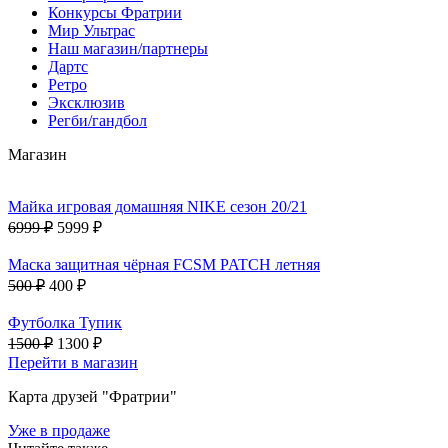
Конкурсы Фратрии
Мир Ультрас
Наш магазин/партнеры
Дартс
Ретро
Эксклюзив
Регби/гандбол
Магазин
Майка игровая домашняя NIKE сезон 20/21
6999 ₽
5999 ₽
Маска защитная чёрная FCSM PATCH летняя
500 ₽
400 ₽
Футболка Тупик
1500 ₽
1300 ₽
Перейти в магазин
Карта друзей "Фратрии"
Уже в продаже