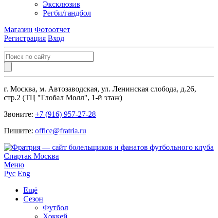
Эксклюзив
Регби/гандбол
Магазин
Фотоотчет
Регистрация
Вход
г. Москва, м. Автозаводская, ул. Ленинская слобода, д.26,
стр.2 (ТЦ "Глобал Молл", 1-й этаж)
Звоните:
+7 (916) 957-27-28
Пишите:
office@fratria.ru
Меню
Рус
Eng
Ещё
Сезон
Футбол
Хоккей