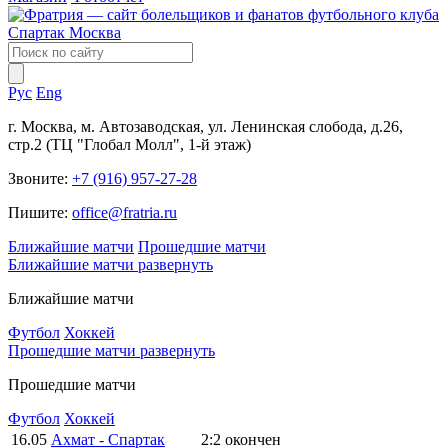
Рус
Eng
г. Москва, м. Автозаводская, ул. Ленинская слобода, д.26,
стр.2 (ТЦ "Глобал Молл", 1-й этаж)
Звоните:
+7 (916) 957-27-28
Пишите:
office@fratria.ru
Ближайшие матчи
Прошедшие матчи
Ближайшие матчи
развернуть
Ближайшие матчи
Футбол
Хоккей
Прошедшие матчи
развернуть
Прошедшие матчи
Футбол
Хоккей
16.05
Ахмат - Спартак
2:2
окончен