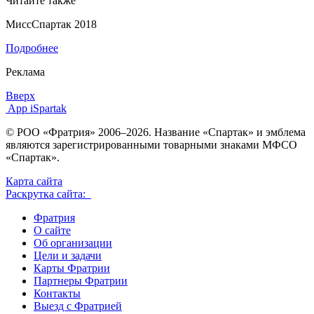
Читайте также
МиссСпартак 2018
Подробнее
Реклама
Вверх
App iSpartak
© РОО «Фратрия» 2006–2026. Название «Спартак» и эмблема
являются зарегистрированными товарными знаками МФСО
«Спартак».
Карта сайта
Раскрутка сайта:
Фратрия
О сайте
Об организации
Цели и задачи
Карты Фратрии
Партнеры Фратрии
Контакты
Выезд с Фратрией