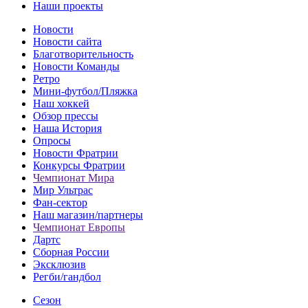
Наши проекты
Новости
Новости сайта
Благотворительность
Новости Команды
Ретро
Мини-футбол/Пляжка
Наш хоккей
Обзор прессы
Наша История
Опросы
Новости Фратрии
Конкурсы Фратрии
Чемпионат Мира
Мир Ультрас
Фан-cектор
Наш магазин/партнеры
Чемпионат Европы
Дартс
Сборная России
Эксклюзив
Регби/гандбол
Сезон