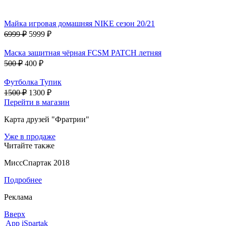
Майка игровая домашняя NIKE сезон 20/21
6999 ₽
5999 ₽
Маска защитная чёрная FCSM PATCH летняя
500 ₽
400 ₽
Футболка Тупик
1500 ₽
1300 ₽
Перейти в магазин
Карта друзей "Фратрии"
Уже в продаже
Читайте также
МиссСпартак 2018
Подробнее
Реклама
Вверх
App iSpartak