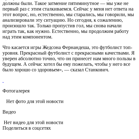
должны были. Такое затмение пятиминутное — мы уже не
первый раз с этим сталкиваемся. Сейчас у меня нет ответа на
этот вопрос, но, естественно, мы старались, мы говорили, мы
анализировали эту ситуацию. Но сегодня, к сожалению,
произошло так. Только пропустив гол, мы снова начали
играть так, как нужно. Естественно, мы продолжим работу
над этим компонентом.
Что касается игры Жедсона Фернандеша, это футболист топ-
уровня. Прекрасный футболист с прекрасными качествами. Я
уверен абсолютно точно, что он принесет нам много пользы в
будущем. А сейчас хотел бы ему пожелать, чтобы у него все
было хорошо со здоровьем», — сказал Станкович.
Фотогалерея
Нет фото для этой новости
Видео
Нет видео для этой новости
Поделиться в соцсетях