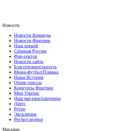
Новости
Новости Команды
Новости Фратрии
Наш хоккей
Сборная России
Фан-cектор
Новости сайта
Благотворительность
Мини-футбол/Пляжка
Наша История
Обзор прессы
Конкурсы Фратрии
Мир Ультрас
Наш магазин/партнеры
Дартс
Ретро
Эксклюзив
Регби/гандбол
Магазин