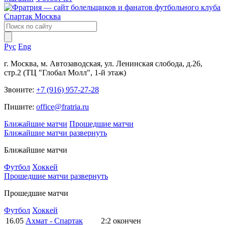
Рус
Eng
г. Москва, м. Автозаводская, ул. Ленинская слобода, д.26,
стр.2 (ТЦ "Глобал Молл", 1-й этаж)
Звоните:
+7 (916) 957-27-28
Пишите:
office@fratria.ru
Ближайшие матчи
Прошедшие матчи
Ближайшие матчи
развернуть
Ближайшие матчи
Футбол
Хоккей
Прошедшие матчи
развернуть
Прошедшие матчи
Футбол
Хоккей
16.05
Ахмат - Спартак
2:2
окончен