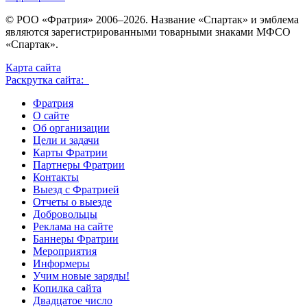
© РОО «Фратрия» 2006–2026. Название «Спартак» и эмблема
являются зарегистрированными товарными знаками МФСО
«Спартак».
Карта сайта
Раскрутка сайта:
Фратрия
О сайте
Об организации
Цели и задачи
Карты Фратрии
Партнеры Фратрии
Контакты
Выезд с Фратрией
Отчеты о выезде
Добровольцы
Реклама на сайте
Баннеры Фратрии
Мероприятия
Информеры
Учим новые заряды!
Копилка сайта
Двадцатое число