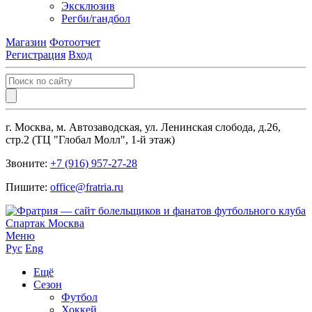
Эксклюзив
Регби/гандбол
Магазин
Фотоотчет
Регистрация
Вход
г. Москва, м. Автозаводская, ул. Ленинская слобода, д.26,
стр.2 (ТЦ "Глобал Молл", 1-й этаж)
Звоните:
+7 (916) 957-27-28
Пишите:
office@fratria.ru
Меню
Рус
Eng
Ещё
Сезон
Футбол
Хоккей