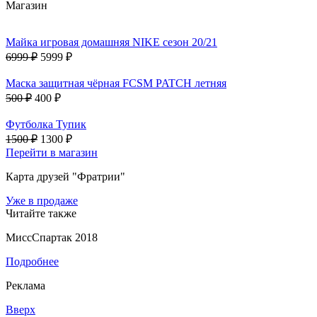
Магазин
Майка игровая домашняя NIKE сезон 20/21
6999 ₽
5999 ₽
Маска защитная чёрная FCSM PATCH летняя
500 ₽
400 ₽
Футболка Тупик
1500 ₽
1300 ₽
Перейти в магазин
Карта друзей "Фратрии"
Уже в продаже
Читайте также
МиссСпартак 2018
Подробнее
Реклама
Вверх