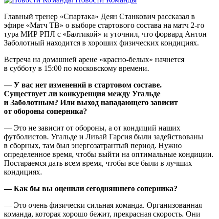
Главный тренер «Спартака» Деян Станкович рассказал в
эфире «Матч ТВ» о выборе стартового состава на матч 2‑го
тура МИР РПЛ с «Балтикой» и уточнил, что форвард Антон
Заболотный находится в хороших физических кондициях.
Встреча на домашней арене «красно‑белых» начнется
в субботу в 15:00 по московскому времени.
— У вас нет изменений в стартовом составе.
Существует ли конкуренция между Угальде
и Заболотным? Или выход нападающего зависит
от обороны соперника?
— Это не зависит от обороны, а от кондиций наших
футболистов. Угальде и Ливай Гарсия были задействованы
в сборных, там был энергозатрантый период. Нужно
определенное время, чтобы выйти на оптимальные кондиции.
Постараемся дать всем время, чтобы все были в лучших
кондициях.
— Как бы вы оценили сегодняшнего соперника?
— Это очень физически сильная команда. Организованная
команда, которая хорошо бежит, прекрасная скорость. Они