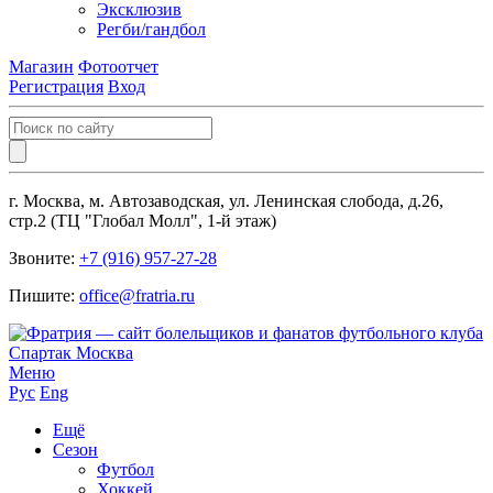
Эксклюзив
Регби/гандбол
Магазин
Фотоотчет
Регистрация
Вход
г. Москва, м. Автозаводская, ул. Ленинская слобода, д.26,
стр.2 (ТЦ "Глобал Молл", 1-й этаж)
Звоните:
+7 (916) 957-27-28
Пишите:
office@fratria.ru
Меню
Рус
Eng
Ещё
Сезон
Футбол
Хоккей