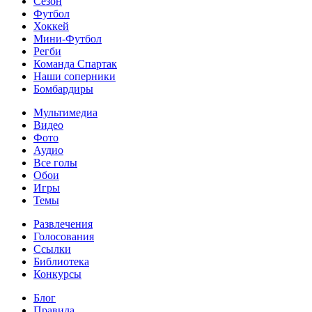
Сезон
Футбол
Хоккей
Мини-Футбол
Регби
Команда Спартак
Наши соперники
Бомбардиры
Мультимедиа
Видео
Фото
Аудио
Все голы
Обои
Игры
Темы
Развлечения
Голосования
Ссылки
Библиотека
Конкурсы
Блог
Правила