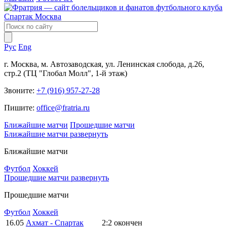
Рус
Eng
г. Москва, м. Автозаводская, ул. Ленинская слобода, д.26,
стр.2 (ТЦ "Глобал Молл", 1-й этаж)
Звоните:
+7 (916) 957-27-28
Пишите:
office@fratria.ru
Ближайшие матчи
Прошедшие матчи
Ближайшие матчи
развернуть
Ближайшие матчи
Футбол
Хоккей
Прошедшие матчи
развернуть
Прошедшие матчи
Футбол
Хоккей
16.05
Ахмат - Спартак
2:2
окончен