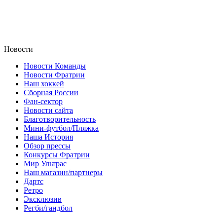
Новости
Новости Команды
Новости Фратрии
Наш хоккей
Сборная России
Фан-cектор
Новости сайта
Благотворительность
Мини-футбол/Пляжка
Наша История
Обзор прессы
Конкурсы Фратрии
Мир Ультрас
Наш магазин/партнеры
Дартс
Ретро
Эксклюзив
Регби/гандбол