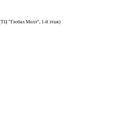
 (ТЦ "Глобал Молл", 1-й этаж)