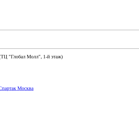
 (ТЦ "Глобал Молл", 1-й этаж)