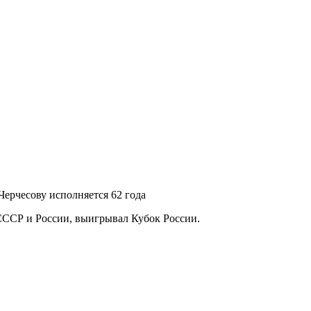
ерчесову исполняется 62 года
 СССР и России, выигрывал Кубок России.