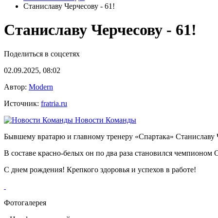
Станиславу Черчесову - 61!
Станиславу Черчесову - 61!
Поделиться в соцсетях
02.09.2025, 08:02
Автор:
Modern
Источник:
fratria.ru
Новости Команды
Бывшему вратарю и главному тренеру «Спартака» Станиславу Ч
В составе красно-белых он по два раза становился чемпионом
С днем рождения! Крепкого здоровья и успехов в работе!
Фотогалерея