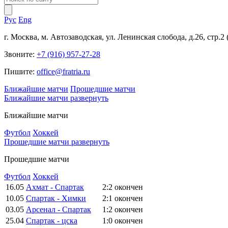
Рус
Eng
г. Москва, м. Автозаводская, ул. Ленинская слобода, д.26, стр.2
Звоните:
+7 (916) 957-27-28
Пишите:
office@fratria.ru
Ближайшие матчи
Прошедшие матчи
Ближайшие матчи
развернуть
Ближайшие матчи
Футбол
Хоккей
Прошедшие матчи
развернуть
Прошедшие матчи
Футбол
Хоккей
16.05
Ахмат - Спартак
2:2
окончен
10.05
Спартак - Химки
2:1
окончен
03.05
Арсенал - Спартак
1:2
окончен
25.04
Спартак - цска
1:0
окончен