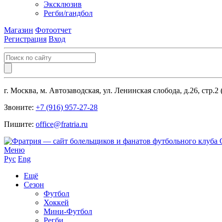
Эксклюзив
Регби/гандбол
Магазин
Фотоотчет
Регистрация
Вход
г. Москва, м. Автозаводская, ул. Ленинская слобода, д.26, стр.2
Звоните:
+7 (916) 957-27-28
Пишите:
office@fratria.ru
Меню
Рус
Eng
Ещё
Сезон
Футбол
Хоккей
Мини-Футбол
Регби