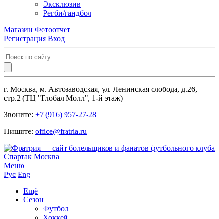
Эксклюзив
Регби/гандбол
Магазин
Фотоотчет
Регистрация
Вход
г. Москва, м. Автозаводская, ул. Ленинская слобода, д.26,
стр.2 (ТЦ "Глобал Молл", 1-й этаж)
Звоните:
+7 (916) 957-27-28
Пишите:
office@fratria.ru
Меню
Рус
Eng
Ещё
Сезон
Футбол
Хоккей