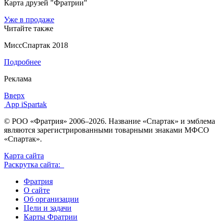
Карта друзей "Фратрии"
Уже в продаже
Читайте также
МиссСпартак 2018
Подробнее
Реклама
Вверх
App iSpartak
© РОО «Фратрия» 2006–2026. Название «Спартак» и эмблема
являются зарегистрированными товарными знаками МФСО
«Спартак».
Карта сайта
Раскрутка сайта:
Фратрия
О сайте
Об организации
Цели и задачи
Карты Фратрии