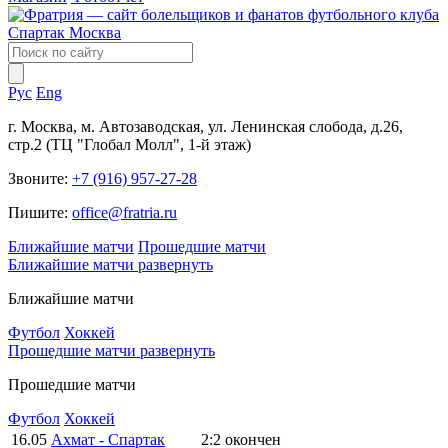
Рус
Eng
г. Москва, м. Автозаводская, ул. Ленинская слобода, д.26,
стр.2 (ТЦ "Глобал Молл", 1-й этаж)
Звоните:
+7 (916) 957-27-28
Пишите:
office@fratria.ru
Ближайшие матчи
Прошедшие матчи
Ближайшие матчи
развернуть
Ближайшие матчи
Футбол
Хоккей
Прошедшие матчи
развернуть
Прошедшие матчи
Футбол
Хоккей
16.05
Ахмат - Спартак
2:2
окончен