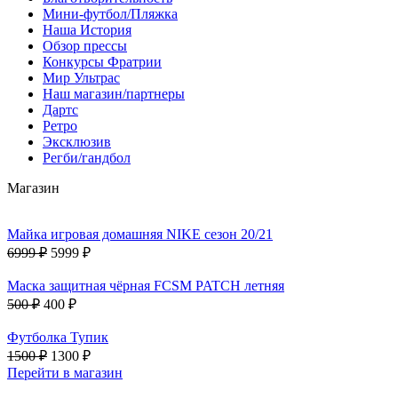
Мини-футбол/Пляжка
Наша История
Обзор прессы
Конкурсы Фратрии
Мир Ультрас
Наш магазин/партнеры
Дартс
Ретро
Эксклюзив
Регби/гандбол
Магазин
Майка игровая домашняя NIKE сезон 20/21
6999 ₽
5999 ₽
Маска защитная чёрная FCSM PATCH летняя
500 ₽
400 ₽
Футболка Тупик
1500 ₽
1300 ₽
Перейти в магазин