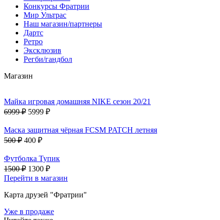
Конкурсы Фратрии
Мир Ультрас
Наш магазин/партнеры
Дартс
Ретро
Эксклюзив
Регби/гандбол
Магазин
Майка игровая домашняя NIKE сезон 20/21
6999 ₽
5999 ₽
Маска защитная чёрная FCSM PATCH летняя
500 ₽
400 ₽
Футболка Тупик
1500 ₽
1300 ₽
Перейти в магазин
Карта друзей "Фратрии"
Уже в продаже