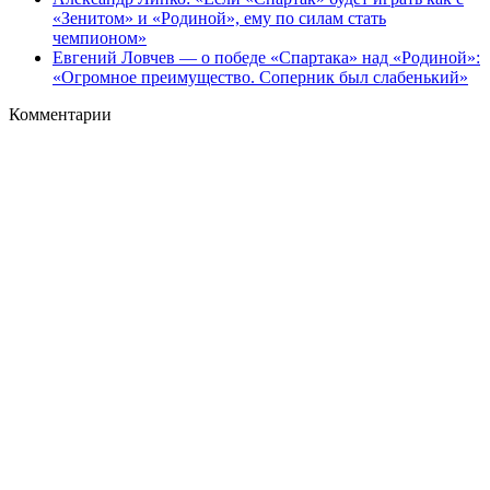
«Зенитом» и «Родиной», ему по силам стать
чемпионом»
Евгений Ловчев — о победе «Спартака» над «Родиной»:
«Огромное преимущество. Соперник был слабенький»
Комментарии