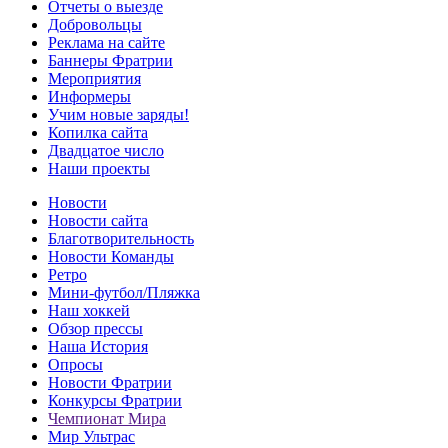
Отчеты о выезде
Добровольцы
Реклама на сайте
Баннеры Фратрии
Мероприятия
Информеры
Учим новые заряды!
Копилка сайта
Двадцатое число
Наши проекты
Новости
Новости сайта
Благотворительность
Новости Команды
Ретро
Мини-футбол/Пляжка
Наш хоккей
Обзор прессы
Наша История
Опросы
Новости Фратрии
Конкурсы Фратрии
Чемпионат Мира
Мир Ультрас