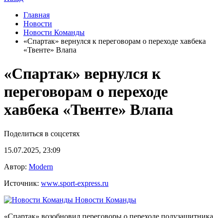
Главная
Новости
Новости Команды
«Спартак» вернулся к переговорам о переходе хавбека
«Твенте» Влапа
«Спартак» вернулся к
переговорам о переходе
хавбека «Твенте» Влапа
Поделиться в соцсетях
15.07.2025, 23:09
Автор:
Modern
Источник:
www.sport-express.ru
Новости Команды
«Спартак» возобновил переговоры о переходе полузащитника