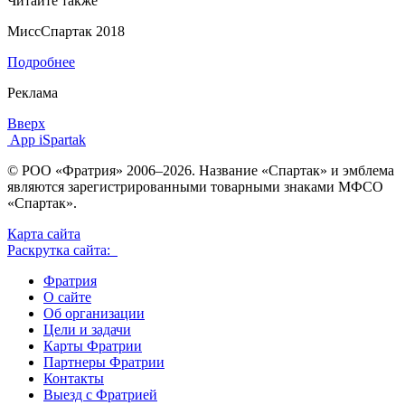
Читайте также
МиссСпартак 2018
Подробнее
Реклама
Вверх
App iSpartak
© РОО «Фратрия» 2006–2026. Название «Спартак» и эмблема
являются зарегистрированными товарными знаками МФСО
«Спартак».
Карта сайта
Раскрутка сайта:
Фратрия
О сайте
Об организации
Цели и задачи
Карты Фратрии
Партнеры Фратрии
Контакты
Выезд с Фратрией