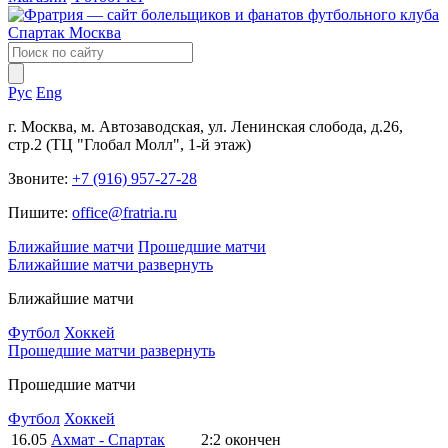
Рус
Eng
г. Москва, м. Автозаводская, ул. Ленинская слобода, д.26,
стр.2 (ТЦ "Глобал Молл", 1-й этаж)
Звоните:
+7 (916) 957-27-28
Пишите:
office@fratria.ru
Ближайшие матчи
Прошедшие матчи
Ближайшие матчи
развернуть
Ближайшие матчи
Футбол
Хоккей
Прошедшие матчи
развернуть
Прошедшие матчи
Футбол
Хоккей
16.05
Ахмат - Спартак
2:2
окончен