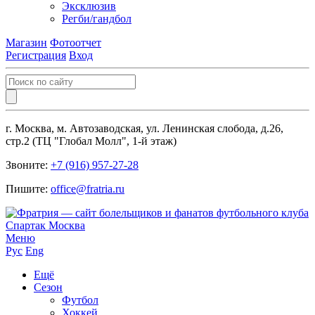
Эксклюзив
Регби/гандбол
Магазин
Фотоотчет
Регистрация
Вход
г. Москва, м. Автозаводская, ул. Ленинская слобода, д.26,
стр.2 (ТЦ "Глобал Молл", 1-й этаж)
Звоните:
+7 (916) 957-27-28
Пишите:
office@fratria.ru
Меню
Рус
Eng
Ещё
Сезон
Футбол
Хоккей