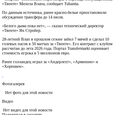
«Твенте» Михела Влапа, сообщает Tubantia.
По данным источника, ранее красно-белые приостановили
обсуждение трансфера до 14 июля.
«Белого дыма пока нет», — сказал технический директор
«Твенте» Ян Стройер.
28-летний Влап в прошлом сезоне забил 7 мячей и сделал 10
голевых пасов в 50 матчах за «Твенте». Его контракт с клубом
рассчитан до лета 2026 года. Портал Transfermarkt оценивает
стоимость игрока в 5 миллионов евро.
Ранее голландец играл за «Андерлехт», «Арминию» и
«Херенвен».
Фотогалерея
Нет фото для этой новости
Видео
Нет видео для этой новости
Поделиться в соцсетях