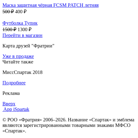
Маска защитная чёрная FCSM PATCH летняя
500 ₽
400 ₽
Футболка Тупик
1500 ₽
1300 ₽
Перейти в магазин
Карта друзей "Фратрии"
Уже в продаже
Читайте также
МиссСпартак 2018
Подробнее
Реклама
Вверх
App iSpartak
© РОО «Фратрия» 2006–2026. Название «Спартак» и эмблема
являются зарегистрированными товарными знаками МФСО
«Спартак».