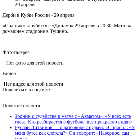
Дерби в Кубке России - 29 апреля
«Спартак» зарубится с «Динамо» 29 апреля в 20:30. Матч на
домашнем стадионе в Тушино.
Фотогалерея
Нет фото для этой новости
Видео
Нет видео для этой новости
Поделиться в соцсетях
Похожие новости:
Зобнин о судействе в матче с «Ахматом»: «У всех есть
глаза. Кто разбирается в футболе, все прекрасно видят»
Руслан Литвинов — о разговоре с судьей: «Спросил: «У
меня бутса как слетела?» Он говорит: «Наверное, сам
снял»