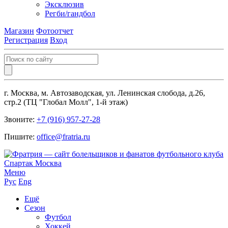
Эксклюзив
Регби/гандбол
Магазин
Фотоотчет
Регистрация
Вход
г. Москва, м. Автозаводская, ул. Ленинская слобода, д.26,
стр.2 (ТЦ "Глобал Молл", 1-й этаж)
Звоните:
+7 (916) 957-27-28
Пишите:
office@fratria.ru
Меню
Рус
Eng
Ещё
Сезон
Футбол
Хоккей