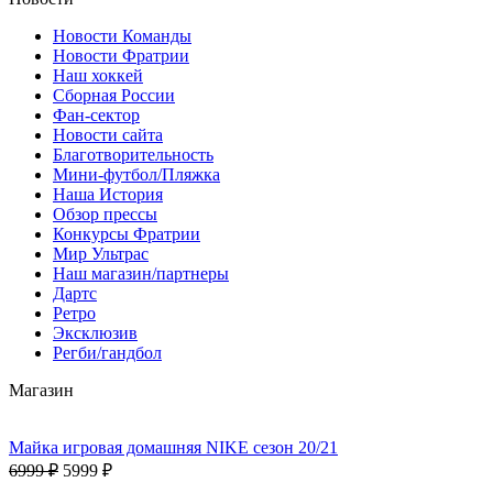
Новости Команды
Новости Фратрии
Наш хоккей
Сборная России
Фан-cектор
Новости сайта
Благотворительность
Мини-футбол/Пляжка
Наша История
Обзор прессы
Конкурсы Фратрии
Мир Ультрас
Наш магазин/партнеры
Дартс
Ретро
Эксклюзив
Регби/гандбол
Магазин
Майка игровая домашняя NIKE сезон 20/21
6999 ₽
5999 ₽