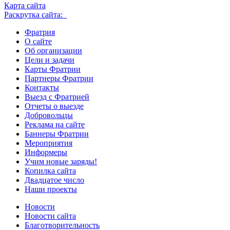
Карта сайта
Раскрутка сайта:
Фратрия
О сайте
Об организации
Цели и задачи
Карты Фратрии
Партнеры Фратрии
Контакты
Выезд с Фратрией
Отчеты о выезде
Добровольцы
Реклама на сайте
Баннеры Фратрии
Мероприятия
Информеры
Учим новые заряды!
Копилка сайта
Двадцатое число
Наши проекты
Новости
Новости сайта
Благотворительность