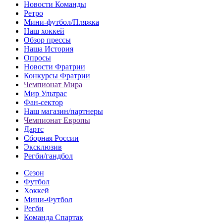
Новости Команды
Ретро
Мини-футбол/Пляжка
Наш хоккей
Обзор прессы
Наша История
Опросы
Новости Фратрии
Конкурсы Фратрии
Чемпионат Мира
Мир Ультрас
Фан-cектор
Наш магазин/партнеры
Чемпионат Европы
Дартс
Сборная России
Эксклюзив
Регби/гандбол
Сезон
Футбол
Хоккей
Мини-Футбол
Регби
Команда Спартак