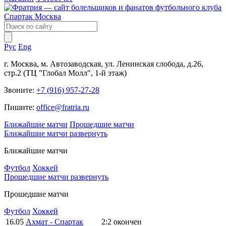
Рус
Eng
г. Москва, м. Автозаводская, ул. Ленинская слобода, д.26,
стр.2 (ТЦ "Глобал Молл", 1-й этаж)
Звоните:
+7 (916) 957-27-28
Пишите:
office@fratria.ru
Ближайшие матчи
Прошедшие матчи
Ближайшие матчи
развернуть
Ближайшие матчи
Футбол
Хоккей
Прошедшие матчи
развернуть
Прошедшие матчи
Футбол
Хоккей
16.05
Ахмат - Спартак
2:2
окончен