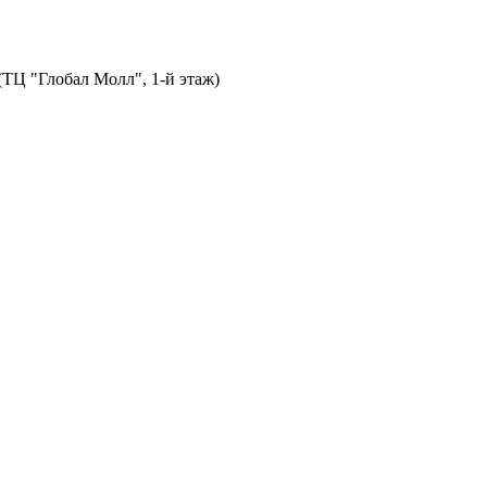
 (ТЦ "Глобал Молл", 1-й этаж)