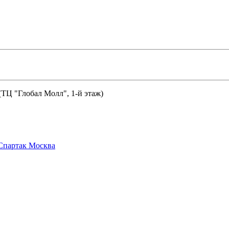
 (ТЦ "Глобал Молл", 1-й этаж)