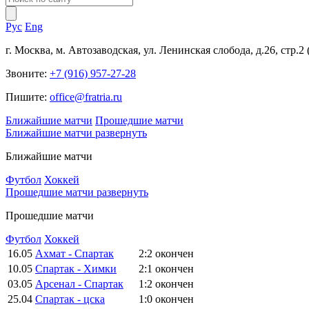
Рус
Eng
г. Москва, м. Автозаводская, ул. Ленинская слобода, д.26, стр.2
Звоните:
+7 (916) 957-27-28
Пишите:
office@fratria.ru
Ближайшие матчи
Прошедшие матчи
Ближайшие матчи
развернуть
Ближайшие матчи
Футбол
Хоккей
Прошедшие матчи
развернуть
Прошедшие матчи
Футбол
Хоккей
16.05
Ахмат - Спартак
2:2
окончен
10.05
Спартак - Химки
2:1
окончен
03.05
Арсенал - Спартак
1:2
окончен
25.04
Спартак - цска
1:0
окончен