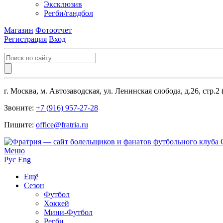
Эксклюзив
Регби/гандбол
Магазин
Фотоотчет
Регистрация
Вход
г. Москва, м. Автозаводская, ул. Ленинская слобода, д.26, стр.2
Звоните:
+7 (916) 957-27-28
Пишите:
office@fratria.ru
Меню
Рус
Eng
Ещё
Сезон
Футбол
Хоккей
Мини-Футбол
Регби