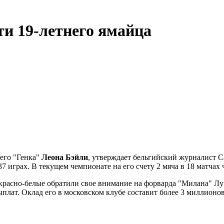
и 19-летнего ямайца
его "Генка"
Леона Бэйли
, утверждает бельгийский журналист С
7 играх. В текущем чемпионате на его счету 2 мяча в 18 матчах 
красно-белые обратили свое внимание на форварда "Милана" Луи
плат. Оклад его в московском клубе составит более 3 миллионов 