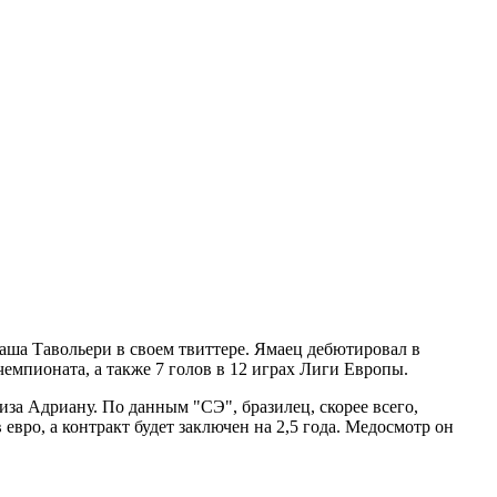
аша Тавольери в своем твиттере. Ямаец дебютировал в
чемпионата, а также 7 голов в 12 играх Лиги Европы.
за Адриану. По данным "СЭ", бразилец, скорее всего,
евро, а контракт будет заключен на 2,5 года. Медосмотр он