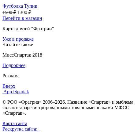
Футболка Тупик
1500 ₽
1300 ₽
Перейти в магазин
Карта друзей "Фратрии"
Уже в продаже
Читайте также
МиссСпартак 2018
Подробнее
Реклама
Вверх
App iSpartak
© РОО «Фратрия» 2006–2026. Название «Спартак» и эмблема
являются зарегистрированными товарными знаками МФСО
«Спартак».
Карта сайта
Раскрутка сайта: