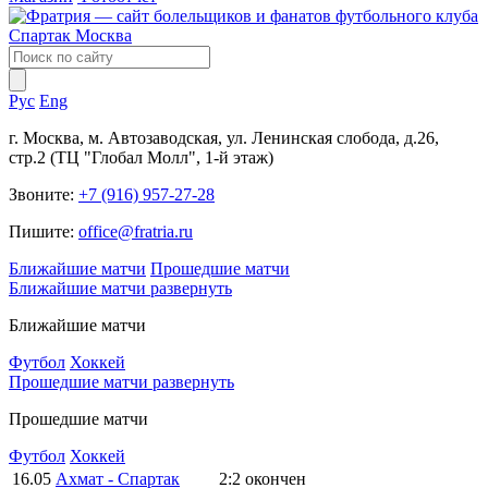
Рус
Eng
г. Москва, м. Автозаводская, ул. Ленинская слобода, д.26,
стр.2 (ТЦ "Глобал Молл", 1-й этаж)
Звоните:
+7 (916) 957-27-28
Пишите:
office@fratria.ru
Ближайшие матчи
Прошедшие матчи
Ближайшие матчи
развернуть
Ближайшие матчи
Футбол
Хоккей
Прошедшие матчи
развернуть
Прошедшие матчи
Футбол
Хоккей
16.05
Ахмат - Спартак
2:2
окончен