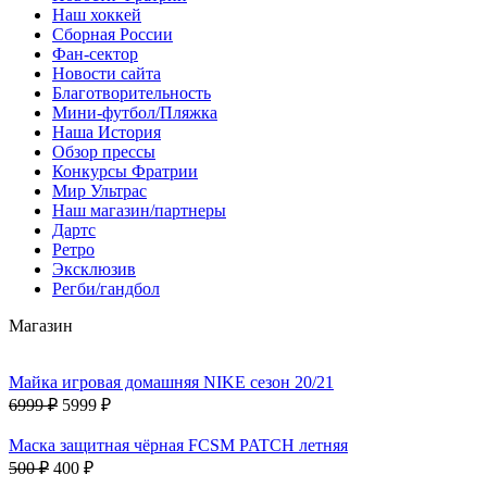
Наш хоккей
Сборная России
Фан-cектор
Новости сайта
Благотворительность
Мини-футбол/Пляжка
Наша История
Обзор прессы
Конкурсы Фратрии
Мир Ультрас
Наш магазин/партнеры
Дартс
Ретро
Эксклюзив
Регби/гандбол
Магазин
Майка игровая домашняя NIKE сезон 20/21
6999 ₽
5999 ₽
Маска защитная чёрная FCSM PATCH летняя
500 ₽
400 ₽