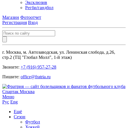
Эксклюзив
Регби/гандбол
Магазин
Фотоотчет
Регистрация
Вход
г. Москва, м. Автозаводская, ул. Ленинская слобода, д.26,
стр.2 (ТЦ "Глобал Молл", 1-й этаж)
Звоните:
+7 (916) 957-27-28
Пишите:
office@fratria.ru
Меню
Рус
Eng
Ещё
Сезон
Футбол
Хоккей