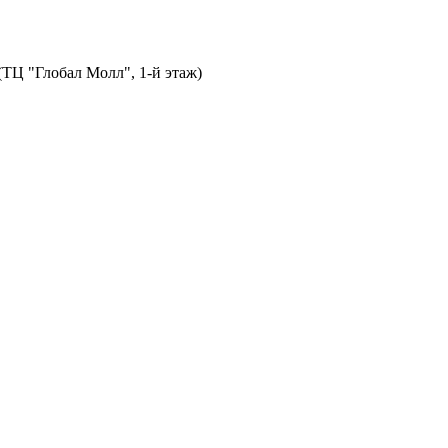
 (ТЦ "Глобал Молл", 1-й этаж)