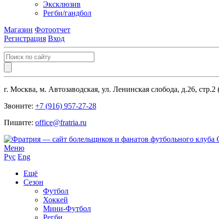
Эксклюзив
Регби/гандбол
Магазин
Фотоотчет
Регистрация
Вход
г. Москва, м. Автозаводская, ул. Ленинская слобода, д.26, стр.2
Звоните:
+7 (916) 957-27-28
Пишите:
office@fratria.ru
Меню
Рус
Eng
Ещё
Сезон
Футбол
Хоккей
Мини-Футбол
Регби