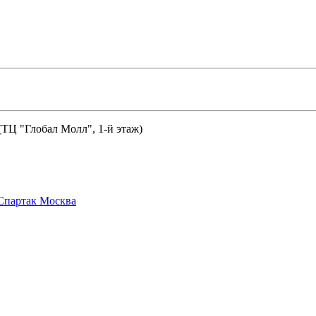
 (ТЦ "Глобал Молл", 1-й этаж)