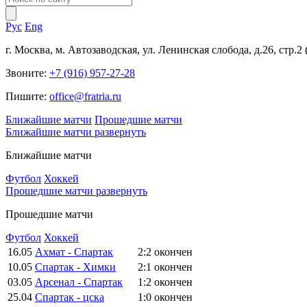
Рус
Eng
г. Москва, м. Автозаводская, ул. Ленинская слобода, д.26, стр.2
Звоните:
+7 (916) 957-27-28
Пишите:
office@fratria.ru
Ближайшие матчи
Прошедшие матчи
Ближайшие матчи
развернуть
Ближайшие матчи
Футбол
Хоккей
Прошедшие матчи
развернуть
Прошедшие матчи
Футбол
Хоккей
16.05
Ахмат - Спартак
2:2
окончен
10.05
Спартак - Химки
2:1
окончен
03.05
Арсенал - Спартак
1:2
окончен
25.04
Спартак - цска
1:0
окончен