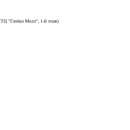
 (ТЦ "Глобал Молл", 1-й этаж)