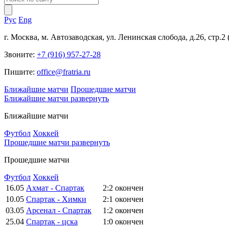
Рус
Eng
г. Москва, м. Автозаводская, ул. Ленинская слобода, д.26, стр.2
Звоните:
+7 (916) 957-27-28
Пишите:
office@fratria.ru
Ближайшие матчи
Прошедшие матчи
Ближайшие матчи
развернуть
Ближайшие матчи
Футбол
Хоккей
Прошедшие матчи
развернуть
Прошедшие матчи
Футбол
Хоккей
16.05
Ахмат - Спартак
2:2
окончен
10.05
Спартак - Химки
2:1
окончен
03.05
Арсенал - Спартак
1:2
окончен
25.04
Спартак - цска
1:0
окончен