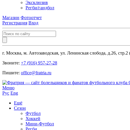
Эксклюзив
Регби/гандбол
Магазин
Фотоотчет
Регистрация
Вход
г. Москва, м. Автозаводская, ул. Ленинская слобода, д.26, стр.2
Звоните:
+7 (916) 957-27-28
Пишите:
office@fratria.ru
Меню
Рус
Eng
Ещё
Сезон
Футбол
Хоккей
Мини-Футбол
Регби