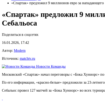
«Спартак» предложил 9 миллионов евро за нападающего 
«Спартак» предложил 9 милли
Себальоса
Поделиться в соцсетях
16.01.2026, 17:42
Автор:
Modern
Источник:
matchtv.ru
Новости Команды
Московский «Спартак» начал переговоры с «Бока Хуниорс» по 
По его информации, «красно‑белые» предложили за 23‑летнего 
Себальос провел 127 матчей за «Бока Хуниорс» во всех турнира