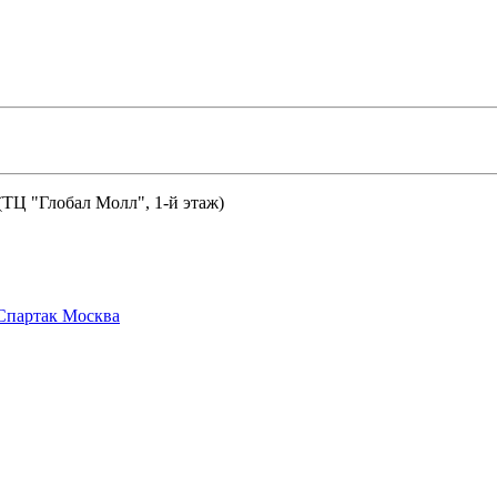
 (ТЦ "Глобал Молл", 1-й этаж)