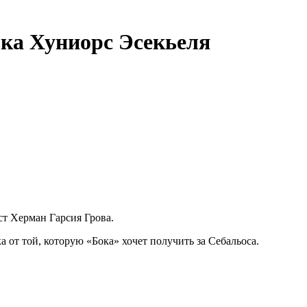
ока Хуниорс Эсекьеля
т Херман Гарсия Грова.
 от той, которую «Бока» хочет получить за Себальоса.