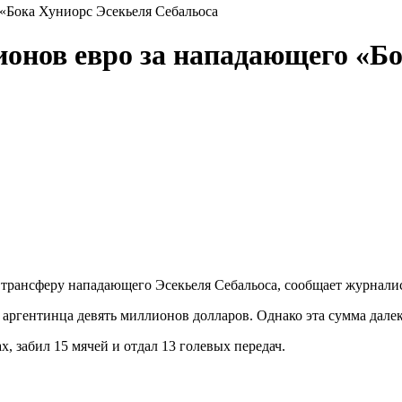
«Бока Хуниорс Эсекьеля Себальоса
онов евро за нападающего «Б
трансферу нападающего Эсекьеля Себальоса, сообщает журналис
аргентинца девять миллионов долларов. Однако эта сумма далека
х, забил 15 мячей и отдал 13 голевых передач.