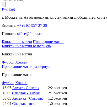
Рус
Eng
г. Москва, м. Автозаводская, ул. Ленинская слобода, д.26, стр.2
Звоните:
+7 (916) 957-27-28
Пишите:
office@fratria.ru
Ближайшие матчи
Прошедшие матчи
Ближайшие матчи
развернуть
Ближайшие матчи
Футбол
Хоккей
Прошедшие матчи
развернуть
Прошедшие матчи
Футбол
Хоккей
16.05
Ахмат - Спартак
2:2
окончен
10.05
Спартак - Химки
2:1
окончен
03.05
Арсенал - Спартак
1:2
окончен
25.04
Спартак - цска
1:0
окончен