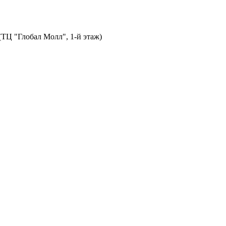
 (ТЦ "Глобал Молл", 1-й этаж)