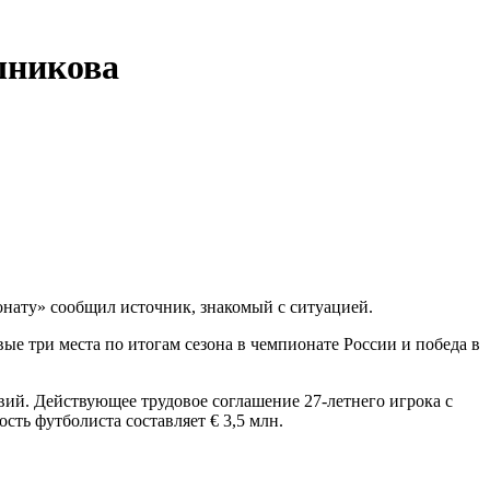
шникова
нату» сообщил источник, знакомый с ситуацией.
ые три места по итогам сезона в чемпионате России и победа в
вий. Действующее трудовое соглашение 27-летнего игрока с
сть футболиста составляет € 3,5 млн.