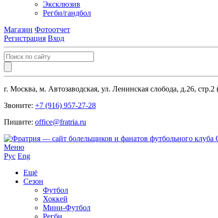
Эксклюзив
Регби/гандбол
Магазин
Фотоотчет
Регистрация
Вход
г. Москва, м. Автозаводская, ул. Ленинская слобода, д.26, стр.2
Звоните:
+7 (916) 957-27-28
Пишите:
office@fratria.ru
Меню
Рус
Eng
Ещё
Сезон
Футбол
Хоккей
Мини-Футбол
Регби