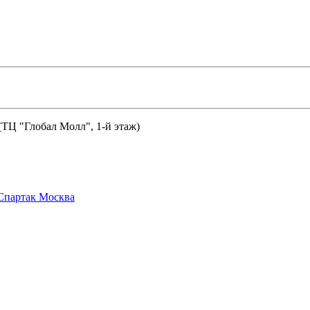
 (ТЦ "Глобал Молл", 1-й этаж)