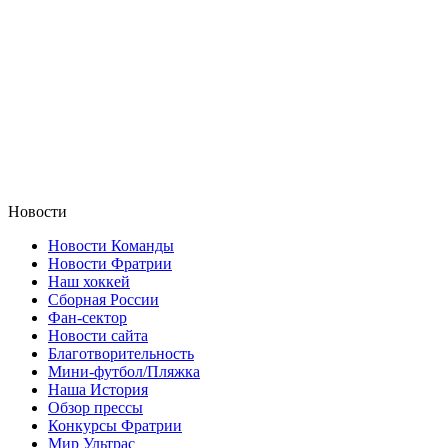
Новости
Новости Команды
Новости Фратрии
Наш хоккей
Сборная России
Фан-cектор
Новости сайта
Благотворительность
Мини-футбол/Пляжка
Наша История
Обзор прессы
Конкурсы Фратрии
Мир Ультрас