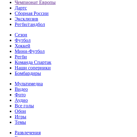
Чемпионат Европы
Дартс
Сборная России
Эксклюзив
Регби/гандбол
Сезон
Футбол
Хоккей
Мини-Футбол
Регби
Команда Спартак
Наши соперники
Бомбардиры
Мультимедиа
Видео
Фото
Аудио
Все голы
Обои
Игры
Темы
Развлечения