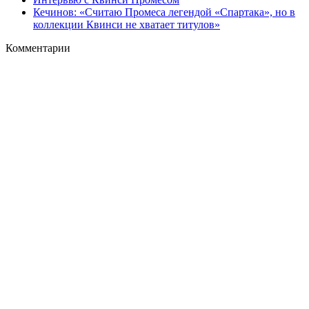
Кечинов: «Считаю Промеса легендой «Спартака», но в
коллекции Квинси не хватает титулов»
Комментарии