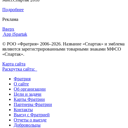
Подробнее
Реклама
Вверх
App iSpartak
© РОО «Фратрия» 2006–2026. Название «Спартак» и эмблема
являются зарегистрированными товарными знаками МФСО
«Спартак».
Карта сайта
Раскрутка сайта:
Фратрия
О сайте
Об организации
Цели и задачи
Карты Фратрии
Партнеры Фратрии
Контакты
Выезд с Фратрией
Отчеты о выезде
Добровольцы