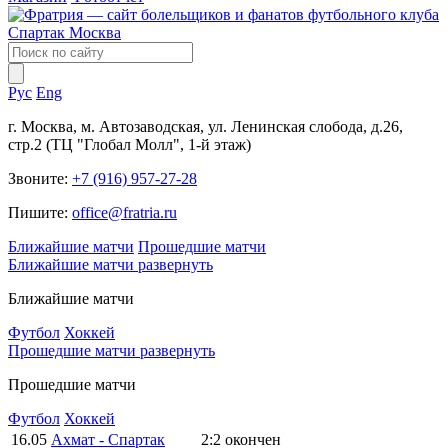
Рус
Eng
г. Москва, м. Автозаводская, ул. Ленинская слобода, д.26,
стр.2 (ТЦ "Глобал Молл", 1-й этаж)
Звоните:
+7 (916) 957-27-28
Пишите:
office@fratria.ru
Ближайшие матчи
Прошедшие матчи
Ближайшие матчи
развернуть
Ближайшие матчи
Футбол
Хоккей
Прошедшие матчи
развернуть
Прошедшие матчи
Футбол
Хоккей
16.05
Ахмат - Спартак
2:2
окончен