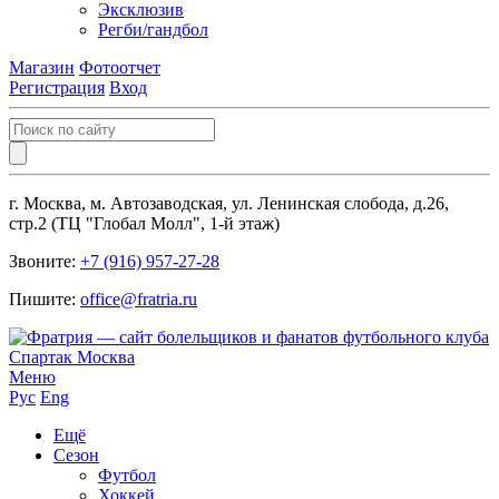
Эксклюзив
Регби/гандбол
Магазин
Фотоотчет
Регистрация
Вход
г. Москва, м. Автозаводская, ул. Ленинская слобода, д.26,
стр.2 (ТЦ "Глобал Молл", 1-й этаж)
Звоните:
+7 (916) 957-27-28
Пишите:
office@fratria.ru
Меню
Рус
Eng
Ещё
Сезон
Футбол
Хоккей