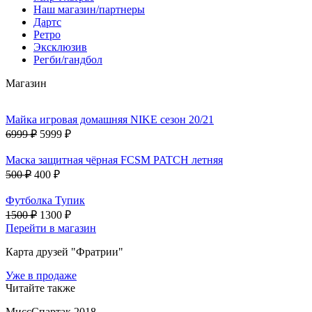
Наш магазин/партнеры
Дартс
Ретро
Эксклюзив
Регби/гандбол
Магазин
Майка игровая домашняя NIKE сезон 20/21
6999 ₽
5999 ₽
Маска защитная чёрная FCSM PATCH летняя
500 ₽
400 ₽
Футболка Тупик
1500 ₽
1300 ₽
Перейти в магазин
Карта друзей "Фратрии"
Уже в продаже
Читайте также
МиссСпартак 2018