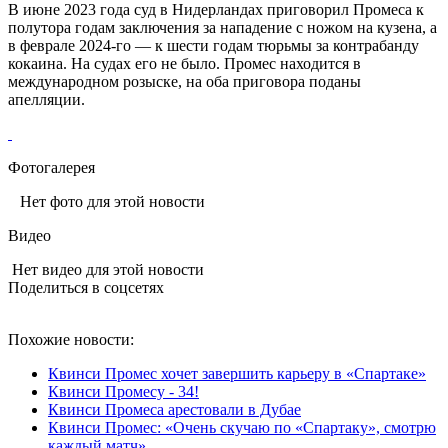
В июне 2023 года суд в Нидерландах приговорил Промеса к
полутора годам заключения за нападение с ножом на кузена, а
в феврале 2024-го — к шести годам тюрьмы за контрабанду
кокаина. На судах его не было. Промес находится в
международном розыске, на оба приговора поданы
апелляции.
Фотогалерея
Нет фото для этой новости
Видео
Нет видео для этой новости
Поделиться в соцсетях
Похожие новости:
Квинси Промес хочет завершить карьеру в «Спартаке»
Квинси Промесу - 34!
Квинси Промеса арестовали в Дубае
Квинси Промес: «Очень скучаю по «Спартаку», смотрю
каждый матч»