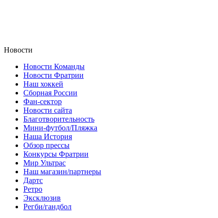
Новости
Новости Команды
Новости Фратрии
Наш хоккей
Сборная России
Фан-cектор
Новости сайта
Благотворительность
Мини-футбол/Пляжка
Наша История
Обзор прессы
Конкурсы Фратрии
Мир Ультрас
Наш магазин/партнеры
Дартс
Ретро
Эксклюзив
Регби/гандбол