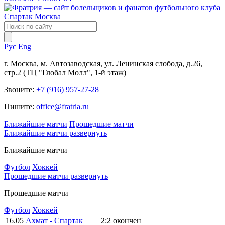
Рус
Eng
г. Москва, м. Автозаводская, ул. Ленинская слобода, д.26,
стр.2 (ТЦ "Глобал Молл", 1-й этаж)
Звоните:
+7 (916) 957-27-28
Пишите:
office@fratria.ru
Ближайшие матчи
Прошедшие матчи
Ближайшие матчи
развернуть
Ближайшие матчи
Футбол
Хоккей
Прошедшие матчи
развернуть
Прошедшие матчи
Футбол
Хоккей
16.05
Ахмат - Спартак
2:2
окончен