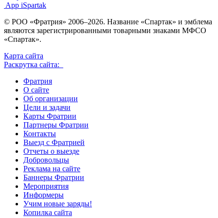
App iSpartak
© РОО «Фратрия» 2006–2026. Название «Спартак» и эмблема
являются зарегистрированными товарными знаками МФСО
«Спартак».
Карта сайта
Раскрутка сайта:
Фратрия
О сайте
Об организации
Цели и задачи
Карты Фратрии
Партнеры Фратрии
Контакты
Выезд с Фратрией
Отчеты о выезде
Добровольцы
Реклама на сайте
Баннеры Фратрии
Мероприятия
Информеры
Учим новые заряды!
Копилка сайта