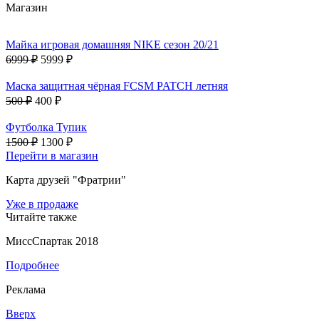
Магазин
Майка игровая домашняя NIKE сезон 20/21
6999 ₽
5999 ₽
Маска защитная чёрная FCSM PATCH летняя
500 ₽
400 ₽
Футболка Тупик
1500 ₽
1300 ₽
Перейти в магазин
Карта друзей "Фратрии"
Уже в продаже
Читайте также
МиссСпартак 2018
Подробнее
Реклама
Вверх