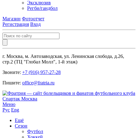
Эксклюзив
Регби/гандбол
Магазин
Фотоотчет
Регистрация
Вход
г. Москва, м. Автозаводская, ул. Ленинская слобода, д.26,
стр.2 (ТЦ "Глобал Молл", 1-й этаж)
Звоните:
+7 (916) 957-27-28
Пишите:
office@fratria.ru
Меню
Рус
Eng
Ещё
Сезон
Футбол
Хоккей