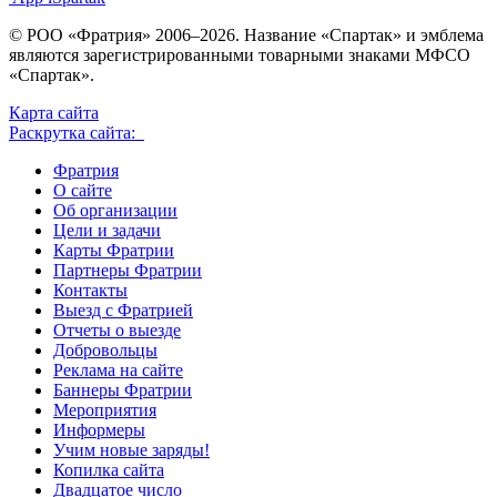
© РОО «Фратрия» 2006–2026. Название «Спартак» и эмблема
являются зарегистрированными товарными знаками МФСО
«Спартак».
Карта сайта
Раскрутка сайта:
Фратрия
О сайте
Об организации
Цели и задачи
Карты Фратрии
Партнеры Фратрии
Контакты
Выезд с Фратрией
Отчеты о выезде
Добровольцы
Реклама на сайте
Баннеры Фратрии
Мероприятия
Информеры
Учим новые заряды!
Копилка сайта
Двадцатое число