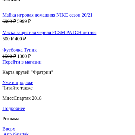
Майка игровая домашняя NIKE сезон 20/21
6999 ₽
5999 ₽
Маска защитная чёрная FCSM PATCH летняя
500 ₽
400 ₽
Футболка Тупик
1500 ₽
1300 ₽
Перейти в магазин
Карта друзей "Фратрии"
Уже в продаже
Читайте также
МиссСпартак 2018
Подробнее
Реклама
Вверх
App iSpartak