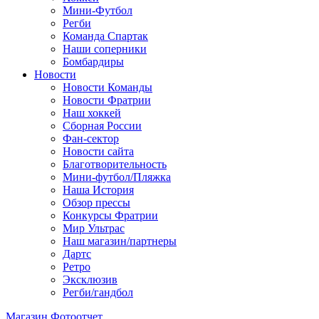
Мини-Футбол
Регби
Команда Спартак
Наши соперники
Бомбардиры
Новости
Новости Команды
Новости Фратрии
Наш хоккей
Сборная России
Фан-cектор
Новости сайта
Благотворительность
Мини-футбол/Пляжка
Наша История
Обзор прессы
Конкурсы Фратрии
Мир Ультрас
Наш магазин/партнеры
Дартс
Ретро
Эксклюзив
Регби/гандбол
Магазин
Фотоотчет