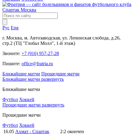
Рус
Eng
г. Москва, м. Автозаводская, ул. Ленинская слобода, д.26,
стр.2 (ТЦ "Глобал Молл", 1-й этаж)
Звоните:
+7 (916) 957-27-28
Пишите:
office@fratria.ru
Ближайшие матчи
Прошедшие матчи
Ближайшие матчи
развернуть
Ближайшие матчи
Футбол
Хоккей
Прошедшие матчи
развернуть
Прошедшие матчи
Футбол
Хоккей
16.05
Ахмат - Спартак
2:2
окончен