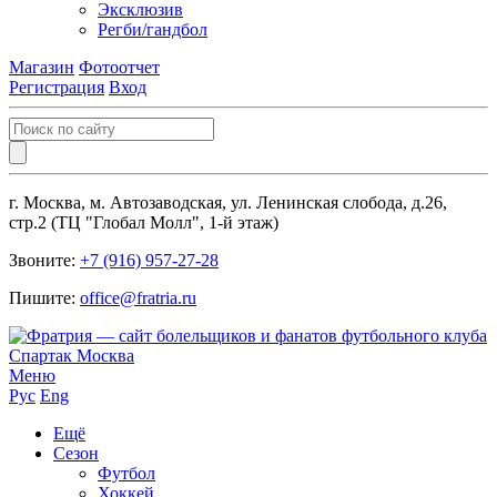
Эксклюзив
Регби/гандбол
Магазин
Фотоотчет
Регистрация
Вход
г. Москва, м. Автозаводская, ул. Ленинская слобода, д.26,
стр.2 (ТЦ "Глобал Молл", 1-й этаж)
Звоните:
+7 (916) 957-27-28
Пишите:
office@fratria.ru
Меню
Рус
Eng
Ещё
Сезон
Футбол
Хоккей