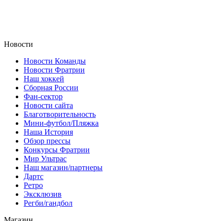
Новости
Новости Команды
Новости Фратрии
Наш хоккей
Сборная России
Фан-cектор
Новости сайта
Благотворительность
Мини-футбол/Пляжка
Наша История
Обзор прессы
Конкурсы Фратрии
Мир Ультрас
Наш магазин/партнеры
Дартс
Ретро
Эксклюзив
Регби/гандбол
Магазин