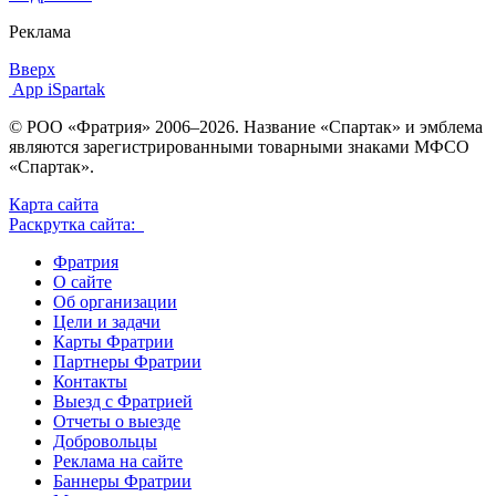
Реклама
Вверх
App iSpartak
© РОО «Фратрия» 2006–2026. Название «Спартак» и эмблема
являются зарегистрированными товарными знаками МФСО
«Спартак».
Карта сайта
Раскрутка сайта:
Фратрия
О сайте
Об организации
Цели и задачи
Карты Фратрии
Партнеры Фратрии
Контакты
Выезд с Фратрией
Отчеты о выезде
Добровольцы
Реклама на сайте
Баннеры Фратрии