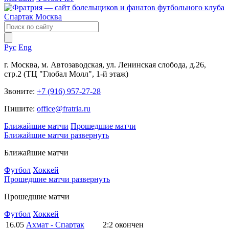
Рус
Eng
г. Москва, м. Автозаводская, ул. Ленинская слобода, д.26,
стр.2 (ТЦ "Глобал Молл", 1-й этаж)
Звоните:
+7 (916) 957-27-28
Пишите:
office@fratria.ru
Ближайшие матчи
Прошедшие матчи
Ближайшие матчи
развернуть
Ближайшие матчи
Футбол
Хоккей
Прошедшие матчи
развернуть
Прошедшие матчи
Футбол
Хоккей
16.05
Ахмат - Спартак
2:2
окончен