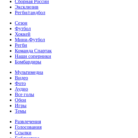
Сборная России
Эксклюзив
Регби/гандбол
Сезон
Футбол
Хоккей
Мини-Футбол
Регби
Команда Спартак
Наши соперники
Бомбардиры
Мультимедиа
Видео
Фото
Аудио
Все голы
Обои
Игры
Темы
Развлечения
Голосования
Ссылки