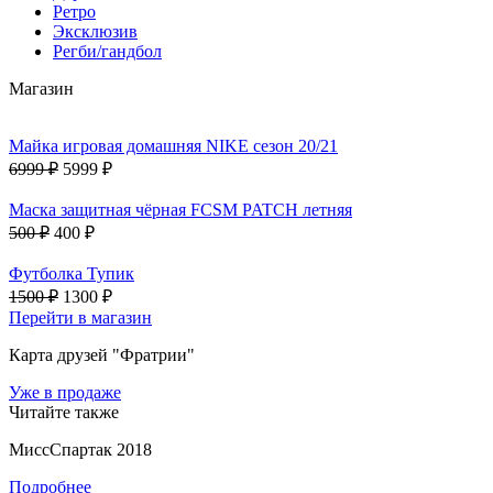
Ретро
Эксклюзив
Регби/гандбол
Магазин
Майка игровая домашняя NIKE сезон 20/21
6999 ₽
5999 ₽
Маска защитная чёрная FCSM PATCH летняя
500 ₽
400 ₽
Футболка Тупик
1500 ₽
1300 ₽
Перейти в магазин
Карта друзей "Фратрии"
Уже в продаже
Читайте также
МиссСпартак 2018
Подробнее