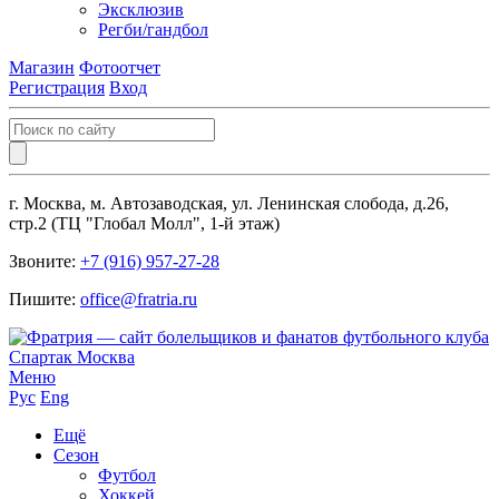
Эксклюзив
Регби/гандбол
Магазин
Фотоотчет
Регистрация
Вход
г. Москва, м. Автозаводская, ул. Ленинская слобода, д.26,
стр.2 (ТЦ "Глобал Молл", 1-й этаж)
Звоните:
+7 (916) 957-27-28
Пишите:
office@fratria.ru
Меню
Рус
Eng
Ещё
Сезон
Футбол
Хоккей