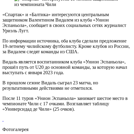
«Спартак» и «Балтика» интересуются центральным
защитником Валентином Видалем из клуба «Унион
Эспаньола», сообщает в своих социальных сетях журналист
Уриэль Лугт.
По информации источника, оба клуба сделали предложение
19-летнему чилийскому футболисту. Кроме клубов из России,
за Видалем следят команды из США.
Видаль является воспитанником клуба «Унион Эспаньола»,
прошёл путь от U20 до основной команды, за которую начал
выступать с января 2023 года.
В прошлом сезоне Видаль сыграл 23 матча, но
результативными действиями не отметился.
После 11 туров «Унион Эспаньола» занимает шестое место в
чемпионате Чили с 17 очками. Возглавляет таблицу
«Универсидад де Чили» (25 очков).
Фотогалерея