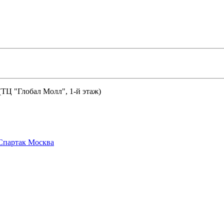
 (ТЦ "Глобал Молл", 1-й этаж)