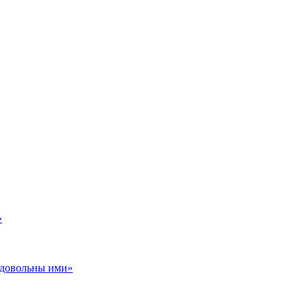
»
ь довольны ими»