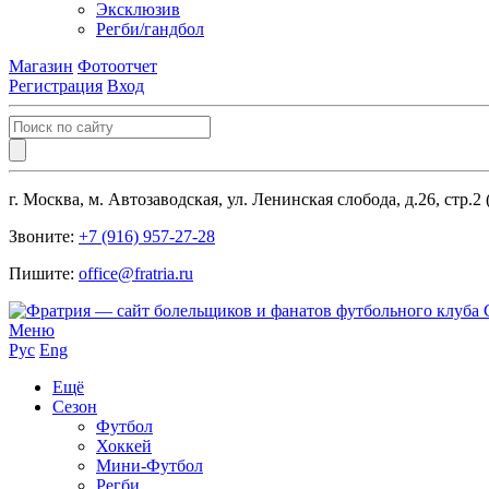
Эксклюзив
Регби/гандбол
Магазин
Фотоотчет
Регистрация
Вход
г. Москва, м. Автозаводская, ул. Ленинская слобода, д.26, стр.2
Звоните:
+7 (916) 957-27-28
Пишите:
office@fratria.ru
Меню
Рус
Eng
Ещё
Сезон
Футбол
Хоккей
Мини-Футбол
Регби