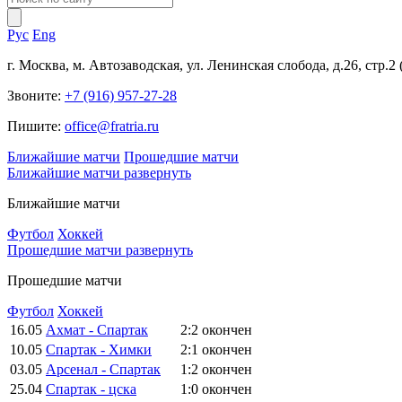
Рус
Eng
г. Москва, м. Автозаводская, ул. Ленинская слобода, д.26, стр.2
Звоните:
+7 (916) 957-27-28
Пишите:
office@fratria.ru
Ближайшие матчи
Прошедшие матчи
Ближайшие матчи
развернуть
Ближайшие матчи
Футбол
Хоккей
Прошедшие матчи
развернуть
Прошедшие матчи
Футбол
Хоккей
16.05
Ахмат - Спартак
2:2
окончен
10.05
Спартак - Химки
2:1
окончен
03.05
Арсенал - Спартак
1:2
окончен
25.04
Спартак - цска
1:0
окончен