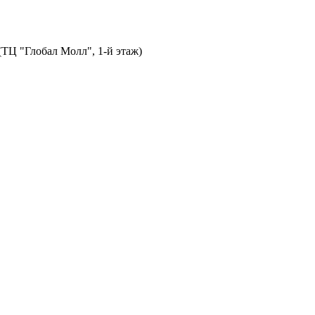
 (ТЦ "Глобал Молл", 1-й этаж)