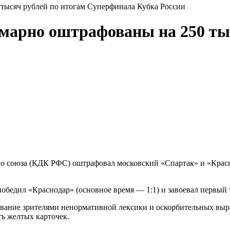
тысяч рублей по итогам Суперфинала Кубка России
марно оштрафованы на 250 ты
о союза (КДК РФС) оштрафовал московский «Спартак» и «Красн
обедил «Краснодар» (основное время — 1:1) и завоевал первый т
вание зрителями ненормативной лексики и оскорбительных выраж
ь желтых карточек.