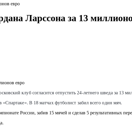
онов евро
рдана Ларссона за 13 миллионо
ковский клуб согласится отпустить 24-летнего шведа за 13 милл
 «Спартаке». В 18 матчах футболист забил всего один мяч.
пионате России, забив 15 мячей и сделав 5 результативных пере
а.