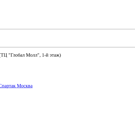
 (ТЦ "Глобал Молл", 1-й этаж)