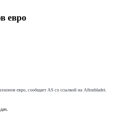
в евро
ионов евро, сообщает AS со ссылкой на Aftonbladet.
дач.