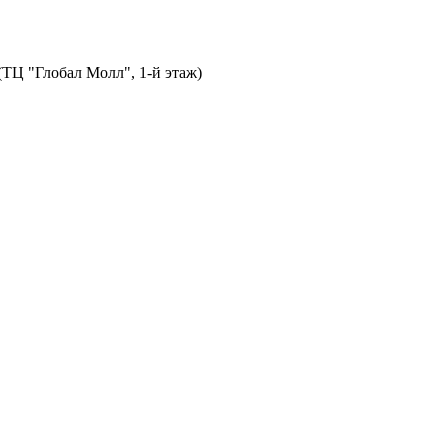
 (ТЦ "Глобал Молл", 1-й этаж)