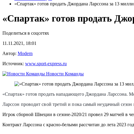
«Спартак» готов продать Джордана Ларссона за 13 милли
«Спартак» готов продать Джо
Поделиться в соцсетях
11.11.2021, 18:01
Автор:
Modern
Источник:
www.sport-express.ru
Новости Команды
«Спартак» готов продать нападающего Джордана Ларссона. Мос
Ларссон проводит свой третий и пока самый неудачный сезон в
Игрок сборной Швеции в сезоне-2020/21 провел 29 матчей в чем
Контракт Ларссона с красно-белыми рассчитан до лета 2023 год