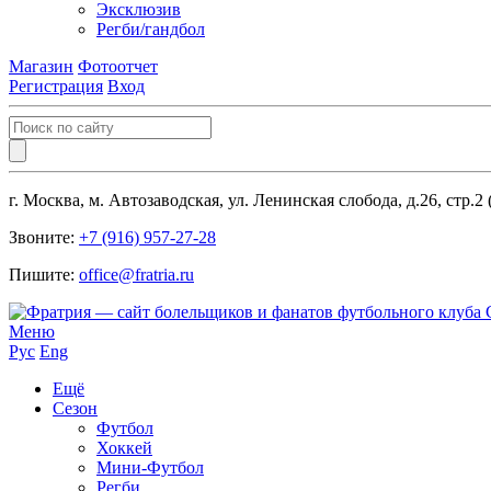
Эксклюзив
Регби/гандбол
Магазин
Фотоотчет
Регистрация
Вход
г. Москва, м. Автозаводская, ул. Ленинская слобода, д.26, стр.2
Звоните:
+7 (916) 957-27-28
Пишите:
office@fratria.ru
Меню
Рус
Eng
Ещё
Сезон
Футбол
Хоккей
Мини-Футбол
Регби