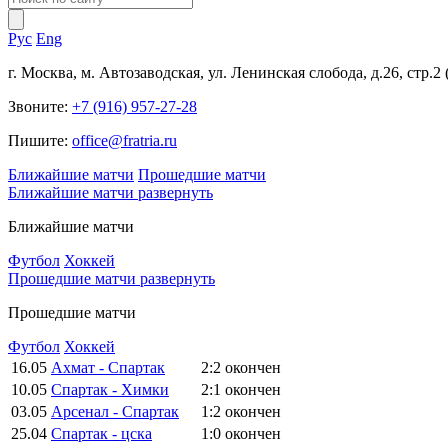
Рус
Eng
г. Москва, м. Автозаводская, ул. Ленинская слобода, д.26, стр.2
Звоните:
+7 (916) 957-27-28
Пишите:
office@fratria.ru
Ближайшие матчи
Прошедшие матчи
Ближайшие матчи
развернуть
Ближайшие матчи
Футбол
Хоккей
Прошедшие матчи
развернуть
Прошедшие матчи
Футбол
Хоккей
16.05
Ахмат - Спартак
2:2
окончен
10.05
Спартак - Химки
2:1
окончен
03.05
Арсенал - Спартак
1:2
окончен
25.04
Спартак - цска
1:0
окончен