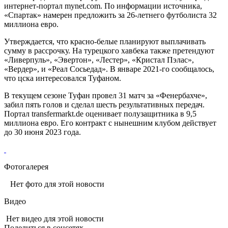
интернет-портал mynet.com. По информации источника,
«Спартак» намерен предложить за 26-летнего футболиста 32
миллиона евро.
Утверждается, что красно-белые планируют выплачивать
сумму в рассрочку. На турецкого хавбека также претендуют
«Ливерпуль», «Эвертон», «Лестер», «Кристал Пэлас»,
«Вердер», и «Реал Сосьедад». В январе 2021-го сообщалось,
что цска интересовался Туфаном.
В текущем сезоне Туфан провел 31 матч за «Фенербахче»,
забил пять голов и сделал шесть результативных передач.
Портал transfermarkt.de оценивает полузащитника в 9,5
миллиона евро. Его контракт с нынешним клубом действует
до 30 июня 2023 года.
Фотогалерея
Нет фото для этой новости
Видео
Нет видео для этой новости
Поделиться в соцсетях