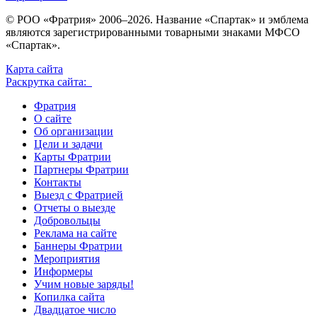
© РОО «Фратрия» 2006–2026. Название «Спартак» и эмблема
являются зарегистрированными товарными знаками МФСО
«Спартак».
Карта сайта
Раскрутка сайта:
Фратрия
О сайте
Об организации
Цели и задачи
Карты Фратрии
Партнеры Фратрии
Контакты
Выезд с Фратрией
Отчеты о выезде
Добровольцы
Реклама на сайте
Баннеры Фратрии
Мероприятия
Информеры
Учим новые заряды!
Копилка сайта
Двадцатое число