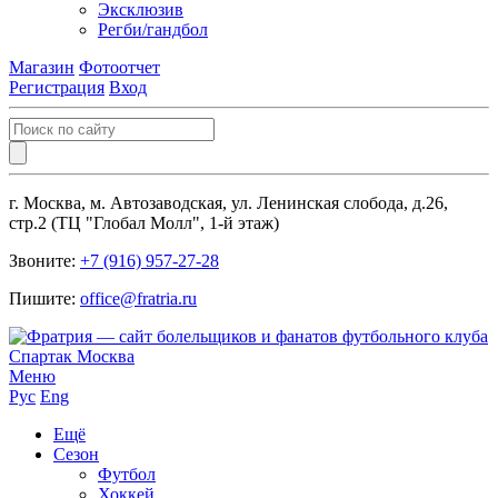
Эксклюзив
Регби/гандбол
Магазин
Фотоотчет
Регистрация
Вход
г. Москва, м. Автозаводская, ул. Ленинская слобода, д.26,
стр.2 (ТЦ "Глобал Молл", 1-й этаж)
Звоните:
+7 (916) 957-27-28
Пишите:
office@fratria.ru
Меню
Рус
Eng
Ещё
Сезон
Футбол
Хоккей