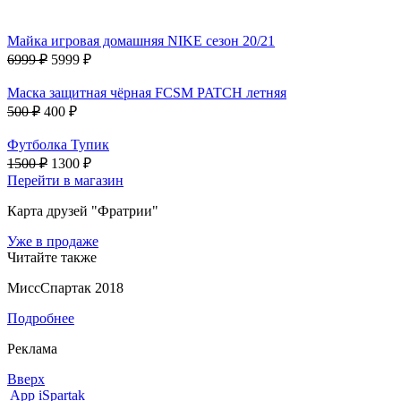
Майка игровая домашняя NIKE сезон 20/21
6999 ₽
5999 ₽
Маска защитная чёрная FCSM PATCH летняя
500 ₽
400 ₽
Футболка Тупик
1500 ₽
1300 ₽
Перейти в магазин
Карта друзей "Фратрии"
Уже в продаже
Читайте также
МиссСпартак 2018
Подробнее
Реклама
Вверх
App iSpartak