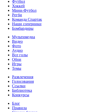
Футбол
Хоккей
Мини-Футбол
Регби
Команда Спартак
Наши соперники
Бомбардиры
Мультимедиа
Видео
Фото
Аудио
Все голы
Обои
Игры
Темы
Развлечения
Голосования
Ссылки
Библиотека
Конкурсы
Блог
Правила