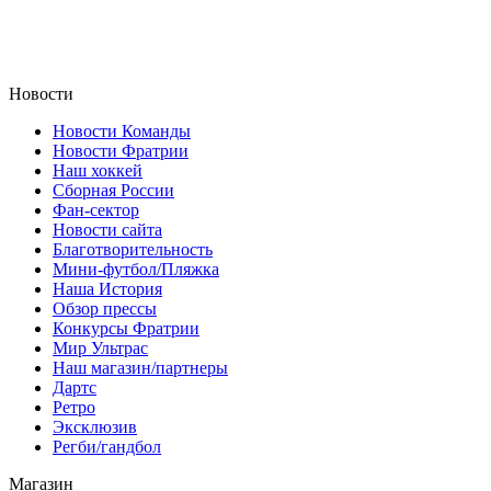
Новости
Новости Команды
Новости Фратрии
Наш хоккей
Сборная России
Фан-cектор
Новости сайта
Благотворительность
Мини-футбол/Пляжка
Наша История
Обзор прессы
Конкурсы Фратрии
Мир Ультрас
Наш магазин/партнеры
Дартс
Ретро
Эксклюзив
Регби/гандбол
Магазин