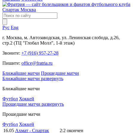
Рус
Eng
г. Москва, м. Автозаводская, ул. Ленинская слобода, д.26,
стр.2 (ТЦ "Глобал Молл", 1-й этаж)
Звоните:
+7 (916) 957-27-28
Пишите:
office@fratria.ru
Ближайшие матчи
Прошедшие матчи
Ближайшие матчи
развернуть
Ближайшие матчи
Футбол
Хоккей
Прошедшие матчи
развернуть
Прошедшие матчи
Футбол
Хоккей
16.05
Ахмат - Спартак
2:2
окончен