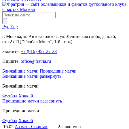
Рус
Eng
г. Москва, м. Автозаводская, ул. Ленинская слобода, д.26,
стр.2 (ТЦ "Глобал Молл", 1-й этаж)
Звоните:
+7 (916) 957-27-28
Пишите:
office@fratria.ru
Ближайшие матчи
Прошедшие матчи
Ближайшие матчи
развернуть
Ближайшие матчи
Футбол
Хоккей
Прошедшие матчи
развернуть
Прошедшие матчи
Футбол
Хоккей
16.05
Ахмат - Спартак
2:2
окончен