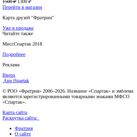
1500 ₽
1300 ₽
Перейти в магазин
Карта друзей "Фратрии"
Уже в продаже
Читайте также
МиссСпартак 2018
Подробнее
Реклама
Вверх
App iSpartak
© РОО «Фратрия» 2006–2026. Название «Спартак» и эмблема
являются зарегистрированными товарными знаками МФСО
«Спартак».
Карта сайта
Раскрутка сайта:
Фратрия
О сайте