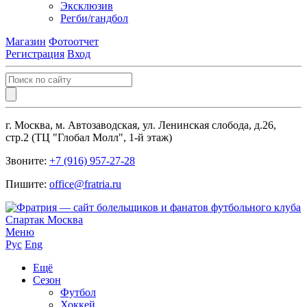
Эксклюзив
Регби/гандбол
Магазин
Фотоотчет
Регистрация
Вход
г. Москва, м. Автозаводская, ул. Ленинская слобода, д.26,
стр.2 (ТЦ "Глобал Молл", 1-й этаж)
Звоните:
+7 (916) 957-27-28
Пишите:
office@fratria.ru
Меню
Рус
Eng
Ещё
Сезон
Футбол
Хоккей