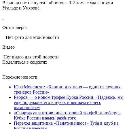
В финал нас не пустил «Ростов». 1:2 дома с удалениями
Угальде и Умярова.
Фотогалерея
Нет фото для этой новости
Видео
Нет видео для этой новости
Поделиться в соцсетях
Похожие новости:
Юра Мовсисян: «Карпин для меня — один из лучших
тренеров России»
Ребров — о новом трофее Кубка России: «Надеюсь, мы
еще подержим его в руках и выпьем из него
шампанское»
«Спартаку» изготавливают новый трофей за победу в
Кубке России взамен разбитого
Переход защитника «Панатинаикоса» Туба в клуб из
России нереален