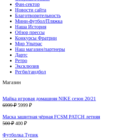
Фан-cектор
Новости сайта
Благотворительность
Мини-футбол/Пляжка
Наша История
Обзор прессы
Конкурсы Фратрии
Мир Ультрас
Наш магазин/партнеры
Дартс
Ретро
Эксклюзив
Регби/гандбол
Магазин
Майка игровая домашняя NIKE сезон 20/21
6999 ₽
5999 ₽
Маска защитная чёрная FCSM PATCH летняя
500 ₽
400 ₽
Футболка Тупик