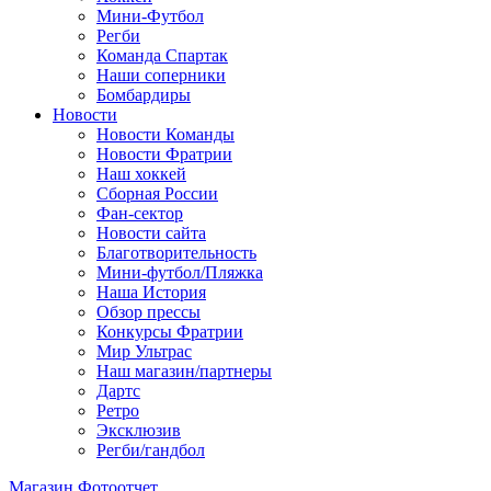
Мини-Футбол
Регби
Команда Спартак
Наши соперники
Бомбардиры
Новости
Новости Команды
Новости Фратрии
Наш хоккей
Сборная России
Фан-cектор
Новости сайта
Благотворительность
Мини-футбол/Пляжка
Наша История
Обзор прессы
Конкурсы Фратрии
Мир Ультрас
Наш магазин/партнеры
Дартс
Ретро
Эксклюзив
Регби/гандбол
Магазин
Фотоотчет