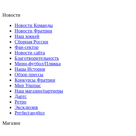
Новости
Новости Команды
Новости Фратрии
Наш хоккей
Сборная России
Фан-cектор
Новости сайта
Благотворительность
Мини-футбол/Пляжка
Наша История
Обзор прессы
Конкурсы Фратрии
Мир Ультрас
Наш магазин/партнеры
Дартс
Ретро
Эксклюзив
Регби/гандбол
Магазин