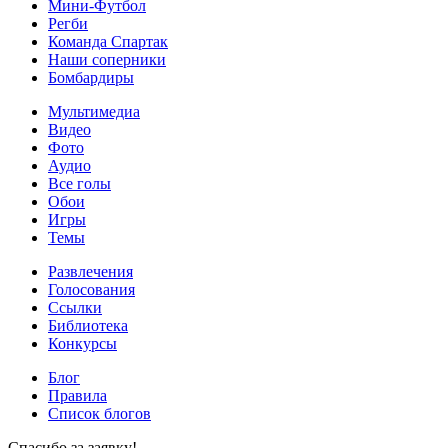
Мини-Футбол
Регби
Команда Спартак
Наши соперники
Бомбардиры
Мультимедиа
Видео
Фото
Аудио
Все голы
Обои
Игры
Темы
Развлечения
Голосования
Ссылки
Библиотека
Конкурсы
Блог
Правила
Список блогов
Спасибо за заявку!