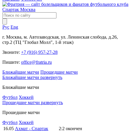
Рус
Eng
г. Москва, м. Автозаводская, ул. Ленинская слобода, д.26,
стр.2 (ТЦ "Глобал Молл", 1-й этаж)
Звоните:
+7 (916) 957-27-28
Пишите:
office@fratria.ru
Ближайшие матчи
Прошедшие матчи
Ближайшие матчи
развернуть
Ближайшие матчи
Футбол
Хоккей
Прошедшие матчи
развернуть
Прошедшие матчи
Футбол
Хоккей
16.05
Ахмат - Спартак
2:2
окончен