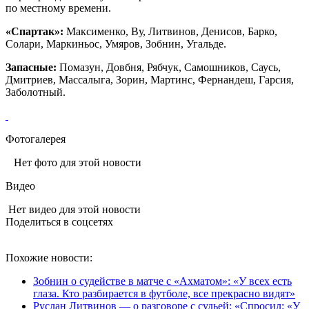
по местному времени.
«Спартак»:
Максименко, Ву, Литвинов, Денисов, Барко,
Солари, Маркиньос, Умяров, Зобнин, Угальде.
Запасные:
Помазун, Довбня, Рябчук, Самошников, Саусь,
Дмитриев, Массалыга, Зорин, Мартинс, Фернандеш, Гарсия,
Заболотный.
Фотогалерея
Нет фото для этой новости
Видео
Нет видео для этой новости
Поделиться в соцсетях
Похожие новости:
Зобнин о судействе в матче с «Ахматом»: «У всех есть
глаза. Кто разбирается в футболе, все прекрасно видят»
Руслан Литвинов — о разговоре с судьей: «Спросил: «У