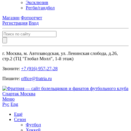
Эксклюзив
Регби/гандбол
Магазин
Фотоотчет
Регистрация
Вход
г. Москва, м. Автозаводская, ул. Ленинская слобода, д.26,
стр.2 (ТЦ "Глобал Молл", 1-й этаж)
Звоните:
+7 (916) 957-27-28
Пишите:
office@fratria.ru
Меню
Рус
Eng
Ещё
Сезон
Футбол
Хоккей