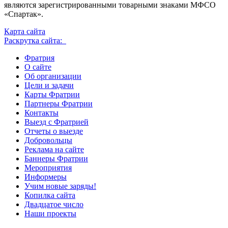
являются зарегистрированными товарными знаками МФСО
«Спартак».
Карта сайта
Раскрутка сайта:
Фратрия
О сайте
Об организации
Цели и задачи
Карты Фратрии
Партнеры Фратрии
Контакты
Выезд с Фратрией
Отчеты о выезде
Добровольцы
Реклама на сайте
Баннеры Фратрии
Мероприятия
Информеры
Учим новые заряды!
Копилка сайта
Двадцатое число
Наши проекты