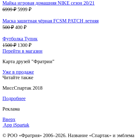
Майка игровая домашняя NIKE сезон 20/21
6999 ₽
5999 ₽
Маска защитная чёрная FCSM PATCH летняя
500 ₽
400 ₽
Футболка Тупик
1500 ₽
1300 ₽
Перейти в магазин
Карта друзей "Фратрии"
Уже в продаже
Читайте также
МиссСпартак 2018
Подробнее
Реклама
Вверх
App iSpartak
© РОО «Фратрия» 2006–2026. Название «Спартак» и эмблема