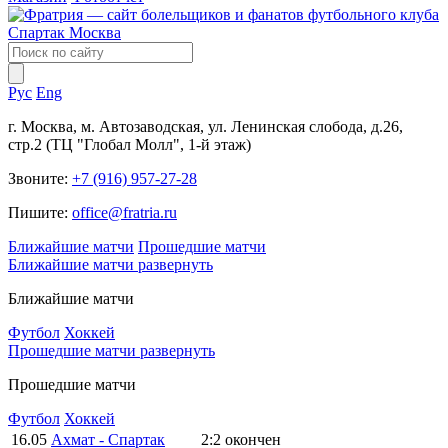
Рус
Eng
г. Москва, м. Автозаводская, ул. Ленинская слобода, д.26,
стр.2 (ТЦ "Глобал Молл", 1-й этаж)
Звоните:
+7 (916) 957-27-28
Пишите:
office@fratria.ru
Ближайшие матчи
Прошедшие матчи
Ближайшие матчи
развернуть
Ближайшие матчи
Футбол
Хоккей
Прошедшие матчи
развернуть
Прошедшие матчи
Футбол
Хоккей
16.05
Ахмат - Спартак
2:2
окончен