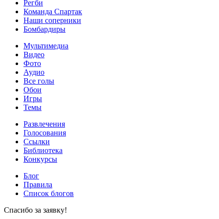
Регби
Команда Спартак
Наши соперники
Бомбардиры
Мультимедиа
Видео
Фото
Аудио
Все голы
Обои
Игры
Темы
Развлечения
Голосования
Ссылки
Библиотека
Конкурсы
Блог
Правила
Список блогов
Спасибо за заявку!