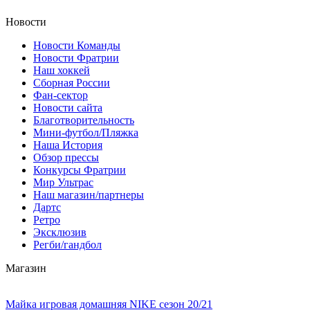
Новости
Новости Команды
Новости Фратрии
Наш хоккей
Сборная России
Фан-cектор
Новости сайта
Благотворительность
Мини-футбол/Пляжка
Наша История
Обзор прессы
Конкурсы Фратрии
Мир Ультрас
Наш магазин/партнеры
Дартс
Ретро
Эксклюзив
Регби/гандбол
Магазин
Майка игровая домашняя NIKE сезон 20/21