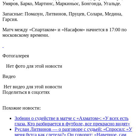
Умяров, Барко, Мартинс, Маркиньос, Бонгонда, Угальде.
Запасные: Помазун, Литвинов, Пруцев, Солари, Медина,
Гарсия.
Матч между «Спартаком» и «Насафом» начнется в 17:00 по
московскому времени.
Фотогалерея
Нет фото для этой новости
Видео
Нет видео для этой новости
Поделиться в соцсетях
Похожие новости:
Зобнин о судействе в матче с «Ахматом»: «У всех есть
глаза. Кто разбирается в футболе, все прекрасно видят»
Руслан Литвинов — о разговоре с судьей: «Спросил: «У
меня бутса как слетела?» Он говорит: «Наверное, сам