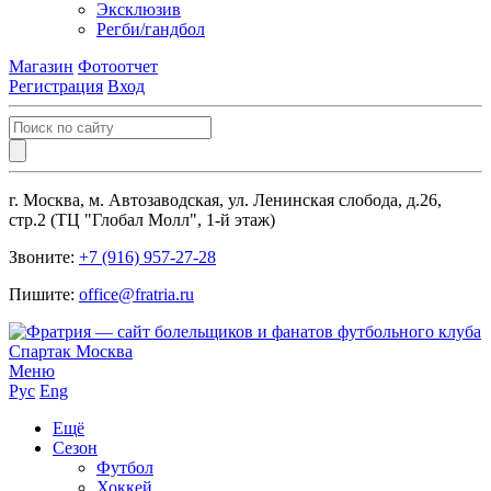
Эксклюзив
Регби/гандбол
Магазин
Фотоотчет
Регистрация
Вход
г. Москва, м. Автозаводская, ул. Ленинская слобода, д.26,
стр.2 (ТЦ "Глобал Молл", 1-й этаж)
Звоните:
+7 (916) 957-27-28
Пишите:
office@fratria.ru
Меню
Рус
Eng
Ещё
Сезон
Футбол
Хоккей