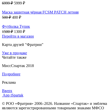
6999 ₽
5999 ₽
Маска защитная чёрная FCSM PATCH летняя
500 ₽
400 ₽
Футболка Тупик
1500 ₽
1300 ₽
Перейти в магазин
Карта друзей "Фратрии"
Уже в продаже
Читайте также
МиссСпартак 2018
Подробнее
Реклама
Вверх
App iSpartak
© РОО «Фратрия» 2006–2026. Название «Спартак» и эмблема
являются зарегистрированными товарными знаками МФСО