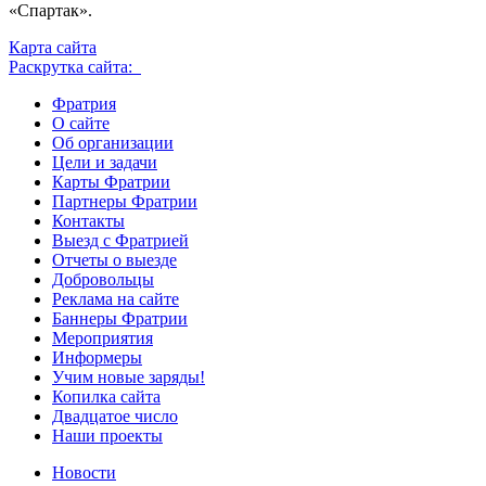
«Спартак».
Карта сайта
Раскрутка сайта:
Фратрия
О сайте
Об организации
Цели и задачи
Карты Фратрии
Партнеры Фратрии
Контакты
Выезд с Фратрией
Отчеты о выезде
Добровольцы
Реклама на сайте
Баннеры Фратрии
Мероприятия
Информеры
Учим новые заряды!
Копилка сайта
Двадцатое число
Наши проекты
Новости