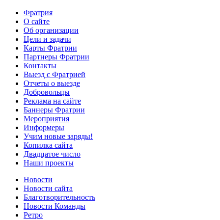
Фратрия
О сайте
Об организации
Цели и задачи
Карты Фратрии
Партнеры Фратрии
Контакты
Выезд с Фратрией
Отчеты о выезде
Добровольцы
Реклама на сайте
Баннеры Фратрии
Мероприятия
Информеры
Учим новые заряды!
Копилка сайта
Двадцатое число
Наши проекты
Новости
Новости сайта
Благотворительность
Новости Команды
Ретро