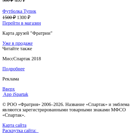
500 ₽
400 ₽
Футболка Тупик
1500 ₽
1300 ₽
Перейти в магазин
Карта друзей "Фратрии"
Уже в продаже
Читайте также
МиссСпартак 2018
Подробнее
Реклама
Вверх
App iSpartak
© РОО «Фратрия» 2006–2026. Название «Спартак» и эмблема
являются зарегистрированными товарными знаками МФСО
«Спартак».
Карта сайта
Раскрутка сайта: