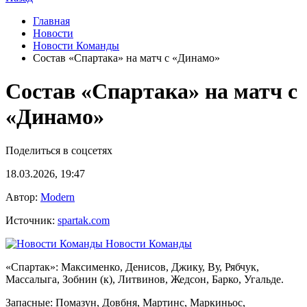
Главная
Новости
Новости Команды
Состав «Спартака» на матч с «Динамо»
Состав «Спартака» на матч с
«Динамо»
Поделиться в соцсетях
18.03.2026, 19:47
Автор:
Modern
Источник:
spartak.com
Новости Команды
«Спартак»: Максименко, Денисов, Джику, Ву, Рябчук,
Массалыга, Зобнин (к), Литвинов, Жедсон, Барко, Угальде.
Запасные: Помазун, Довбня, Мартинс, Маркиньос,