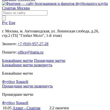
Рус
Eng
г. Москва, м. Автозаводская, ул. Ленинская слобода, д.26,
стр.2 (ТЦ "Глобал Молл", 1-й этаж)
Звоните:
+7 (916) 957-27-28
Пишите:
office@fratria.ru
Ближайшие матчи
Прошедшие матчи
Ближайшие матчи
развернуть
Ближайшие матчи
Футбол
Хоккей
Прошедшие матчи
развернуть
Прошедшие матчи
Футбол
Хоккей
16.05
Ахмат - Спартак
2:2
окончен