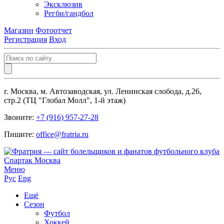
Эксклюзив
Регби/гандбол
Магазин
Фотоотчет
Регистрация
Вход
г. Москва, м. Автозаводская, ул. Ленинская слобода, д.26,
стр.2 (ТЦ "Глобал Молл", 1-й этаж)
Звоните:
+7 (916) 957-27-28
Пишите:
office@fratria.ru
Меню
Рус
Eng
Ещё
Сезон
Футбол
Хоккей