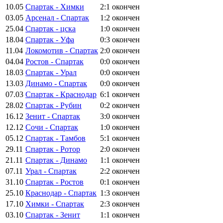
10.05
Спартак - Химки
2:1
окончен
03.05
Арсенал - Спартак
1:2
окончен
25.04
Спартак - цска
1:0
окончен
18.04
Спартак - Уфа
0:3
окончен
11.04
Локомотив - Спартак
2:0
окончен
04.04
Ростов - Спартак
0:0
окончен
18.03
Спартак - Урал
0:0
окончен
13.03
Динамо - Спартак
0:0
окончен
07.03
Спартак - Краснодар
6:1
окончен
28.02
Спартак - Рубин
0:2
окончен
16.12
Зенит - Спартак
3:0
окончен
12.12
Сочи - Спартак
1:0
окончен
05.12
Спартак - Тамбов
5:1
окончен
29.11
Спартак - Ротор
2:0
окончен
21.11
Спартак - Динамо
1:1
окончен
07.11
Урал - Спартак
2:2
окончен
31.10
Спартак - Ростов
0:1
окончен
25.10
Краснодар - Спартак
1:3
окончен
17.10
Химки - Спартак
2:3
окончен
03.10
Спартак - Зенит
1:1
окончен