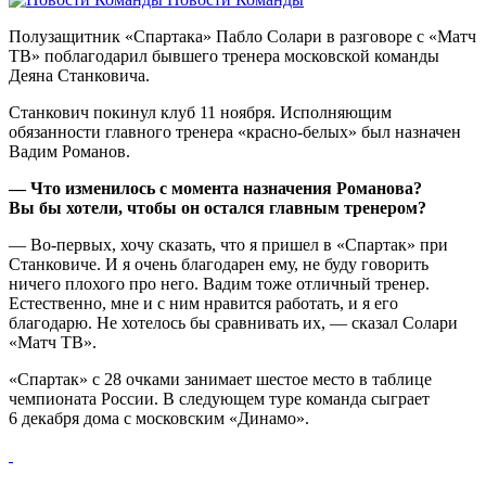
Полузащитник «Спартака» Пабло Солари в разговоре с «Матч
ТВ» поблагодарил бывшего тренера московской команды
Деяна Станковича.
Станкович покинул клуб 11 ноября. Исполняющим
обязанности главного тренера «красно‑белых» был назначен
Вадим Романов.
— Что изменилось с момента назначения Романова?
Вы бы хотели, чтобы он остался главным тренером?
— Во‑первых, хочу сказать, что я пришел в «Спартак» при
Станковиче. И я очень благодарен ему, не буду говорить
ничего плохого про него. Вадим тоже отличный тренер.
Естественно, мне и с ним нравится работать, и я его
благодарю. Не хотелось бы сравнивать их, — сказал Солари
«Матч ТВ».
«Спартак» с 28 очками занимает шестое место в таблице
чемпионата России. В следующем туре команда сыграет
6 декабря дома с московским «Динамо».