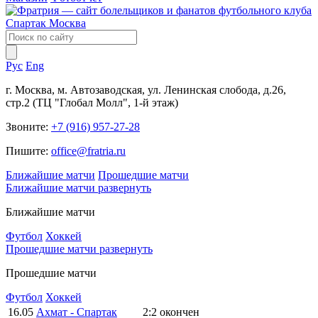
Рус
Eng
г. Москва, м. Автозаводская, ул. Ленинская слобода, д.26,
стр.2 (ТЦ "Глобал Молл", 1-й этаж)
Звоните:
+7 (916) 957-27-28
Пишите:
office@fratria.ru
Ближайшие матчи
Прошедшие матчи
Ближайшие матчи
развернуть
Ближайшие матчи
Футбол
Хоккей
Прошедшие матчи
развернуть
Прошедшие матчи
Футбол
Хоккей
16.05
Ахмат - Спартак
2:2
окончен