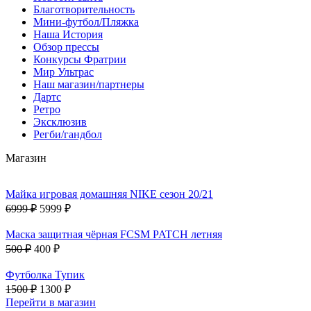
Благотворительность
Мини-футбол/Пляжка
Наша История
Обзор прессы
Конкурсы Фратрии
Мир Ультрас
Наш магазин/партнеры
Дартс
Ретро
Эксклюзив
Регби/гандбол
Магазин
Майка игровая домашняя NIKE сезон 20/21
6999 ₽
5999 ₽
Маска защитная чёрная FCSM PATCH летняя
500 ₽
400 ₽
Футболка Тупик
1500 ₽
1300 ₽
Перейти в магазин