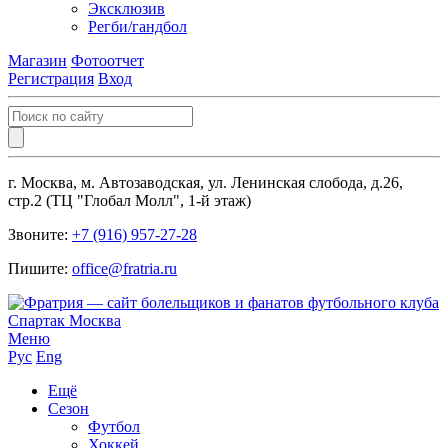
Эксклюзив
Регби/гандбол
Магазин
Фотоотчет
Регистрация
Вход
г. Москва, м. Автозаводская, ул. Ленинская слобода, д.26,
стр.2 (ТЦ "Глобал Молл", 1-й этаж)
Звоните:
+7 (916) 957-27-28
Пишите:
office@fratria.ru
Меню
Рус
Eng
Ещё
Сезон
Футбол
Хоккей