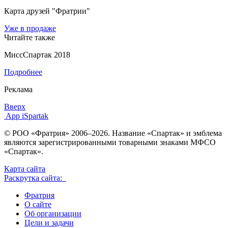
Карта друзей "Фратрии"
Уже в продаже
Читайте также
МиссСпартак 2018
Подробнее
Реклама
Вверх
App iSpartak
© РОО «Фратрия» 2006–2026. Название «Спартак» и эмблема
являются зарегистрированными товарными знаками МФСО
«Спартак».
Карта сайта
Раскрутка сайта:
Фратрия
О сайте
Об организации
Цели и задачи