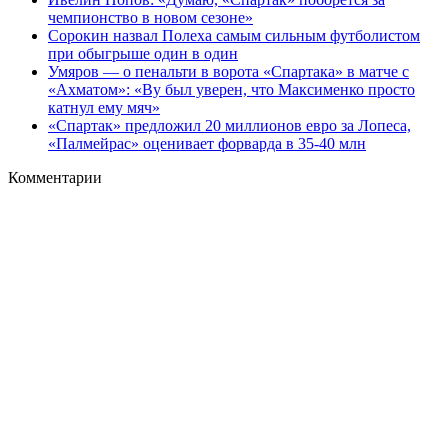
чемпионство в новом сезоне»
Сорокин назвал Полеха самым сильным футболистом
при обыгрыше один в один
Умяров — о пенальти в ворота «Спартака» в матче с
«Ахматом»: «Ву был уверен, что Максименко просто
катнул ему мяч»
«Спартак» предложил 20 миллионов евро за Лопеса,
«Палмейрас» оценивает форварда в 35-40 млн
Комментарии