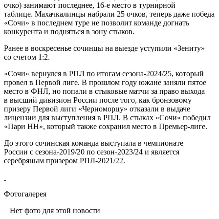
очко) занимают последнее, 16-е место в турнирной
таблице. Махачкалинцы набрали 25 очков, теперь даже победа
«Сочи» в последнем туре не позволит команде догнать
конкурента и подняться в зону стыков.
Ранее в воскресенье сочинцы на выезде уступили «Зениту»
со счетом 1:2.
«Сочи» вернулся в РПЛ по итогам сезона-2024/25, который
провел в Первой лиге. В прошлом году южане заняли пятое
место в ФНЛ, но попали в стыковые матчи за право выхода
в высший дивизион России после того, как бронзовому
призеру Первой лиги «Черноморцу» отказали в выдаче
лицензии для выступления в РПЛ. В стыках «Сочи» победил
«Пари НН», который также сохранил место в Премьер-лиге.
До этого сочинская команда выступала в чемпионате
России с сезона-2019/20 по сезон-2023/24 и является
серебряным призером РПЛ-2021/22.
Фотогалерея
Нет фото для этой новости