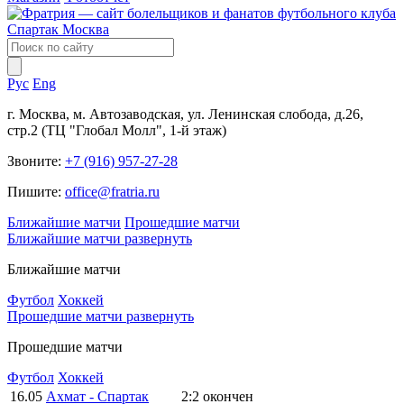
Рус
Eng
г. Москва, м. Автозаводская, ул. Ленинская слобода, д.26,
стр.2 (ТЦ "Глобал Молл", 1-й этаж)
Звоните:
+7 (916) 957-27-28
Пишите:
office@fratria.ru
Ближайшие матчи
Прошедшие матчи
Ближайшие матчи
развернуть
Ближайшие матчи
Футбол
Хоккей
Прошедшие матчи
развернуть
Прошедшие матчи
Футбол
Хоккей
16.05
Ахмат - Спартак
2:2
окончен