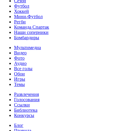
Сезон
Футбол
Хоккей
Мини-Футбол
Регби
Команда Спартак
Наши соперники
Бомбардиры
Мультимедиа
Видео
Фото
Аудио
Все голы
Обои
Игры
Темы
Развлечения
Голосования
Ссылки
Библиотека
Конкурсы
Блог
Правила