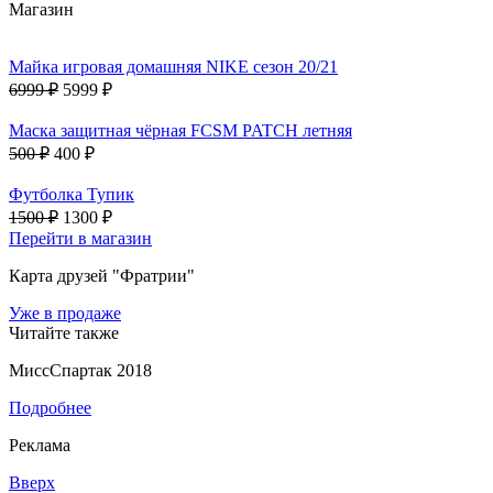
Магазин
Майка игровая домашняя NIKE сезон 20/21
6999 ₽
5999 ₽
Маска защитная чёрная FCSM PATCH летняя
500 ₽
400 ₽
Футболка Тупик
1500 ₽
1300 ₽
Перейти в магазин
Карта друзей "Фратрии"
Уже в продаже
Читайте также
МиссСпартак 2018
Подробнее
Реклама
Вверх