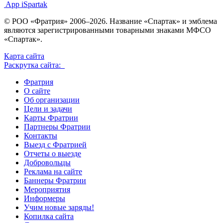
App iSpartak
© РОО «Фратрия» 2006–2026. Название «Спартак» и эмблема
являются зарегистрированными товарными знаками МФСО
«Спартак».
Карта сайта
Раскрутка сайта:
Фратрия
О сайте
Об организации
Цели и задачи
Карты Фратрии
Партнеры Фратрии
Контакты
Выезд с Фратрией
Отчеты о выезде
Добровольцы
Реклама на сайте
Баннеры Фратрии
Мероприятия
Информеры
Учим новые заряды!
Копилка сайта