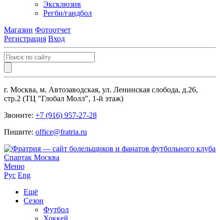
Эксклюзив
Регби/гандбол
Магазин
Фотоотчет
Регистрация
Вход
г. Москва, м. Автозаводская, ул. Ленинская слобода, д.26,
стр.2 (ТЦ "Глобал Молл", 1-й этаж)
Звоните:
+7 (916) 957-27-28
Пишите:
office@fratria.ru
Меню
Рус
Eng
Ещё
Сезон
Футбол
Хоккей