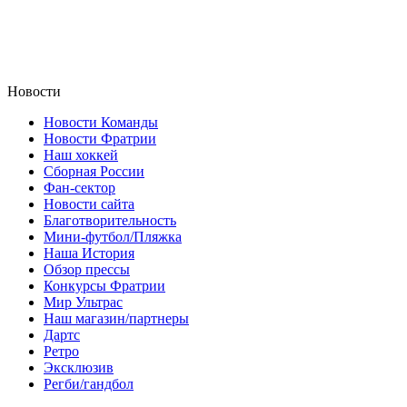
Новости
Новости Команды
Новости Фратрии
Наш хоккей
Сборная России
Фан-cектор
Новости сайта
Благотворительность
Мини-футбол/Пляжка
Наша История
Обзор прессы
Конкурсы Фратрии
Мир Ультрас
Наш магазин/партнеры
Дартс
Ретро
Эксклюзив
Регби/гандбол