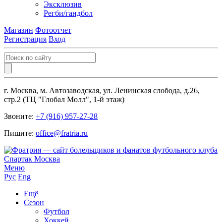
Эксклюзив
Регби/гандбол
Магазин
Фотоотчет
Регистрация
Вход
г. Москва, м. Автозаводская, ул. Ленинская слобода, д.26,
стр.2 (ТЦ "Глобал Молл", 1-й этаж)
Звоните:
+7 (916) 957-27-28
Пишите:
office@fratria.ru
Меню
Рус
Eng
Ещё
Сезон
Футбол
Хоккей