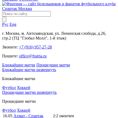
Рус
Eng
г. Москва, м. Автозаводская, ул. Ленинская слобода, д.26,
стр.2 (ТЦ "Глобал Молл", 1-й этаж)
Звоните:
+7 (916) 957-27-28
Пишите:
office@fratria.ru
Ближайшие матчи
Прошедшие матчи
Ближайшие матчи
развернуть
Ближайшие матчи
Футбол
Хоккей
Прошедшие матчи
развернуть
Прошедшие матчи
Футбол
Хоккей
16.05
Ахмат - Спартак
2:2
окончен