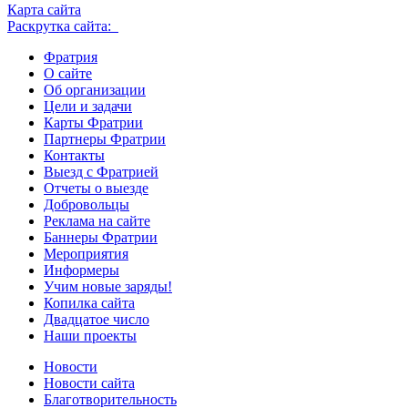
Карта сайта
Раскрутка сайта:
Фратрия
О сайте
Об организации
Цели и задачи
Карты Фратрии
Партнеры Фратрии
Контакты
Выезд с Фратрией
Отчеты о выезде
Добровольцы
Реклама на сайте
Баннеры Фратрии
Мероприятия
Информеры
Учим новые заряды!
Копилка сайта
Двадцатое число
Наши проекты
Новости
Новости сайта
Благотворительность