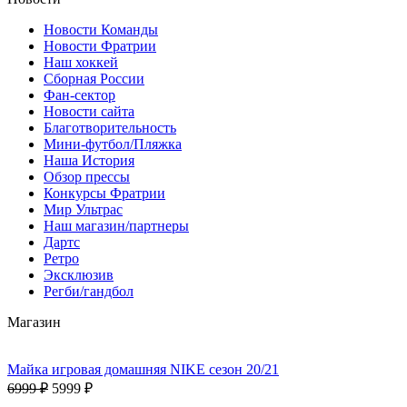
Новости Команды
Новости Фратрии
Наш хоккей
Сборная России
Фан-cектор
Новости сайта
Благотворительность
Мини-футбол/Пляжка
Наша История
Обзор прессы
Конкурсы Фратрии
Мир Ультрас
Наш магазин/партнеры
Дартс
Ретро
Эксклюзив
Регби/гандбол
Магазин
Майка игровая домашняя NIKE сезон 20/21
6999 ₽
5999 ₽