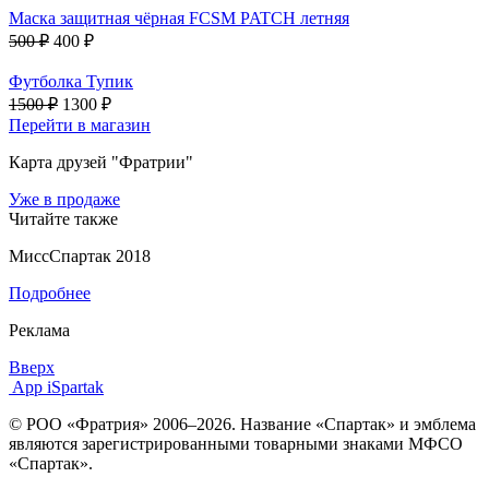
Маска защитная чёрная FCSM PATCH летняя
500 ₽
400 ₽
Футболка Тупик
1500 ₽
1300 ₽
Перейти в магазин
Карта друзей "Фратрии"
Уже в продаже
Читайте также
МиссСпартак 2018
Подробнее
Реклама
Вверх
App iSpartak
© РОО «Фратрия» 2006–2026. Название «Спартак» и эмблема
являются зарегистрированными товарными знаками МФСО
«Спартак».