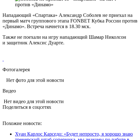
Нападающий «Спартака» Александр Соболев не приехал на
первый матч группового этапа FONBET Кубка России против
«Динамо». Встреча начнется в 18.30 мск.
Также не поехали на игру нападающий Шамар Николсон
и защитник Алексис Дуарте.
Фотогалерея
Нет фото для этой новости
Видео
Нет видео для этой новости
Поделиться в соцсетях
Похожие новости:
Хуан Карлос Карседо: «Будет непросто, я хорошо знаю
тренерский штаб соперника, мы знакомы по работе в