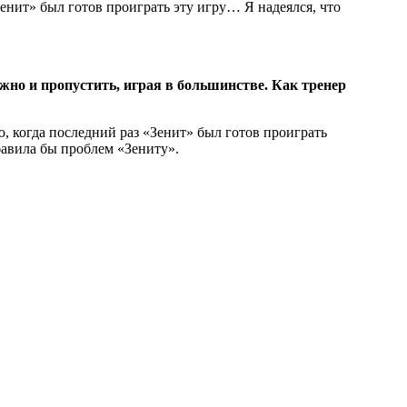
Зенит» был готов проиграть эту игру… Я надеялся, что
жно и пропустить, играя в большинстве. Как тренер
ю, когда последний раз «Зенит» был готов проиграть
бавила бы проблем «Зениту».