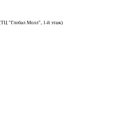
 (ТЦ "Глобал Молл", 1-й этаж)