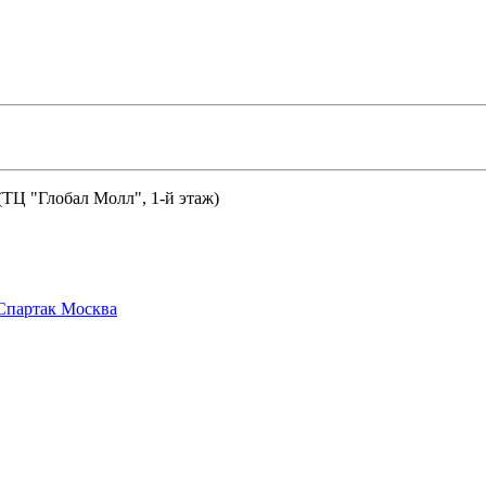
 (ТЦ "Глобал Молл", 1-й этаж)