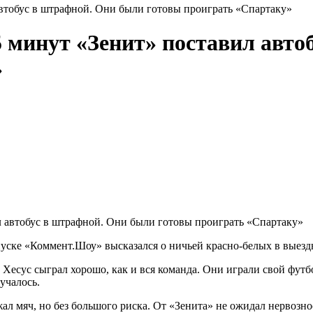
втобус в штрафной. Они были готовы проиграть «Спартаку»
 минут «Зенит» поставил авто
»
ке «Коммент.Шоу» высказался о ничьей красно-белых в выездном
есус сыграл хорошо, как и вся команда. Они играли свой футбол
учалось.
ал мяч, но без большого риска. От «Зенита» не ожидал нервозно