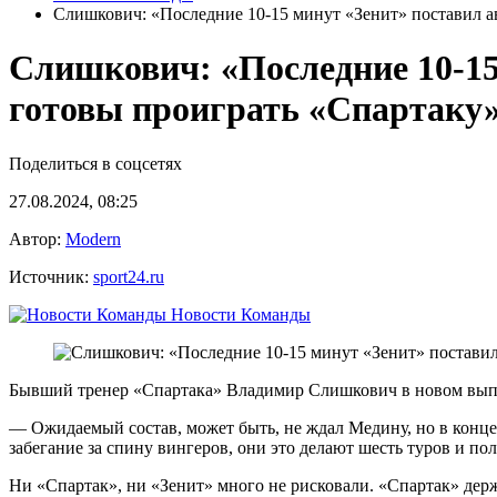
Слишкович: «Последние 10-15 минут «Зенит» поставил а
Слишкович: «Последние 10-15
готовы проиграть «Спартаку
Поделиться в соцсетях
27.08.2024, 08:25
Автор:
Modern
Источник:
sport24.ru
Новости Команды
Бывший тренер «Спартака» Владимир Слишкович в новом выпус
— Ожидаемый состав, может быть, не ждал Медину, но в конце Х
забегание за спину вингеров, они это делают шесть туров и пол
Ни «Спартак», ни «Зенит» много не рисковали. «Спартак» держ