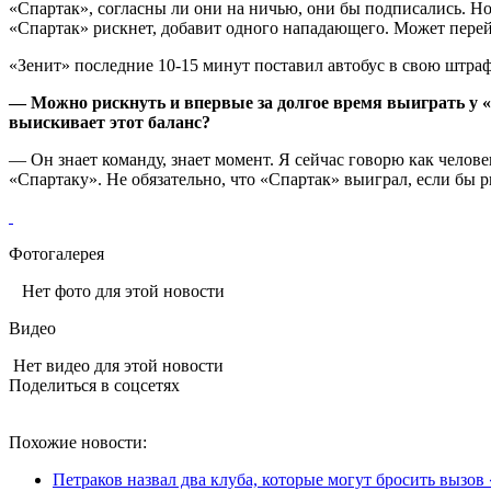
«Спартак», согласны ли они на ничью, они бы подписались. Но
«Спартак» рискнет, добавит одного нападающего. Может перейд
«Зенит» последние 10-15 минут поставил автобус в свою штра
— Можно рискнуть и впервые за долгое время выиграть у «
выискивает этот баланс?
— Он знает команду, знает момент. Я сейчас говорю как челов
«Спартаку». Не обязательно, что «Спартак» выиграл, если бы 
Фотогалерея
Нет фото для этой новости
Видео
Нет видео для этой новости
Поделиться в соцсетях
Похожие новости:
Петраков назвал два клуба, которые могут бросить вызов