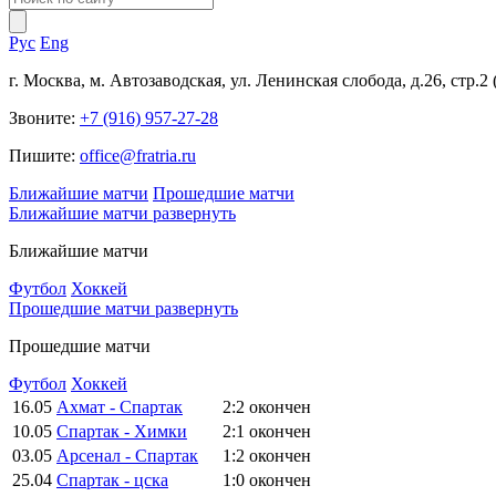
Рус
Eng
г. Москва, м. Автозаводская, ул. Ленинская слобода, д.26, стр.2
Звоните:
+7 (916) 957-27-28
Пишите:
office@fratria.ru
Ближайшие матчи
Прошедшие матчи
Ближайшие матчи
развернуть
Ближайшие матчи
Футбол
Хоккей
Прошедшие матчи
развернуть
Прошедшие матчи
Футбол
Хоккей
16.05
Ахмат - Спартак
2:2
окончен
10.05
Спартак - Химки
2:1
окончен
03.05
Арсенал - Спартак
1:2
окончен
25.04
Спартак - цска
1:0
окончен