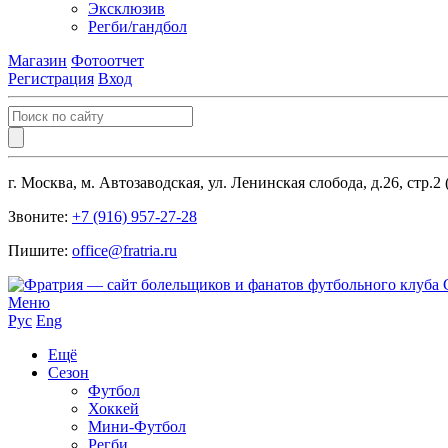
Эксклюзив
Регби/гандбол
Магазин
Фотоотчет
Регистрация
Вход
г. Москва, м. Автозаводская, ул. Ленинская слобода, д.26, стр.2
Звоните:
+7 (916) 957-27-28
Пишите:
office@fratria.ru
Меню
Рус
Eng
Ещё
Сезон
Футбол
Хоккей
Мини-Футбол
Регби