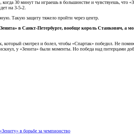
, когда 30 минут ты играешь в большинстве и чувствуешь, что «
ет на 3-5-2.
фную. Такую защиту тяжело пройти через центр.
Зенита» в Санкт-Петербурге, вообще король Станкович, а мо
ек, который смотрел и болел, чтобы «Спартак» победил. Не помн
рискнул, у «Зенита» были моменты. Но победа над питерцами до
 «Зениту» в борьбе за чемпионство