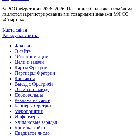
© РОО «Фратрия» 2006–2026. Название «Спартак» и эмблема
являются зарегистрированными товарными знаками МФСО
«Спартак».
Карта сайта
Раскрутка сайта:
Фратрия
О сайте
Об организации
Цели и задачи
Карты Фратрии
Партнеры Фратрии
Контакты
Выезд с Фратрией
Отчеты о выезде
Добровольцы
Реклама на сайте
Баннеры Фратрии
Мероприятия
Информеры
Учим новые заряды!
Копилка сайта
Двадцатое число