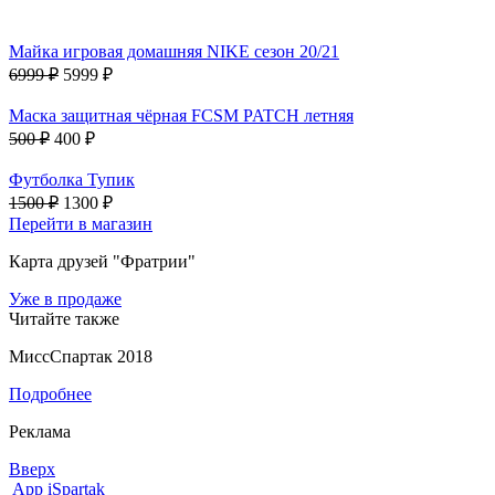
Майка игровая домашняя NIKE сезон 20/21
6999 ₽
5999 ₽
Маска защитная чёрная FCSM PATCH летняя
500 ₽
400 ₽
Футболка Тупик
1500 ₽
1300 ₽
Перейти в магазин
Карта друзей "Фратрии"
Уже в продаже
Читайте также
МиссСпартак 2018
Подробнее
Реклама
Вверх
App iSpartak