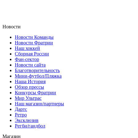
Новости
Новости Команды
Новости Фратрии
Наш хоккей
Сборная России
Фан-cектор
Новости сайта
Благотворительность
Мини-футбол/Пляжка
Наша История
Обзор прессы
Конкурсы Фратрии
Мир Ультрас
Наш магазин/партнеры
Дартс
Ретро
Эксклюзив
Регби/гандбол
Магазин