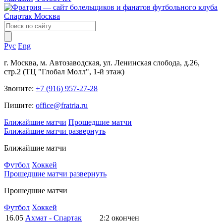
Рус
Eng
г. Москва, м. Автозаводская, ул. Ленинская слобода, д.26,
стр.2 (ТЦ "Глобал Молл", 1-й этаж)
Звоните:
+7 (916) 957-27-28
Пишите:
office@fratria.ru
Ближайшие матчи
Прошедшие матчи
Ближайшие матчи
развернуть
Ближайшие матчи
Футбол
Хоккей
Прошедшие матчи
развернуть
Прошедшие матчи
Футбол
Хоккей
16.05
Ахмат - Спартак
2:2
окончен