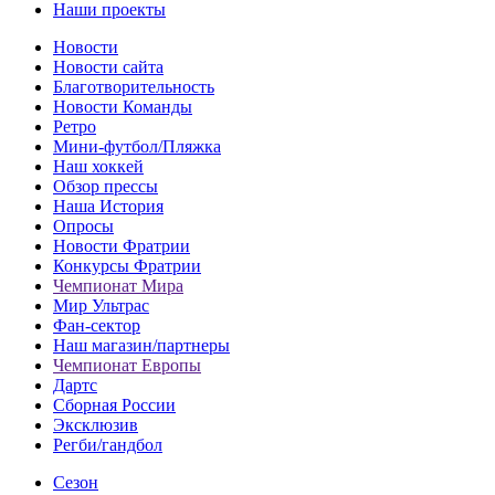
Наши проекты
Новости
Новости сайта
Благотворительность
Новости Команды
Ретро
Мини-футбол/Пляжка
Наш хоккей
Обзор прессы
Наша История
Опросы
Новости Фратрии
Конкурсы Фратрии
Чемпионат Мира
Мир Ультрас
Фан-cектор
Наш магазин/партнеры
Чемпионат Европы
Дартс
Сборная России
Эксклюзив
Регби/гандбол
Сезон