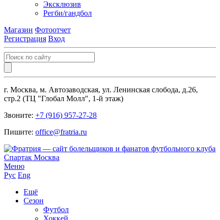
Эксклюзив
Регби/гандбол
Магазин
Фотоотчет
Регистрация
Вход
г. Москва, м. Автозаводская, ул. Ленинская слобода, д.26,
стр.2 (ТЦ "Глобал Молл", 1-й этаж)
Звоните:
+7 (916) 957-27-28
Пишите:
office@fratria.ru
Меню
Рус
Eng
Ещё
Сезон
Футбол
Хоккей