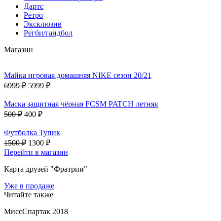
Дартс
Ретро
Эксклюзив
Регби/гандбол
Магазин
Майка игровая домашняя NIKE сезон 20/21
6999 ₽
5999 ₽
Маска защитная чёрная FCSM PATCH летняя
500 ₽
400 ₽
Футболка Тупик
1500 ₽
1300 ₽
Перейти в магазин
Карта друзей "Фратрии"
Уже в продаже
Читайте также
МиссСпартак 2018