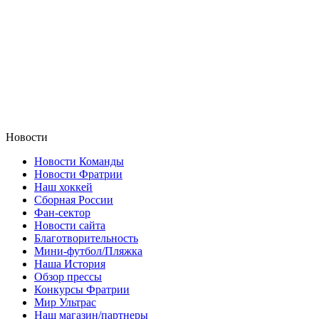
Новости
Новости Команды
Новости Фратрии
Наш хоккей
Сборная России
Фан-cектор
Новости сайта
Благотворительность
Мини-футбол/Пляжка
Наша История
Обзор прессы
Конкурсы Фратрии
Мир Ультрас
Наш магазин/партнеры