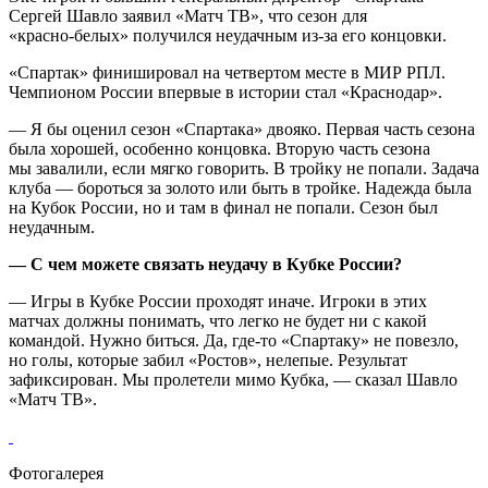
Сергей Шавло заявил «Матч ТВ», что сезон для
«красно‑белых» получился неудачным из‑за его концовки.
«Спартак» финишировал на четвертом месте в МИР РПЛ.
Чемпионом России впервые в истории стал «Краснодар».
— Я бы оценил сезон «Спартака» двояко. Первая часть сезона
была хорошей, особенно концовка. Вторую часть сезона
мы завалили, если мягко говорить. В тройку не попали. Задача
клуба — бороться за золото или быть в тройке. Надежда была
на Кубок России, но и там в финал не попали. Сезон был
неудачным.
— С чем можете связать неудачу в Кубке России?
— Игры в Кубке России проходят иначе. Игроки в этих
матчах должны понимать, что легко не будет ни с какой
командой. Нужно биться. Да, где‑то «Спартаку» не повезло,
но голы, которые забил «Ростов», нелепые. Результат
зафиксирован. Мы пролетели мимо Кубка, — сказал Шавло
«Матч ТВ».
Фотогалерея