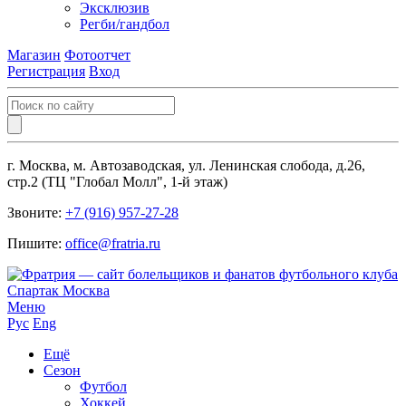
Эксклюзив
Регби/гандбол
Магазин
Фотоотчет
Регистрация
Вход
г. Москва, м. Автозаводская, ул. Ленинская слобода, д.26,
стр.2 (ТЦ "Глобал Молл", 1-й этаж)
Звоните:
+7 (916) 957-27-28
Пишите:
office@fratria.ru
Меню
Рус
Eng
Ещё
Сезон
Футбол
Хоккей