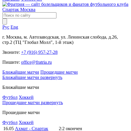
Рус
Eng
г. Москва, м. Автозаводская, ул. Ленинская слобода, д.26,
стр.2 (ТЦ "Глобал Молл", 1-й этаж)
Звоните:
+7 (916) 957-27-28
Пишите:
office@fratria.ru
Ближайшие матчи
Прошедшие матчи
Ближайшие матчи
развернуть
Ближайшие матчи
Футбол
Хоккей
Прошедшие матчи
развернуть
Прошедшие матчи
Футбол
Хоккей
16.05
Ахмат - Спартак
2:2
окончен