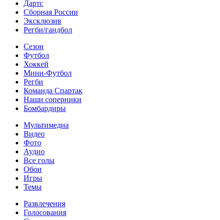
Дартс
Сборная России
Эксклюзив
Регби/гандбол
Сезон
Футбол
Хоккей
Мини-Футбол
Регби
Команда Спартак
Наши соперники
Бомбардиры
Мультимедиа
Видео
Фото
Аудио
Все голы
Обои
Игры
Темы
Развлечения
Голосования