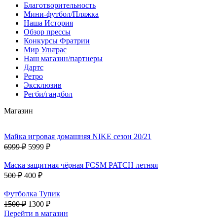
Благотворительность
Мини-футбол/Пляжка
Наша История
Обзор прессы
Конкурсы Фратрии
Мир Ультрас
Наш магазин/партнеры
Дартс
Ретро
Эксклюзив
Регби/гандбол
Магазин
Майка игровая домашняя NIKE сезон 20/21
6999 ₽
5999 ₽
Маска защитная чёрная FCSM PATCH летняя
500 ₽
400 ₽
Футболка Тупик
1500 ₽
1300 ₽
Перейти в магазин