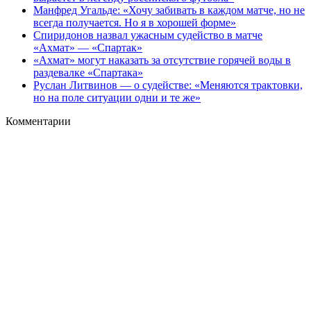
Манфред Угальде: «Хочу забивать в каждом матче, но не
всегда получается. Но я в хорошей форме»
Спиридонов назвал ужасным судейство в матче
«Ахмат» — «Спартак»
«Ахмат» могут наказать за отсутствие горячей воды в
раздевалке «Спартака»
Руслан Литвинов — о судействе: «Меняются трактовки,
но на поле ситуации одни и те же»
Комментарии