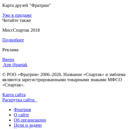
Карта друзей "Фратрии"
Уже в продаже
Читайте также
МиссСпартак 2018
Подробнее
Реклама
Вверх
App iSpartak
© РОО «Фратрия» 2006–2026. Название «Спартак» и эмблема
являются зарегистрированными товарными знаками МФСО
«Спартак».
Карта сайта
Раскрутка сайта:
Фратрия
О сайте
Об организации
Цели и задачи