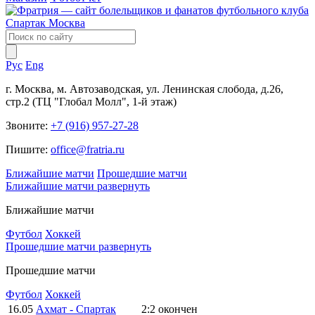
Рус
Eng
г. Москва, м. Автозаводская, ул. Ленинская слобода, д.26,
стр.2 (ТЦ "Глобал Молл", 1-й этаж)
Звоните:
+7 (916) 957-27-28
Пишите:
office@fratria.ru
Ближайшие матчи
Прошедшие матчи
Ближайшие матчи
развернуть
Ближайшие матчи
Футбол
Хоккей
Прошедшие матчи
развернуть
Прошедшие матчи
Футбол
Хоккей
16.05
Ахмат - Спартак
2:2
окончен