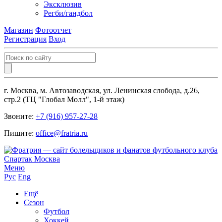
Эксклюзив
Регби/гандбол
Магазин
Фотоотчет
Регистрация
Вход
г. Москва, м. Автозаводская, ул. Ленинская слобода, д.26,
стр.2 (ТЦ "Глобал Молл", 1-й этаж)
Звоните:
+7 (916) 957-27-28
Пишите:
office@fratria.ru
Меню
Рус
Eng
Ещё
Сезон
Футбол
Хоккей