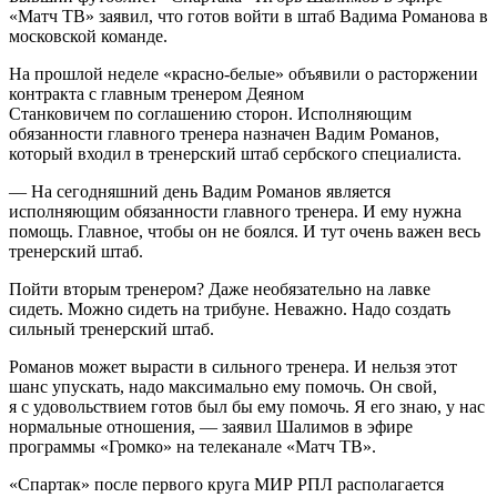
«Матч ТВ» заявил, что готов войти в штаб Вадима Романова в
московской команде.
На прошлой неделе «красно‑белые» объявили о расторжении
контракта с главным тренером Деяном
Станковичем по соглашению сторон. Исполняющим
обязанности главного тренера назначен Вадим Романов,
который входил в тренерский штаб сербского специалиста.
— На сегодняшний день Вадим Романов является
исполняющим обязанности главного тренера. И ему нужна
помощь. Главное, чтобы он не боялся. И тут очень важен весь
тренерский штаб.
Пойти вторым тренером? Даже необязательно на лавке
сидеть. Можно сидеть на трибуне. Неважно. Надо создать
сильный тренерский штаб.
Романов может вырасти в сильного тренера. И нельзя этот
шанс упускать, надо максимально ему помочь. Он свой,
я с удовольствием готов был бы ему помочь. Я его знаю, у нас
нормальные отношения, — заявил Шалимов в эфире
программы «Громко» на телеканале «Матч ТВ».
«Спартак» после первого круга МИР РПЛ располагается