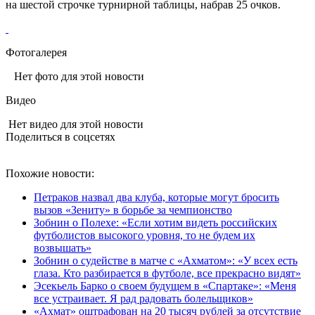
на шестой строчке турнирной таблицы, набрав 25 очков.
Фотогалерея
Нет фото для этой новости
Видео
Нет видео для этой новости
Поделиться в соцсетях
Похожие новости:
Петраков назвал два клуба, которые могут бросить
вызов «Зениту» в борьбе за чемпионство
Зобнин о Полехе: «Если хотим видеть российских
футболистов высокого уровня, то не будем их
возвышать»
Зобнин о судействе в матче с «Ахматом»: «У всех есть
глаза. Кто разбирается в футболе, все прекрасно видят»
Эсекьель Барко о своем будущем в «Спартаке»: «Меня
все устраивает. Я рад радовать болельщиков»
«Ахмат» оштрафован на 20 тысяч рублей за отсутствие