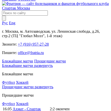
Рус
Eng
г. Москва, м. Автозаводская, ул. Ленинская слобода, д.26,
стр.2 (ТЦ "Глобал Молл", 1-й этаж)
Звоните:
+7 (916) 957-27-28
Пишите:
office@fratria.ru
Ближайшие матчи
Прошедшие матчи
Ближайшие матчи
развернуть
Ближайшие матчи
Футбол
Хоккей
Прошедшие матчи
развернуть
Прошедшие матчи
Футбол
Хоккей
16.05
Ахмат - Спартак
2:2
окончен