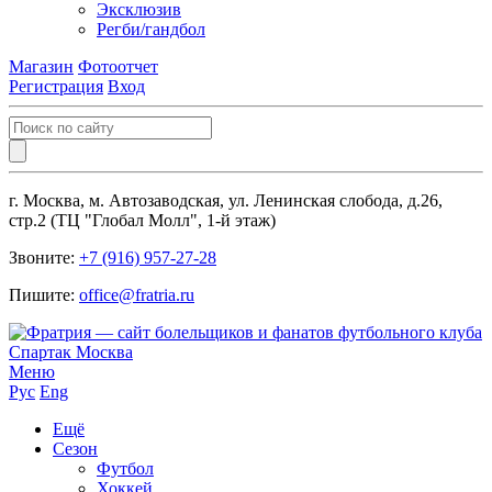
Эксклюзив
Регби/гандбол
Магазин
Фотоотчет
Регистрация
Вход
г. Москва, м. Автозаводская, ул. Ленинская слобода, д.26,
стр.2 (ТЦ "Глобал Молл", 1-й этаж)
Звоните:
+7 (916) 957-27-28
Пишите:
office@fratria.ru
Меню
Рус
Eng
Ещё
Сезон
Футбол
Хоккей