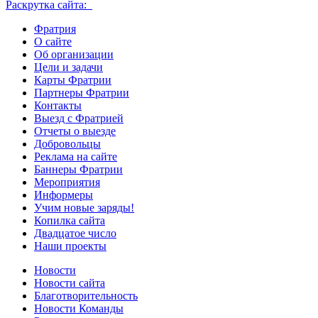
Раскрутка сайта:
Фратрия
О сайте
Об организации
Цели и задачи
Карты Фратрии
Партнеры Фратрии
Контакты
Выезд с Фратрией
Отчеты о выезде
Добровольцы
Реклама на сайте
Баннеры Фратрии
Мероприятия
Информеры
Учим новые заряды!
Копилка сайта
Двадцатое число
Наши проекты
Новости
Новости сайта
Благотворительность
Новости Команды