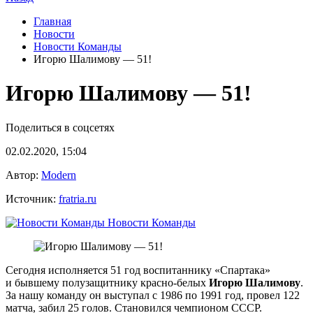
Главная
Новости
Новости Команды
Игорю Шалимову — 51!
Игорю Шалимову — 51!
Поделиться в соцсетях
02.02.2020, 15:04
Автор:
Modern
Источник:
fratria.ru
Новости Команды
Сегодня исполняется 51 год воспитаннику «Спартака»
и бывшему полузащитнику красно-белых
Игорю Шалимову
.
За нашу команду он выступал с 1986 по 1991 год, провел 122
матча, забил 25 голов. Становился чемпионом СССР.