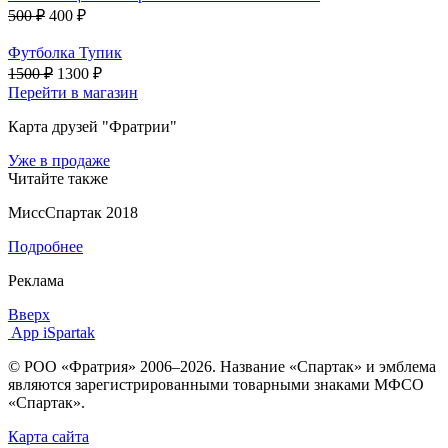
500 ₽
400 ₽
Футболка Тупик
1500 ₽
1300 ₽
Перейти в магазин
Карта друзей "Фратрии"
Уже в продаже
Читайте также
МиссСпартак 2018
Подробнее
Реклама
Вверх
App iSpartak
© РОО «Фратрия» 2006–2026. Название «Спартак» и эмблема
являются зарегистрированными товарными знаками МФСО
«Спартак».
Карта сайта