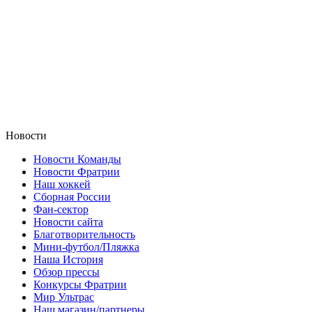
Новости
Новости Команды
Новости Фратрии
Наш хоккей
Сборная России
Фан-cектор
Новости сайта
Благотворительность
Мини-футбол/Пляжка
Наша История
Обзор прессы
Конкурсы Фратрии
Мир Ультрас
Наш магазин/партнеры