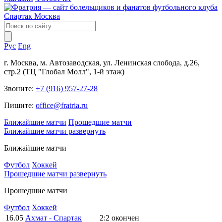
Рус
Eng
г. Москва, м. Автозаводская, ул. Ленинская слобода, д.26,
стр.2 (ТЦ "Глобал Молл", 1-й этаж)
Звоните:
+7 (916) 957-27-28
Пишите:
office@fratria.ru
Ближайшие матчи
Прошедшие матчи
Ближайшие матчи
развернуть
Ближайшие матчи
Футбол
Хоккей
Прошедшие матчи
развернуть
Прошедшие матчи
Футбол
Хоккей
16.05
Ахмат - Спартак
2:2
окончен