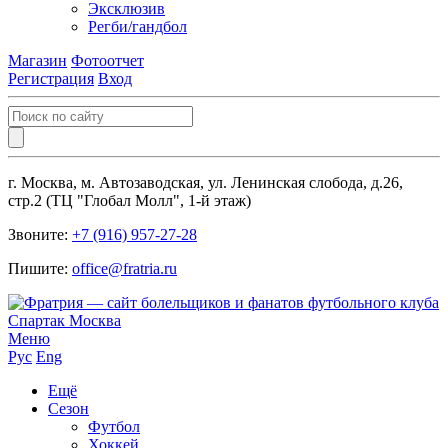
Эксклюзив
Регби/гандбол
Магазин
Фотоотчет
Регистрация
Вход
г. Москва, м. Автозаводская, ул. Ленинская слобода, д.26,
стр.2 (ТЦ "Глобал Молл", 1-й этаж)
Звоните:
+7 (916) 957-27-28
Пишите:
office@fratria.ru
Меню
Рус
Eng
Ещё
Сезон
Футбол
Хоккей