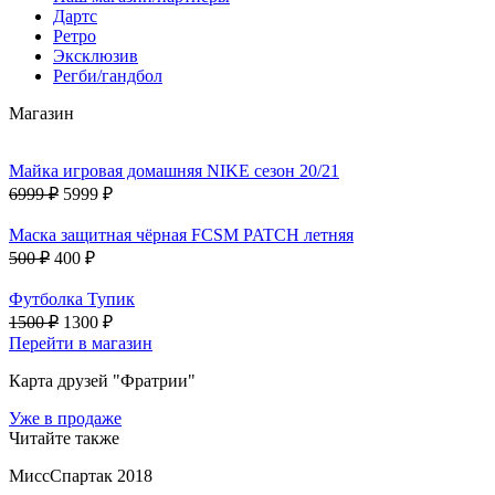
Дартс
Ретро
Эксклюзив
Регби/гандбол
Магазин
Майка игровая домашняя NIKE сезон 20/21
6999 ₽
5999 ₽
Маска защитная чёрная FCSM PATCH летняя
500 ₽
400 ₽
Футболка Тупик
1500 ₽
1300 ₽
Перейти в магазин
Карта друзей "Фратрии"
Уже в продаже
Читайте также
МиссСпартак 2018