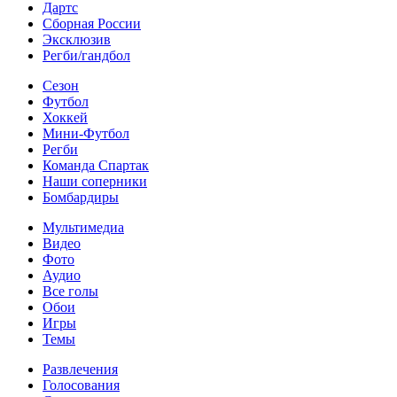
Дартс
Сборная России
Эксклюзив
Регби/гандбол
Сезон
Футбол
Хоккей
Мини-Футбол
Регби
Команда Спартак
Наши соперники
Бомбардиры
Мультимедиа
Видео
Фото
Аудио
Все голы
Обои
Игры
Темы
Развлечения
Голосования