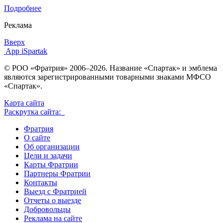
Подробнее
Реклама
Вверх
App iSpartak
© РОО «Фратрия» 2006–2026. Название «Спартак» и эмблема
являются зарегистрированными товарными знаками МФСО
«Спартак».
Карта сайта
Раскрутка сайта:
Фратрия
О сайте
Об организации
Цели и задачи
Карты Фратрии
Партнеры Фратрии
Контакты
Выезд с Фратрией
Отчеты о выезде
Добровольцы
Реклама на сайте