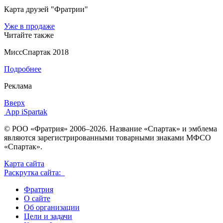
Карта друзей "Фратрии"
Уже в продаже
Читайте также
МиссСпартак 2018
Подробнее
Реклама
Вверх
App iSpartak
© РОО «Фратрия» 2006–2026. Название «Спартак» и эмблема
являются зарегистрированными товарными знаками МФСО
«Спартак».
Карта сайта
Раскрутка сайта:
Фратрия
О сайте
Об организации
Цели и задачи