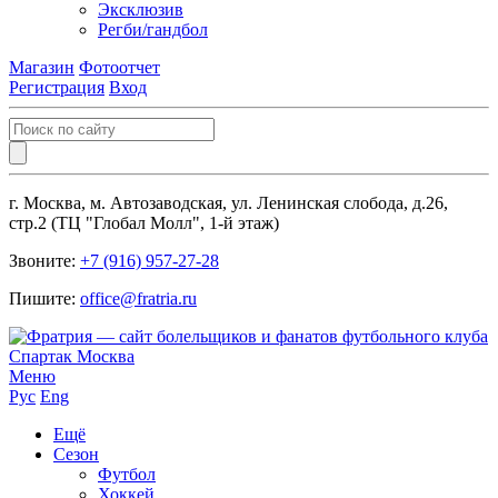
Эксклюзив
Регби/гандбол
Магазин
Фотоотчет
Регистрация
Вход
г. Москва, м. Автозаводская, ул. Ленинская слобода, д.26,
стр.2 (ТЦ "Глобал Молл", 1-й этаж)
Звоните:
+7 (916) 957-27-28
Пишите:
office@fratria.ru
Меню
Рус
Eng
Ещё
Сезон
Футбол
Хоккей