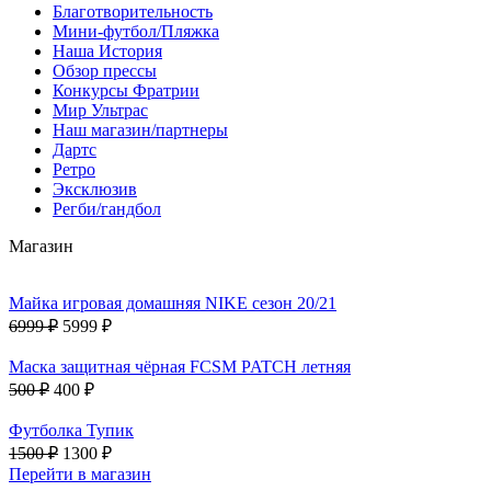
Благотворительность
Мини-футбол/Пляжка
Наша История
Обзор прессы
Конкурсы Фратрии
Мир Ультрас
Наш магазин/партнеры
Дартс
Ретро
Эксклюзив
Регби/гандбол
Магазин
Майка игровая домашняя NIKE сезон 20/21
6999 ₽
5999 ₽
Маска защитная чёрная FCSM PATCH летняя
500 ₽
400 ₽
Футболка Тупик
1500 ₽
1300 ₽
Перейти в магазин