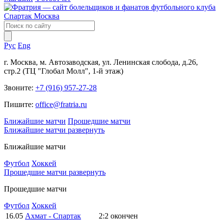
Рус
Eng
г. Москва, м. Автозаводская, ул. Ленинская слобода, д.26,
стр.2 (ТЦ "Глобал Молл", 1-й этаж)
Звоните:
+7 (916) 957-27-28
Пишите:
office@fratria.ru
Ближайшие матчи
Прошедшие матчи
Ближайшие матчи
развернуть
Ближайшие матчи
Футбол
Хоккей
Прошедшие матчи
развернуть
Прошедшие матчи
Футбол
Хоккей
16.05
Ахмат - Спартак
2:2
окончен