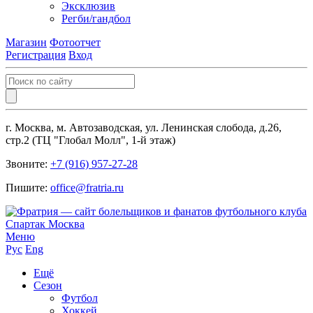
Эксклюзив
Регби/гандбол
Магазин
Фотоотчет
Регистрация
Вход
г. Москва, м. Автозаводская, ул. Ленинская слобода, д.26,
стр.2 (ТЦ "Глобал Молл", 1-й этаж)
Звоните:
+7 (916) 957-27-28
Пишите:
office@fratria.ru
Меню
Рус
Eng
Ещё
Сезон
Футбол
Хоккей