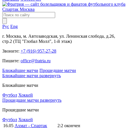
Рус
Eng
г. Москва, м. Автозаводская, ул. Ленинская слобода, д.26,
стр.2 (ТЦ "Глобал Молл", 1-й этаж)
Звоните:
+7 (916) 957-27-28
Пишите:
office@fratria.ru
Ближайшие матчи
Прошедшие матчи
Ближайшие матчи
развернуть
Ближайшие матчи
Футбол
Хоккей
Прошедшие матчи
развернуть
Прошедшие матчи
Футбол
Хоккей
16.05
Ахмат - Спартак
2:2
окончен