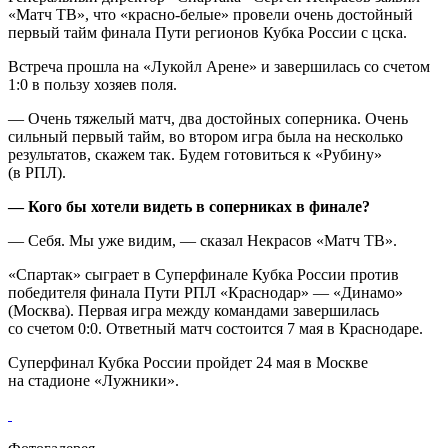
«Матч ТВ», что «красно‑белые» провели очень достойный
первый тайм финала Пути регионов Кубка России с цска.
Встреча прошла на «Лукойл Арене» и завершилась со счетом
1:0 в пользу хозяев поля.
— Очень тяжелый матч, два достойных соперника. Очень
сильный первый тайм, во втором игра была на несколько
результатов, скажем так. Будем готовиться к «Рубину»
(в РПЛ).
— Кого бы хотели видеть в соперниках в финале?
— Себя. Мы уже видим, — сказал Некрасов «Матч ТВ».
«Спартак» сыграет в Суперфинале Кубка России против
победителя финала Пути РПЛ «Краснодар» — «Динамо»
(Москва). Первая игра между командами завершилась
со счетом 0:0. Ответный матч состоится 7 мая в Краснодаре.
Суперфинал Кубка России пройдет 24 мая в Москве
на стадионе «Лужники».