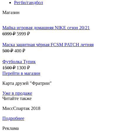
Регби/гандбол
Магазин
Майка игровая домашняя NIKE сезон 20/21
6999 ₽
5999 ₽
Маска защитная чёрная FCSM PATCH летняя
500 ₽
400 ₽
Футболка Тупик
1500 ₽
1300 ₽
Перейти в магазин
Карта друзей "Фратрии"
Уже в продаже
Читайте также
МиссСпартак 2018
Подробнее
Реклама