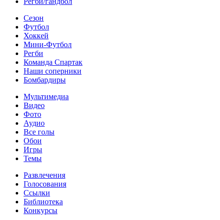
Регби/гандбол
Сезон
Футбол
Хоккей
Мини-Футбол
Регби
Команда Спартак
Наши соперники
Бомбардиры
Мультимедиа
Видео
Фото
Аудио
Все голы
Обои
Игры
Темы
Развлечения
Голосования
Ссылки
Библиотека
Конкурсы