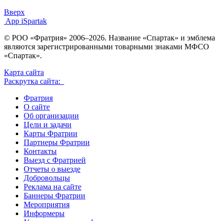
Вверх
App iSpartak
© РОО «Фратрия» 2006–2026. Название «Спартак» и эмблема
являются зарегистрированными товарными знаками МФСО
«Спартак».
Карта сайта
Раскрутка сайта:
Фратрия
О сайте
Об организации
Цели и задачи
Карты Фратрии
Партнеры Фратрии
Контакты
Выезд с Фратрией
Отчеты о выезде
Добровольцы
Реклама на сайте
Баннеры Фратрии
Мероприятия
Информеры