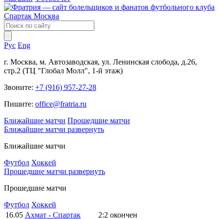
Рус
Eng
г. Москва, м. Автозаводская, ул. Ленинская слобода, д.26,
стр.2 (ТЦ "Глобал Молл", 1-й этаж)
Звоните:
+7 (916) 957-27-28
Пишите:
office@fratria.ru
Ближайшие матчи
Прошедшие матчи
Ближайшие матчи
развернуть
Ближайшие матчи
Футбол
Хоккей
Прошедшие матчи
развернуть
Прошедшие матчи
Футбол
Хоккей
16.05
Ахмат - Спартак
2:2
окончен