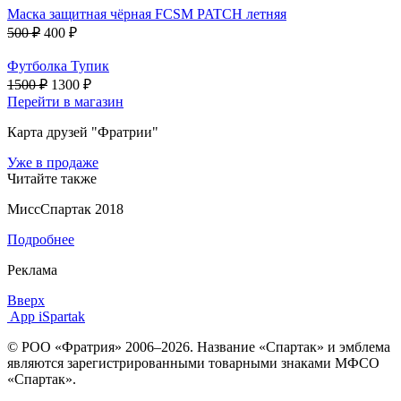
Маска защитная чёрная FCSM PATCH летняя
500 ₽
400 ₽
Футболка Тупик
1500 ₽
1300 ₽
Перейти в магазин
Карта друзей "Фратрии"
Уже в продаже
Читайте также
МиссСпартак 2018
Подробнее
Реклама
Вверх
App iSpartak
© РОО «Фратрия» 2006–2026. Название «Спартак» и эмблема
являются зарегистрированными товарными знаками МФСО
«Спартак».