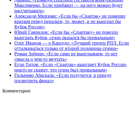
Максименко. Если прибавит — на него можно будет
рассчитывать»
Александр Мирзоян: «Если бы «Спартак» не поменял
вратаря перед пенальти, то, может, и не выиграл бы
Кубок России»
Юрий Гаврилов: «Если бы «Спартаку» не повезло
выиграть Кубок, сезон оказался бы провальным»
Олег Иванов — о Карседо: «Лучший тренер РПЛ. Если
отталкиваться только от второй половины сезона»
Роман Зобнин: «Если сами не выигрываем, то нет
смысла о чем‑то мечтать»
Егор Титов: «Если «Спартак» выиграет Кубок России,
никто не скажет, что сезон был провальным»
Гильермо Абаскаль: «Если получится, я приеду
посмотреть финал»
Комментарии