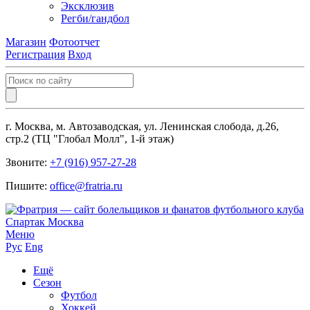
Эксклюзив
Регби/гандбол
Магазин
Фотоотчет
Регистрация
Вход
г. Москва, м. Автозаводская, ул. Ленинская слобода, д.26,
стр.2 (ТЦ "Глобал Молл", 1-й этаж)
Звоните:
+7 (916) 957-27-28
Пишите:
office@fratria.ru
Меню
Рус
Eng
Ещё
Сезон
Футбол
Хоккей