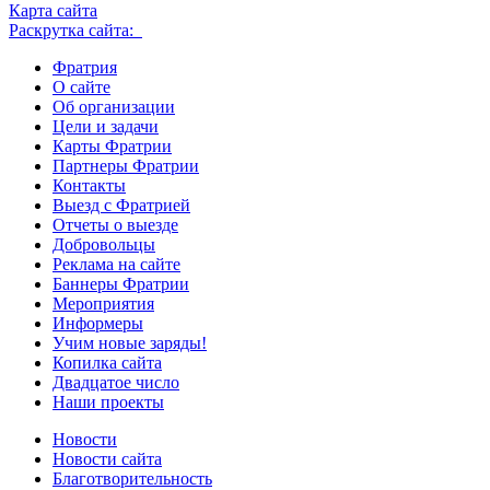
Карта сайта
Раскрутка сайта:
Фратрия
О сайте
Об организации
Цели и задачи
Карты Фратрии
Партнеры Фратрии
Контакты
Выезд с Фратрией
Отчеты о выезде
Добровольцы
Реклама на сайте
Баннеры Фратрии
Мероприятия
Информеры
Учим новые заряды!
Копилка сайта
Двадцатое число
Наши проекты
Новости
Новости сайта
Благотворительность