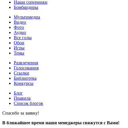
Наши соперники
Бомбардиры
Мультимедиа
Видео
Фото
Аудио
Все голы
Обои
Игры
Темы
Развлечения
Голосования
Ссылки
Библиотека
Конкурсы
Блог
Правила
Список блогов
Спасибо за заявку!
В ближайшее время наши менеджеры свяжутся с Вами!