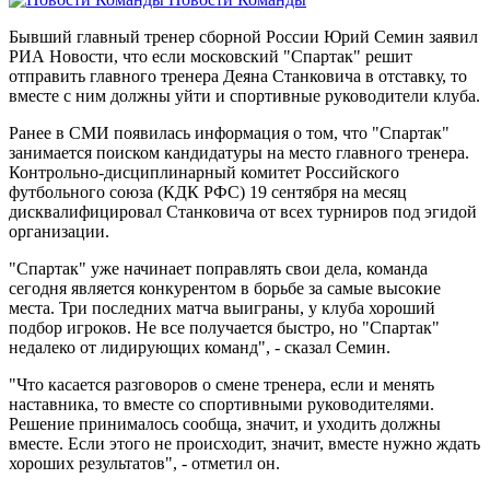
Бывший главный тренер сборной России Юрий Семин заявил
РИА Новости, что если московский "Спартак" решит
отправить главного тренера Деяна Станковича в отставку, то
вместе с ним должны уйти и спортивные руководители клуба.
Ранее в СМИ появилась информация о том, что "Спартак"
занимается поиском кандидатуры на место главного тренера.
Контрольно-дисциплинарный комитет Российского
футбольного союза (КДК РФС) 19 сентября на месяц
дисквалифицировал Станковича от всех турниров под эгидой
организации.
"Спартак" уже начинает поправлять свои дела, команда
сегодня является конкурентом в борьбе за самые высокие
места. Три последних матча выиграны, у клуба хороший
подбор игроков. Не все получается быстро, но "Спартак"
недалеко от лидирующих команд", - сказал Семин.
"Что касается разговоров о смене тренера, если и менять
наставника, то вместе со спортивными руководителями.
Решение принималось сообща, значит, и уходить должны
вместе. Если этого не происходит, значит, вместе нужно ждать
хороших результатов", - отметил он.