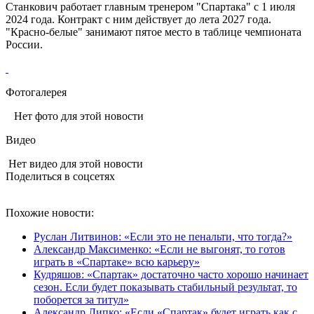
Станкович работает главным тренером "Спартака" с 1 июля
2024 года. Контракт с ним действует до лета 2027 года.
"Красно-белые" занимают пятое место в таблице чемпионата
России.
Фотогалерея
Нет фото для этой новости
Видео
Нет видео для этой новости
Поделиться в соцсетях
Похожие новости:
Руслан Литвинов: «Если это не пенальти, что тогда?»
Александр Максименко: «Если не выгонят, то готов
играть в «Спартаке» всю карьеру»
Кудряшов: «Спартак» достаточно часто хорошо начинает
сезон. Если будет показывать стабильный результат, то
поборется за титул»
Александр Липко: «Если «Спартак» будет играть как с