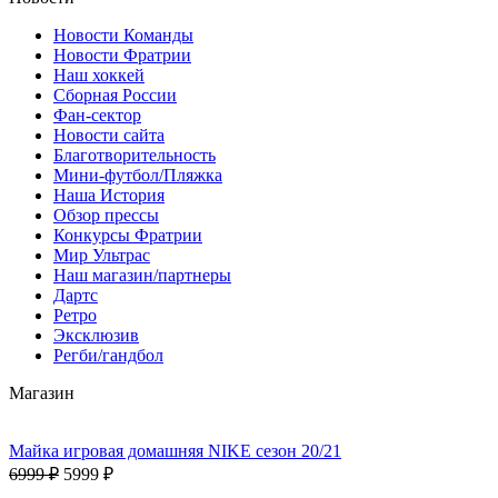
Новости Команды
Новости Фратрии
Наш хоккей
Сборная России
Фан-cектор
Новости сайта
Благотворительность
Мини-футбол/Пляжка
Наша История
Обзор прессы
Конкурсы Фратрии
Мир Ультрас
Наш магазин/партнеры
Дартс
Ретро
Эксклюзив
Регби/гандбол
Магазин
Майка игровая домашняя NIKE сезон 20/21
6999 ₽
5999 ₽