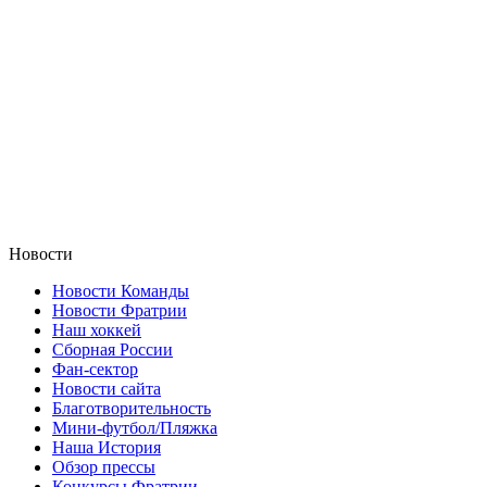
Новости
Новости Команды
Новости Фратрии
Наш хоккей
Сборная России
Фан-cектор
Новости сайта
Благотворительность
Мини-футбол/Пляжка
Наша История
Обзор прессы
Конкурсы Фратрии