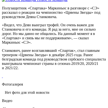
Полузащитник «Спартака» Маркиньос в разговоре с «СЭ»
рассказал о реакции на чемпионство «Црвены Звезды» под
руководством Деяна Станковича.
«Видел, что Деян выиграл трофей. Он очень важен для
Станковича и его команды. Я рад за него, мне он сильно
дорог. Но мы давно не общались. На данный момент я в
«Спартаке» и связь мы не поддерживаем», — сказал
Маркиньос «СЭ».
Станкович, ранее возглавлявший «Спартак», стал главным
тренером «Црвены Звезды» в декабре 2025 года. Ранее
белградская команда под руководством сербского специалиста
выигрывала чемпионат страны в сезонах-2019/20, 2020/21
и 2021/22.
Фотогалерея
Нет фото для этой новости
Видео