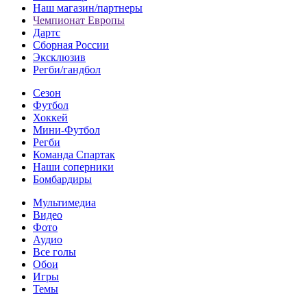
Наш магазин/партнеры
Чемпионат Европы
Дартс
Сборная России
Эксклюзив
Регби/гандбол
Сезон
Футбол
Хоккей
Мини-Футбол
Регби
Команда Спартак
Наши соперники
Бомбардиры
Мультимедиа
Видео
Фото
Аудио
Все голы
Обои
Игры
Темы