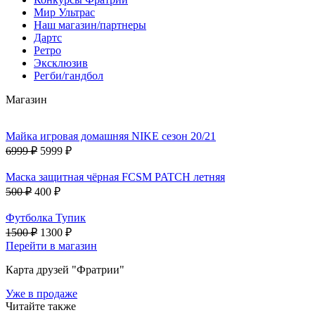
Мир Ультрас
Наш магазин/партнеры
Дартс
Ретро
Эксклюзив
Регби/гандбол
Магазин
Майка игровая домашняя NIKE сезон 20/21
6999 ₽
5999 ₽
Маска защитная чёрная FCSM PATCH летняя
500 ₽
400 ₽
Футболка Тупик
1500 ₽
1300 ₽
Перейти в магазин
Карта друзей "Фратрии"
Уже в продаже
Читайте также