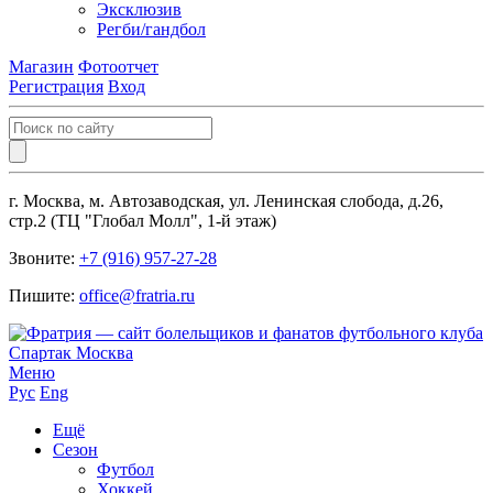
Эксклюзив
Регби/гандбол
Магазин
Фотоотчет
Регистрация
Вход
г. Москва, м. Автозаводская, ул. Ленинская слобода, д.26,
стр.2 (ТЦ "Глобал Молл", 1-й этаж)
Звоните:
+7 (916) 957-27-28
Пишите:
office@fratria.ru
Меню
Рус
Eng
Ещё
Сезон
Футбол
Хоккей