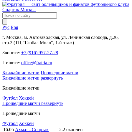
Рус
Eng
г. Москва, м. Автозаводская, ул. Ленинская слобода, д.26,
стр.2 (ТЦ "Глобал Молл", 1-й этаж)
Звоните:
+7 (916) 957-27-28
Пишите:
office@fratria.ru
Ближайшие матчи
Прошедшие матчи
Ближайшие матчи
развернуть
Ближайшие матчи
Футбол
Хоккей
Прошедшие матчи
развернуть
Прошедшие матчи
Футбол
Хоккей
16.05
Ахмат - Спартак
2:2
окончен