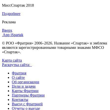
МиссСпартак 2018
Подробнее
Реклама
Вверх
App iSpartak
© РОО «Фратрия» 2006–2026. Название «Спартак» и эмблема
являются зарегистрированными товарными знаками МФСО
«Спартак».
Карта сайта
Раскрутка сайта:
Фратрия
О сайте
Об организации
Цели и задачи
Карты Фратрии
Партнеры Фратрии
Контакты
Выезд с Фратрией
Отчеты о выезде