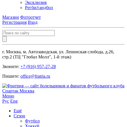
Эксклюзив
Регби/гандбол
Магазин
Фотоотчет
Регистрация
Вход
г. Москва, м. Автозаводская, ул. Ленинская слобода, д.26,
стр.2 (ТЦ "Глобал Молл", 1-й этаж)
Звоните:
+7 (916) 957-27-28
Пишите:
office@fratria.ru
Меню
Рус
Eng
Ещё
Сезон
Футбол
Хоккей