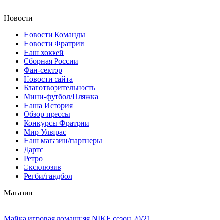
Новости
Новости Команды
Новости Фратрии
Наш хоккей
Сборная России
Фан-cектор
Новости сайта
Благотворительность
Мини-футбол/Пляжка
Наша История
Обзор прессы
Конкурсы Фратрии
Мир Ультрас
Наш магазин/партнеры
Дартс
Ретро
Эксклюзив
Регби/гандбол
Магазин
Майка игровая домашняя NIKE сезон 20/21