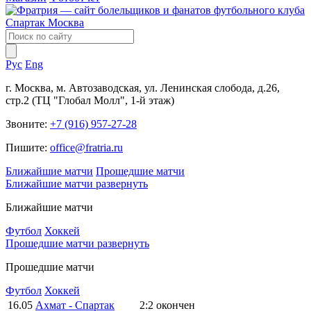
Рус
Eng
г. Москва, м. Автозаводская, ул. Ленинская слобода, д.26,
стр.2 (ТЦ "Глобал Молл", 1-й этаж)
Звоните:
+7 (916) 957-27-28
Пишите:
office@fratria.ru
Ближайшие матчи
Прошедшие матчи
Ближайшие матчи
развернуть
Ближайшие матчи
Футбол
Хоккей
Прошедшие матчи
развернуть
Прошедшие матчи
Футбол
Хоккей
16.05
Ахмат - Спартак
2:2
окончен