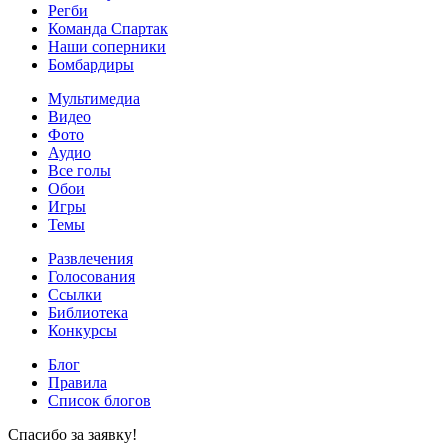
Регби
Команда Спартак
Наши соперники
Бомбардиры
Мультимедиа
Видео
Фото
Аудио
Все голы
Обои
Игры
Темы
Развлечения
Голосования
Ссылки
Библиотека
Конкурсы
Блог
Правила
Список блогов
Спасибо за заявку!