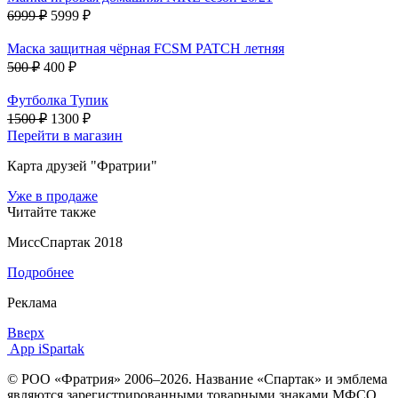
6999 ₽
5999 ₽
Маска защитная чёрная FCSM PATCH летняя
500 ₽
400 ₽
Футболка Тупик
1500 ₽
1300 ₽
Перейти в магазин
Карта друзей "Фратрии"
Уже в продаже
Читайте также
МиссСпартак 2018
Подробнее
Реклама
Вверх
App iSpartak
© РОО «Фратрия» 2006–2026. Название «Спартак» и эмблема
являются зарегистрированными товарными знаками МФСО