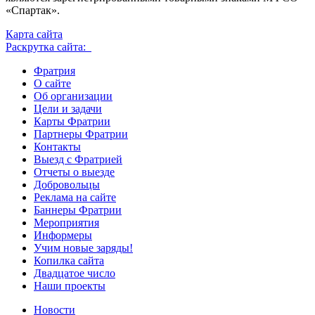
«Спартак».
Карта сайта
Раскрутка сайта:
Фратрия
О сайте
Об организации
Цели и задачи
Карты Фратрии
Партнеры Фратрии
Контакты
Выезд с Фратрией
Отчеты о выезде
Добровольцы
Реклама на сайте
Баннеры Фратрии
Мероприятия
Информеры
Учим новые заряды!
Копилка сайта
Двадцатое число
Наши проекты
Новости