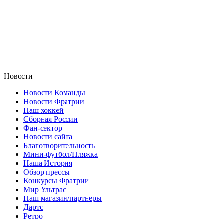
Новости
Новости Команды
Новости Фратрии
Наш хоккей
Сборная России
Фан-cектор
Новости сайта
Благотворительность
Мини-футбол/Пляжка
Наша История
Обзор прессы
Конкурсы Фратрии
Мир Ультрас
Наш магазин/партнеры
Дартс
Ретро