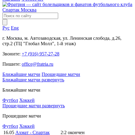
Рус
Eng
г. Москва, м. Автозаводская, ул. Ленинская слобода, д.26,
стр.2 (ТЦ "Глобал Молл", 1-й этаж)
Звоните:
+7 (916) 957-27-28
Пишите:
office@fratria.ru
Ближайшие матчи
Прошедшие матчи
Ближайшие матчи
развернуть
Ближайшие матчи
Футбол
Хоккей
Прошедшие матчи
развернуть
Прошедшие матчи
Футбол
Хоккей
16.05
Ахмат - Спартак
2:2
окончен