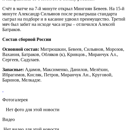
Счёт в матче на 7-й минуте открыл Мингиян Бевеев. На 15-й
минуте Александр Сильянов после розыгрыша стандарта
сыграл на подборе и в касание удвоил преимущество. Третий
мяч был забит на исходе часа игры – отличился Алексей
Батраков.
Состав сборной России
Основной состав:
Митрюшкин, Бевеев, Сильянов, Морозов,
Вахания, Батраков, Обляков (к), Кривцов., Миранчук Ал.,
Сергеев, Садулаев.
Запасные:
Адамов, Максименко, Данилов, Мелёхин,
Ибрагимов, Кисляк, Петров, Миранчук Ан., Круговой,
Баринов, Мелкадзе.
Фотогалерея
Нет фото для этой новости
Видео
Нет видео для этой новости