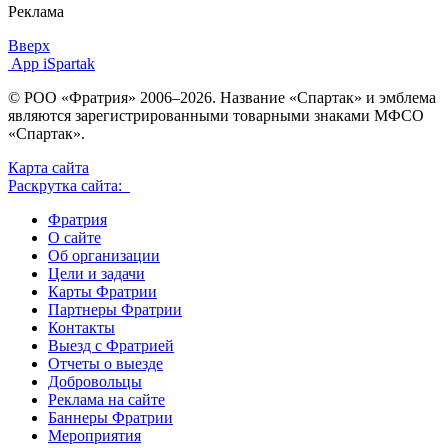
Реклама
Вверх
App iSpartak
© РОО «Фратрия» 2006–2026. Название «Спартак» и эмблема
являются зарегистрированными товарными знаками МФСО
«Спартак».
Карта сайта
Раскрутка сайта:
Фратрия
О сайте
Об организации
Цели и задачи
Карты Фратрии
Партнеры Фратрии
Контакты
Выезд с Фратрией
Отчеты о выезде
Добровольцы
Реклама на сайте
Баннеры Фратрии
Мероприятия