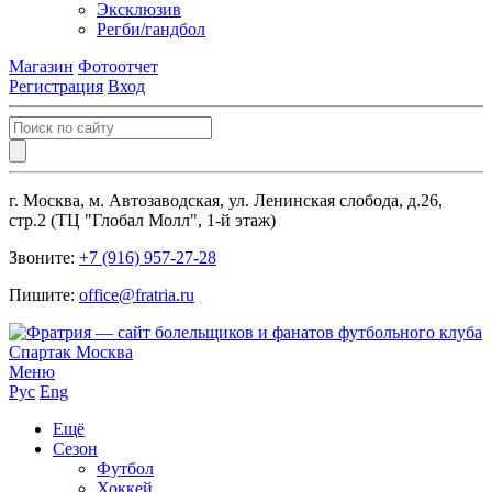
Эксклюзив
Регби/гандбол
Магазин
Фотоотчет
Регистрация
Вход
г. Москва, м. Автозаводская, ул. Ленинская слобода, д.26,
стр.2 (ТЦ "Глобал Молл", 1-й этаж)
Звоните:
+7 (916) 957-27-28
Пишите:
office@fratria.ru
Меню
Рус
Eng
Ещё
Сезон
Футбол
Хоккей