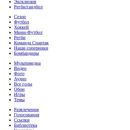
Эксклюзив
Регби/гандбол
Сезон
Футбол
Хоккей
Мини-Футбол
Регби
Команда Спартак
Наши соперники
Бомбардиры
Мультимедиа
Видео
Фото
Аудио
Все голы
Обои
Игры
Темы
Развлечения
Голосования
Ссылки
Библиотека