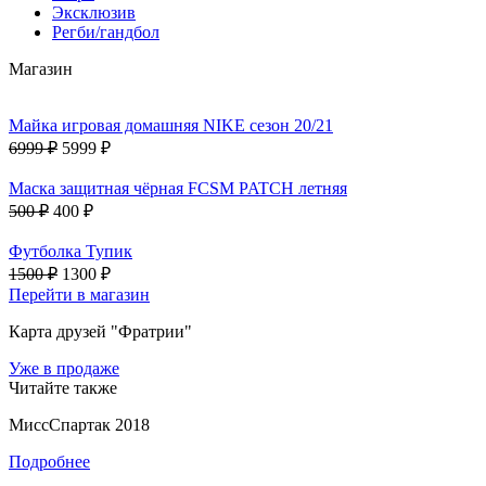
Эксклюзив
Регби/гандбол
Магазин
Майка игровая домашняя NIKE сезон 20/21
6999 ₽
5999 ₽
Маска защитная чёрная FCSM PATCH летняя
500 ₽
400 ₽
Футболка Тупик
1500 ₽
1300 ₽
Перейти в магазин
Карта друзей "Фратрии"
Уже в продаже
Читайте также
МиссСпартак 2018
Подробнее