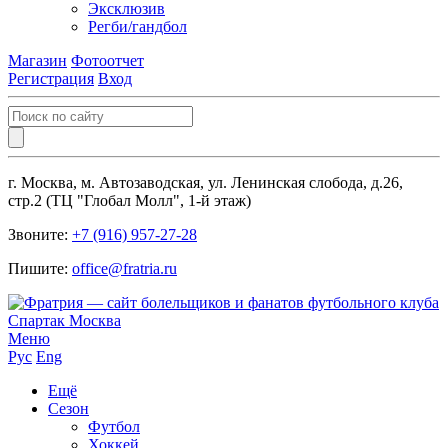
Эксклюзив
Регби/гандбол
Магазин
Фотоотчет
Регистрация
Вход
г. Москва, м. Автозаводская, ул. Ленинская слобода, д.26,
стр.2 (ТЦ "Глобал Молл", 1-й этаж)
Звоните:
+7 (916) 957-27-28
Пишите:
office@fratria.ru
Меню
Рус
Eng
Ещё
Сезон
Футбол
Хоккей