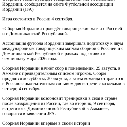
Иордании, сообщается на сайте Футбольной ассоциации
Иордании (JFA).
Игра состоится в России 4 сентября.
«Сборная Иордании проведёт товарищеские матчи с Россией
и с Доминиканской Республикой.
Ассоциация футбола Иордании завершила подготовку к двум
международным товарищеским матчам сборной с Россией и с
Доминиканской Республикой в рамках подготовки к
чемпионату мира 2026 года.
Сборная Иордании начнёт сбор в понедельник, 25 августа, в
Аммане с предварительным списком игроков. Сборы
продлятся до субботы, 30 августа, а затем команда отправится
в Россию с окончательным составом для встречи с хозяевами в
четверг, 4 сентября.
Сборная Иордании возобновит тренировки в себя в стране
после возвращения из России, где во вторник, 9 сентября,
встретится с Доминиканской Республикой в Аммане», —
говорится в заявлении JFA.
Сборная Иордании впервые в своей истории