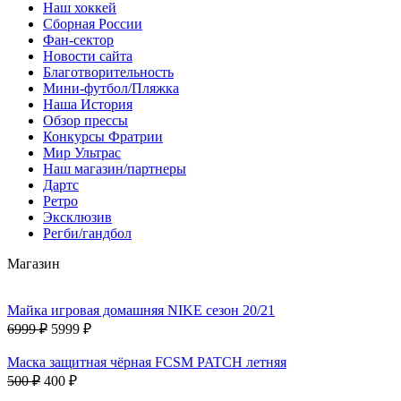
Наш хоккей
Сборная России
Фан-cектор
Новости сайта
Благотворительность
Мини-футбол/Пляжка
Наша История
Обзор прессы
Конкурсы Фратрии
Мир Ультрас
Наш магазин/партнеры
Дартс
Ретро
Эксклюзив
Регби/гандбол
Магазин
Майка игровая домашняя NIKE сезон 20/21
6999 ₽
5999 ₽
Маска защитная чёрная FCSM PATCH летняя
500 ₽
400 ₽