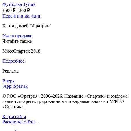
Футболка Тупик
1500 ₽
1300 ₽
Перейти в магазин
Карта друзей "Фратрии"
Уже в продаже
Читайте также
МиссСпартак 2018
Подробнее
Реклама
Вверх
App iSpartak
© РОО «Фратрия» 2006–2026. Название «Спартак» и эмблема
являются зарегистрированными товарными знаками МФСО
«Спартак».
Карта сайта
Раскрутка сайта: