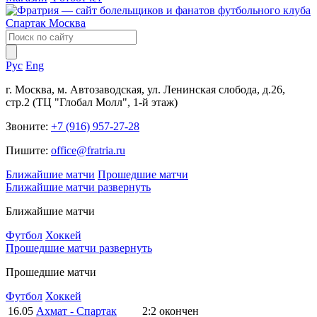
Рус
Eng
г. Москва, м. Автозаводская, ул. Ленинская слобода, д.26,
стр.2 (ТЦ "Глобал Молл", 1-й этаж)
Звоните:
+7 (916) 957-27-28
Пишите:
office@fratria.ru
Ближайшие матчи
Прошедшие матчи
Ближайшие матчи
развернуть
Ближайшие матчи
Футбол
Хоккей
Прошедшие матчи
развернуть
Прошедшие матчи
Футбол
Хоккей
16.05
Ахмат - Спартак
2:2
окончен