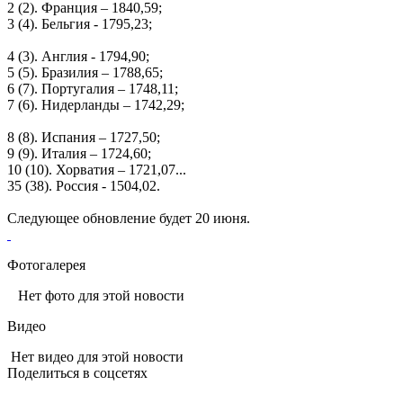
2 (2). Франция – 1840,59;
3 (4). Бельгия - 1795,23;
4 (3). Англия - 1794,90;
5 (5). Бразилия – 1788,65;
6 (7). Португалия – 1748,11;
7 (6). Нидерланды – 1742,29;
8 (8). Испания – 1727,50;
9 (9). Италия – 1724,60;
10 (10). Хорватия – 1721,07...
35 (38). Россия - 1504,02.
Следующее обновление будет 20 июня.
Фотогалерея
Нет фото для этой новости
Видео
Нет видео для этой новости
Поделиться в соцсетях