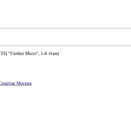
 (ТЦ "Глобал Молл", 1-й этаж)