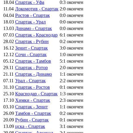
18.04
Спартак - Уфа
0:3
окончен
11.04
Локомотив - Спартак
2:0
окончен
04.04
Ростов - Спартак
0:0
окончен
18.03
Спартак - Урал
0:0
окончен
13.03
Динамо - Спартак
0:0
окончен
07.03
Спартак - Краснодар
6:1
окончен
28.02
Спартак - Рубин
0:2
окончен
16.12
Зенит - Спартак
3:0
окончен
12.12
Сочи - Спартак
1:0
окончен
05.12
Спартак - Тамбов
5:1
окончен
29.11
Спартак - Ротор
2:0
окончен
21.11
Спартак - Динамо
1:1
окончен
07.11
Урал - Спартак
2:2
окончен
31.10
Спартак - Ростов
0:1
окончен
25.10
Краснодар - Спартак
1:3
окончен
17.10
Химки - Спартак
2:3
окончен
03.10
Спартак - Зенит
1:1
окончен
26.09
Тамбов - Спартак
0:2
окончен
20.09
Рубин - Спартак
0:1
окончен
13.09
цска - Спартак
3:1
окончен
29.08
Спартак - Арсенал
2:1
окончен