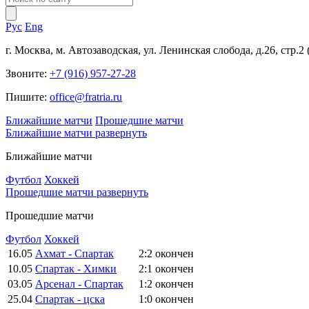
Рус
Eng
г. Москва, м. Автозаводская, ул. Ленинская слобода, д.26, стр.2
Звоните:
+7 (916) 957-27-28
Пишите:
office@fratria.ru
Ближайшие матчи
Прошедшие матчи
Ближайшие матчи
развернуть
Ближайшие матчи
Футбол
Хоккей
Прошедшие матчи
развернуть
Прошедшие матчи
Футбол
Хоккей
16.05
Ахмат - Спартак
2:2
окончен
10.05
Спартак - Химки
2:1
окончен
03.05
Арсенал - Спартак
1:2
окончен
25.04
Спартак - цска
1:0
окончен