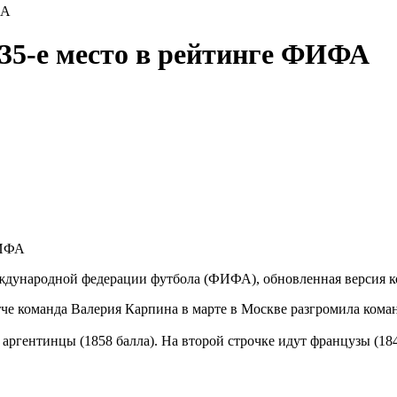
ФА
 35-е место в рейтинге ФИФА
Международной федерации футбола (ФИФА), обновленная версия 
че команда Валерия Карпина в марте в Москве разгромила команд
ргентинцы (1858 балла). На второй строчке идут французы (184