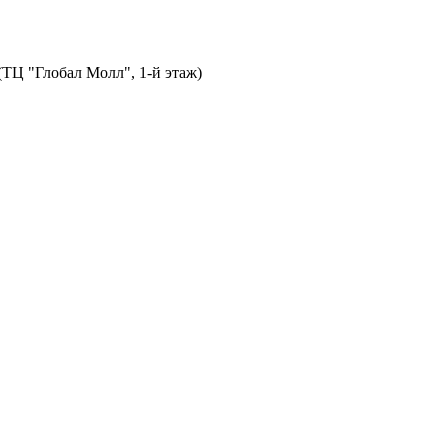
 (ТЦ "Глобал Молл", 1-й этаж)