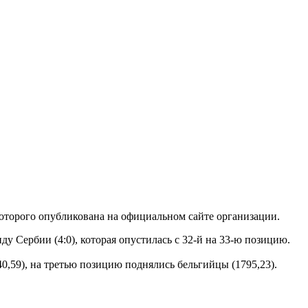
которого опубликована на официальном сайте организации.
у Сербии (4:0), которая опустилась с 32-й на 33-ю позицию.
0,59), на третью позицию поднялись бельгийцы (1795,23).