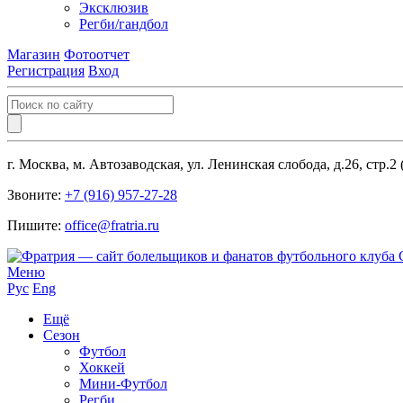
Эксклюзив
Регби/гандбол
Магазин
Фотоотчет
Регистрация
Вход
г. Москва, м. Автозаводская, ул. Ленинская слобода, д.26, стр.2
Звоните:
+7 (916) 957-27-28
Пишите:
office@fratria.ru
Меню
Рус
Eng
Ещё
Сезон
Футбол
Хоккей
Мини-Футбол
Регби